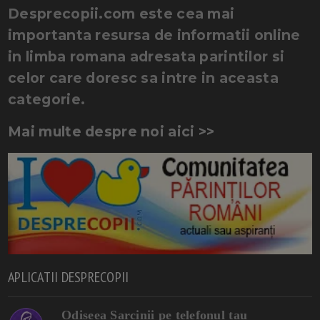
Desprecopii.com este cea mai
importanta resursa de informatii online
in limba romana adresata parintilor si
celor care doresc sa intre in aceasta
categorie.
Mai multe despre noi aici >>
APLICATII DESPRECOPII
Odiseea Sarcinii pe telefonul tau