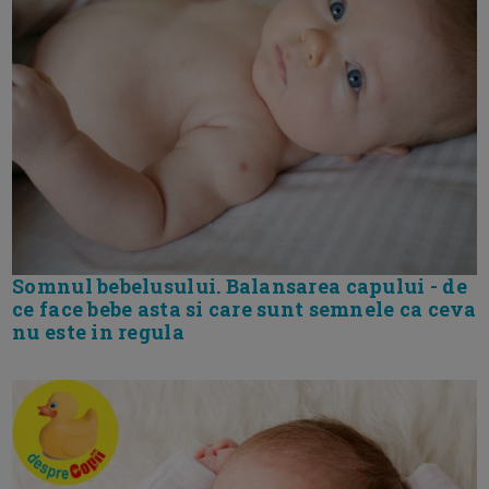
Somnul bebelusului. Balansarea capului - de
ce face bebe asta si care sunt semnele ca ceva
nu este in regula