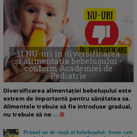
11 NU-uri in diversificarea
și alimentația bebelușului -
conform Academiei de
Pediatrie
16/7/2026
AUTOR: EDITOR DC.
Diversificarea alimentației bebelușului este
extrem de importantă pentru sănătatea sa.
Alimentele trebuie să fie introduse gradual,
nu trebuie să ne
...
Primul an de viață al bebelușului: Avem cate