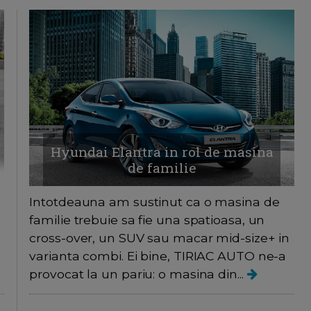
Hyundai Elantra in rol de masina
de familie
Intotdeauna am sustinut ca o masina de
familie trebuie sa fie una spatioasa, un
cross-over, un SUV sau macar mid-size+ in
varianta combi. Ei bine, TIRIAC AUTO ne-a
provocat la un pariu: o masina din...