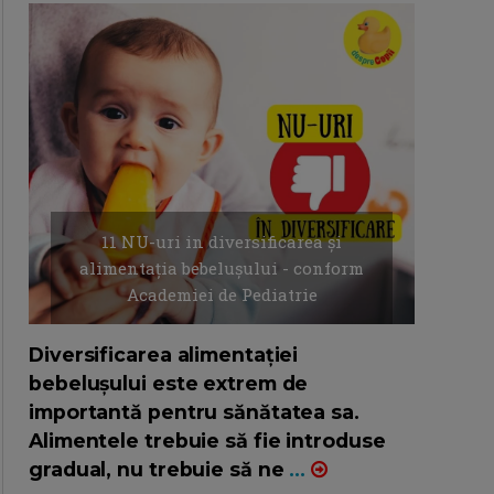
11 NU-uri in diversificarea și
alimentația bebelușului - conform
Academiei de Pediatrie
16/7/2026
AUTOR: EDITOR DC.
Diversificarea alimentației
bebelușului este extrem de
importantă pentru sănătatea sa.
Alimentele trebuie să fie introduse
gradual, nu trebuie să ne
...