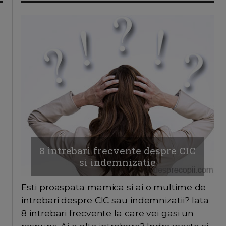
8 intrebari frecvente despre CIC
si indemnizatie
Esti proaspata mamica si ai o multime de
intrebari despre CIC sau indemnizatii? Iata
8 intrebari frecvente la care vei gasi un