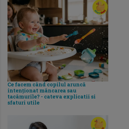
Ce facem când copilul aruncă
intenționat mâncarea sau
tacâmurile? - cateva explicatii si
sfaturi utile