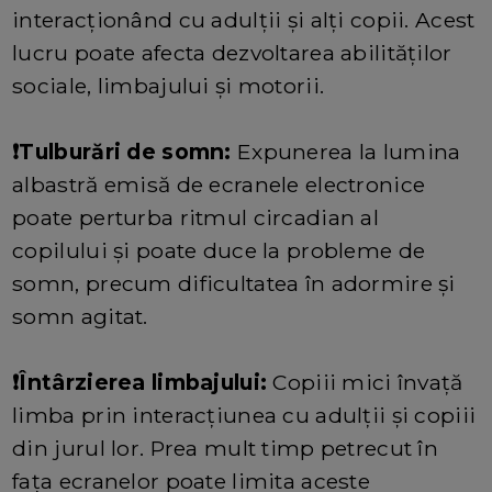
interacționând cu adulții și alți copii. Acest
lucru poate afecta dezvoltarea abilităților
sociale, limbajului și motorii.
❗Tulburări de somn:
Expunerea la lumina
albastră emisă de ecranele electronice
poate perturba ritmul circadian al
copilului și poate duce la probleme de
somn, precum dificultatea în adormire și
somn agitat.
❗Întârzierea limbajului:
Copiii mici învață
limba prin interacțiunea cu adulții și copiii
din jurul lor. Prea mult timp petrecut în
fața ecranelor poate limita aceste