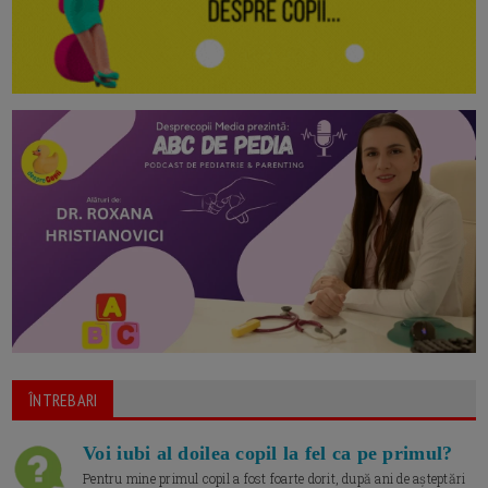
ÎNTREBARI
Voi iubi al doilea copil la fel ca pe primul?
Pentru mine primul copil a fost foarte dorit, după ani de așteptări