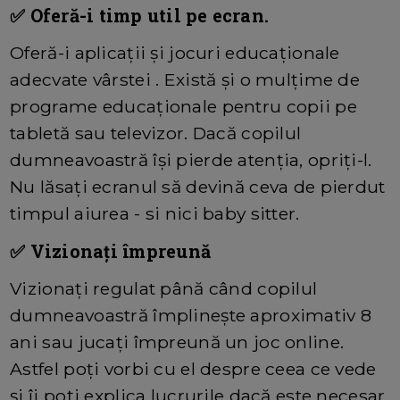
✅ Oferă-i timp util pe ecran.
Oferă-i aplicații și jocuri educaționale
adecvate vârstei . Există și o mulțime de
programe educaționale pentru copii pe
tabletă sau televizor. Dacă copilul
dumneavoastră își pierde atenția, opriți-l.
Nu lăsați ecranul să devină ceva de pierdut
timpul aiurea - si nici baby sitter.
✅ Vizionați împreună
Vizionați regulat până când copilul
dumneavoastră împlinește aproximativ 8
ani sau jucați împreună un joc online.
Astfel poți vorbi cu el despre ceea ce vede
și îi poți explica lucrurile dacă este necesar.