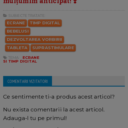
mulțumim anticipat! ❣️
SUBIECTE TRATATE:
ECRANE
TIMP DIGITAL
BEBELUSI
DEZVOLTAREA VORBIRII
TABLETA
SUPRASTIMULARE
TEMA:
ECRANE
SI TIMP DIGITAL
COMENTARII VIZITATORI
Ce sentimente ti-a produs acest articol?
Nu exista comentarii la acest articol.
Adauga-l tu pe primul!