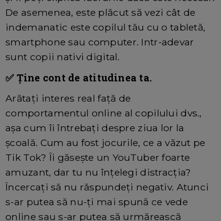
De asemenea, este plăcut să vezi cât de
indemanatic este copilul tău cu o tabletă,
smartphone sau computer. Intr-adevar
sunt copii nativi digital.
✅ Ține cont de atitudinea ta.
Arătați interes real față de
comportamentul online al copilului dvs.,
așa cum îi întrebați despre ziua lor la
școală. Cum au fost jocurile, ce a văzut pe
Tik Tok? Îi găsește un YouTuber foarte
amuzant, dar tu nu înțelegi distracția?
Încercați să nu răspundeți negativ. Atunci
s-ar putea să nu-ți mai spună ce vede
online sau s-ar putea să urmărească