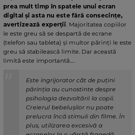
prea mult timp în spatele unui ecran
digital și asta nu este fără consecințe,
avertizează experții
. Majoritatea copiilor
le este greu să se despartă de ecrane
(telefon sau tableta) și multor părinți le este
greu să stabilească limite. Dar această
limită este importantă....
Este ingrijorator cât de puțini
părinția au cunostinte despre
psihologia dezvoltării la copii.
Creierul bebelușilor nu poate
prelucra încă stimuli din filme. În
plus, utilizarea excesivă a
ecranelor la o vârstă fragedă