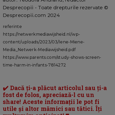
Desprecopii - Toate drepturile rezervate ©
Desprecopii.com 2024
referinte
https://netwerkmediawijsheid.nl/wp-
content/uploads/2023/03/Iene-Miene-
Media_Netwerk-Mediawijsheid.pdf
https://www.parents.com/study-shows-screen-
time-harm-in-infants-7814272
✔️ Dacă ți-a plăcut articolul sau ți-a
fost de folos, apreciază-l cu un
share! Aceste informații le pot fi
utile și altor mămici sau tătici. Îți