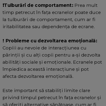
❗Tulburări de comportament:
Prea mult
timp petrecut în fața ecranelor poate duce
la tulburări de comportament, cum ar fi
iritabilitatea sau dependența de ecrane.
❗
Probleme cu dezvoltarea emoțională:
Copiii au nevoie de interacțiunea cu
părinții și cu alți copii pentru a-și dezvolta
abilități sociale și emoționale. Ecranele pot
împiedica această interacțiune și pot
afecta dezvoltarea emoțională.
Este important să stabiliți limite clare
privind timpul petrecut în fața ecranelor și
să oferiți alternative sănătoase, cum ar fi