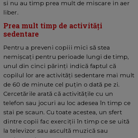
si nu au timp prea mult de miscare in aer
liber.
Prea mult timp de activități
sedentare
Pentru a preveni copiii mici să stea
nemișcați pentru perioade lungi de timp,
unul din cinci părinți indică faptul că
copilul lor are activități sedentare mai mult
de 60 de minute cel puțin o dată pe zi.
Cercetările arată că activitățile cu un
telefon sau jocuri au loc adesea în timp ce
stai pe scaun. Cu toate acestea, un sfert
dintre copii fac exerciții în timp ce se uită
la televizor sau ascultă muzică sau