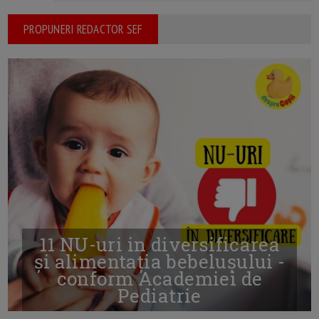
PROPUNERI REDACTOR SEF
11 NU-uri in diversificarea
și alimentația bebelușului -
conform Academiei de
Pediatrie