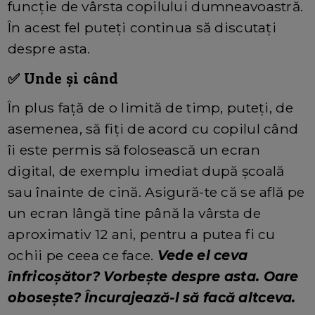
funcție de vârsta copilului dumneavoastră.
În acest fel puteți continua să discutați
despre asta.
✅ Unde și când
În plus față de o limită de timp, puteți, de
asemenea, să fiți de acord cu copilul când
îi este permis să folosească un ecran
digital, de exemplu imediat după școală
sau înainte de cină. Asigură-te că se află pe
un ecran lângă tine până la vârsta de
aproximativ 12 ani, pentru a putea fi cu
ochii pe ceea ce face.
Vede el ceva
înfricoșător? Vorbește despre asta. Oare
obosește? Încurajează-l să facă altceva.