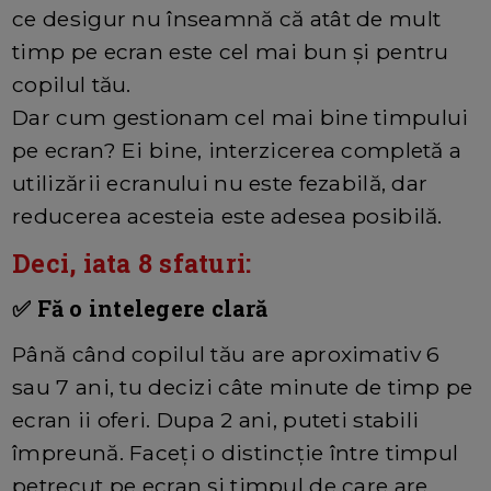
ce desigur nu înseamnă că atât de mult
timp pe ecran este cel mai bun și pentru
copilul tău.
Dar cum gestionam cel mai bine timpului
pe ecran? Ei bine, interzicerea completă a
utilizării ecranului nu este fezabilă, dar
reducerea acesteia este adesea posibilă.
Deci, iata 8 sfaturi:
✅ Fă o intelegere clară
Până când copilul tău are aproximativ 6
sau 7 ani, tu decizi câte minute de timp pe
ecran ii oferi. Dupa 2 ani, puteti stabili
împreună. Faceți o distincție între timpul
petrecut pe ecran și timpul de care are