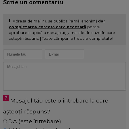
Scrie un comentariu
Adresa de mail nu se publică (ramâi anonim)
dar
completarea corectă este necesară
pentru
aprobarea rapidă a mesajului, și mai ales în cazul în care
aștepți răspuns. | Toate câmpurile trebuie completate!
Mesajul tău este o întrebare la care
aștepți răspuns?
DA (este întrebare)