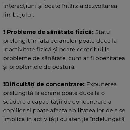
interacțiuni și poate întârzia dezvoltarea
limbajului.
❗ Probleme de sănătate fizică:
Statul
prelungit în fața ecranelor poate duce la
inactivitate fizică și poate contribui la
probleme de sănătate, cum ar fi obezitatea
și problemele de postură.
❗Dificultăți de concentrare:
Expunerea
prelungită la ecrane poate duce la o
scădere a capacității de concentrare a
copiilor și poate afecta abilitatea lor de a se
implica în activități cu atenție îndelungată.