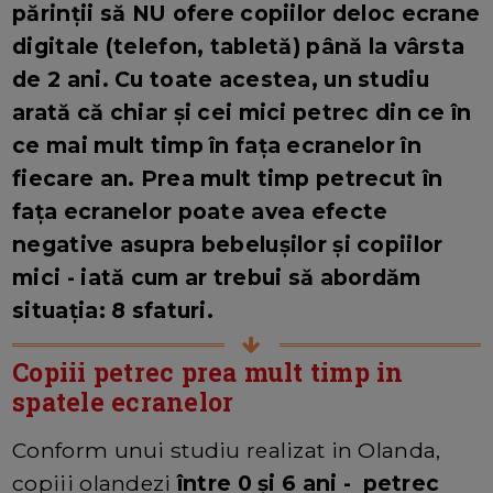
părinții să NU ofere copiilor deloc ecrane
digitale (telefon, tabletă) până la vârsta
de 2 ani. Cu toate acestea, un studiu
arată că chiar și cei mici petrec din ce în
ce mai mult timp în fața ecranelor în
fiecare an. Prea mult timp petrecut în
fața ecranelor poate avea efecte
negative asupra bebelușilor și copiilor
mici - iată cum ar trebui să abordăm
situația: 8 sfaturi.
Copiii petrec prea mult timp in
spatele ecranelor
Conform unui studiu realizat in Olanda,
copiii olandezi
între 0 și 6 ani - petrec