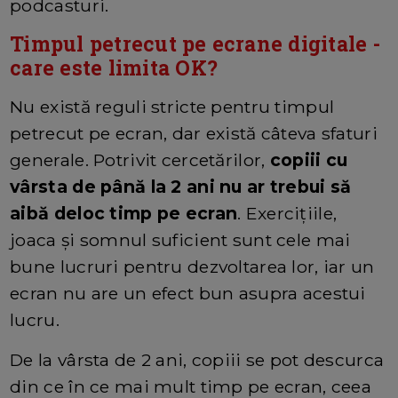
podcasturi.
Timpul petrecut pe ecrane digitale -
care este limita OK?
Nu există reguli stricte pentru timpul
petrecut pe ecran, dar există câteva sfaturi
generale. Potrivit cercetărilor,
copiii cu
vârsta de până la 2 ani nu ar trebui să
aibă deloc timp pe ecran
. Exercițiile,
joaca și somnul suficient sunt cele mai
bune lucruri pentru dezvoltarea lor, iar un
ecran nu are un efect bun asupra acestui
lucru.
De la vârsta de 2 ani, copiii se pot descurca
din ce în ce mai mult timp pe ecran, ceea