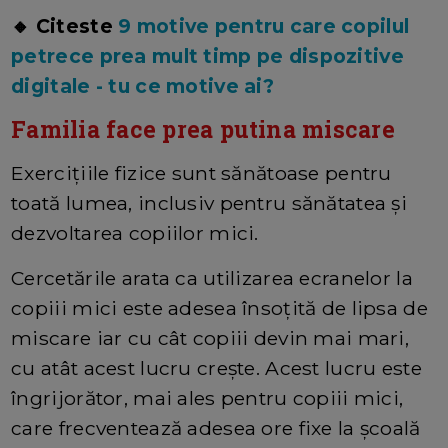
🔸 Citeste
9 m
otive pentru care copilul
petrece prea mult timp pe dispozitive
digitale - tu ce motive ai?
Familia face prea putina miscare
Exercițiile fizice sunt sănătoase pentru
toată lumea, inclusiv pentru sănătatea și
dezvoltarea copiilor mici.
Cercetările arata ca utilizarea ecranelor la
copiii mici este adesea însoțită de lipsa de
miscare iar cu cât copiii devin mai mari,
cu atât acest lucru crește. Acest lucru este
îngrijorător, mai ales pentru copiii mici,
care frecventează adesea ore fixe la școală