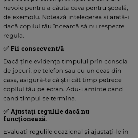
nevoie pentru a căuta ceva pentru școală,
de exemplu. Notează intelegerea și arată-i
dacă copilul tău încearcă să nu respecte
regula.
✅ Fii consecvent/ă
Dacă ține evidența timpului prin consola
de jocuri, pe telefon sau cu un ceas din
casa, asigură-te că știi cât timp petrece
copilul tău pe ecran. Adu-i aminte cand
cand timpul se termina.
✅ Ajustați regulile dacă nu
funcționează.
Evaluați regulile ocazional și ajustați-le în