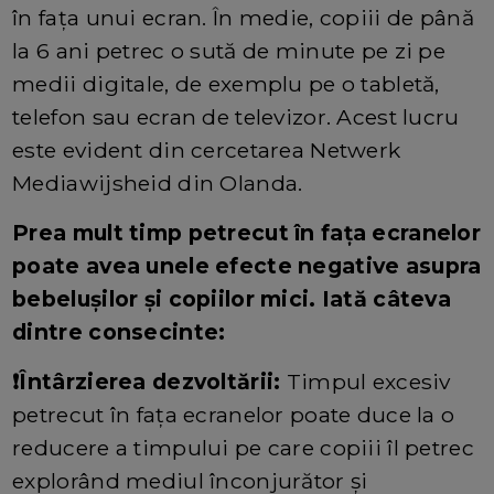
în fața unui ecran. În medie, copiii de până
la 6 ani petrec o sută de minute pe zi pe
medii digitale, de exemplu pe o tabletă,
telefon sau ecran de televizor. Acest lucru
este evident din cercetarea Netwerk
Mediawijsheid din Olanda.
Prea mult timp petrecut în fața ecranelor
poate avea unele efecte negative asupra
bebelușilor și copiilor mici. Iată câteva
dintre consecinte:
❗Întârzierea dezvoltării:
Timpul excesiv
petrecut în fața ecranelor poate duce la o
reducere a timpului pe care copiii îl petrec
explorând mediul înconjurător și