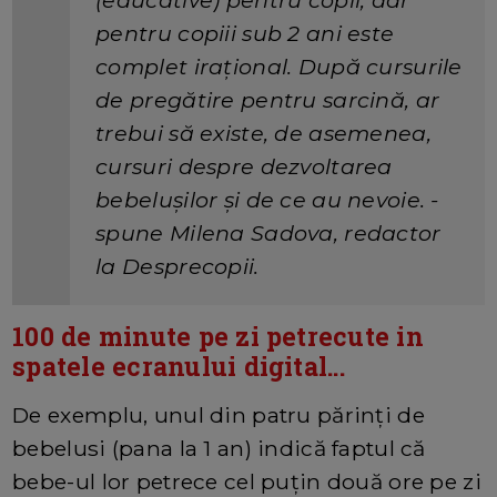
(educative) pentru copii, dar
pentru copiii sub 2 ani este
complet irațional. După cursurile
de pregătire pentru sarcină, ar
trebui să existe, de asemenea,
cursuri despre dezvoltarea
bebelușilor și de ce au nevoie. -
spune Milena Sadova, redactor
la Desprecopii.
100 de minute pe zi petrecute in
spatele ecranului digital...
De exemplu, unul din patru părinți de
bebelusi (pana la 1 an) indică faptul că
bebe-ul lor petrece cel puțin două ore pe zi