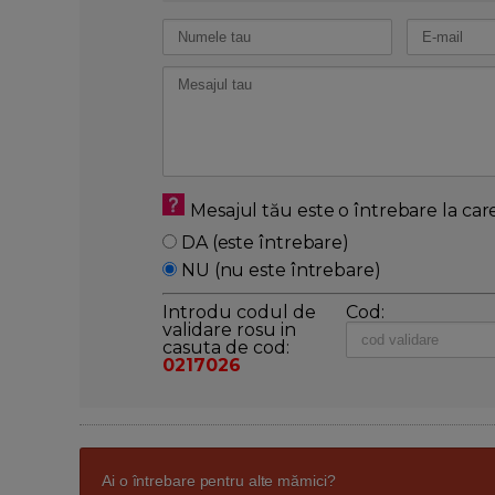
Mesajul tău este o întrebare la car
DA (este întrebare)
NU (nu este întrebare)
Introdu codul de
Cod:
validare rosu in
casuta de cod:
0217026
Ai o întrebare pentru alte mămici?