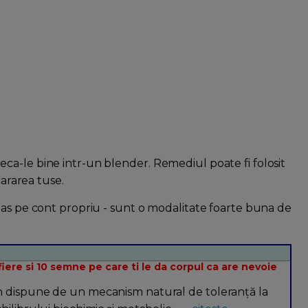
a-le bine intr-un blender. Remediul poate fi folosit
cararea tuse.
nas pe cont propriu - sunt o modalitate foarte buna de
ere si 10 semne pe care ti le da corpul ca are nevoie
n dispune de un mecanism natural de toleranță la