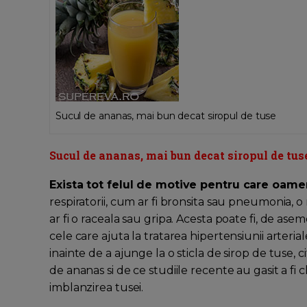
Sucul de ananas, mai bun decat siropul de tuse
Sucul de ananas, mai bun decat siropul de tus
Exista tot felul de motive pentru care oame
respiratorii, cum ar fi bronsita sau pneumonia, o 
ar fi o raceala sau gripa. Acesta poate fi, de 
cele care ajuta la tratarea hipertensiunii arteria
inainte de a ajunge la o sticla de sirop de tuse,
de ananas si de ce studiile recente au gasit a fi
imblanzirea tusei.