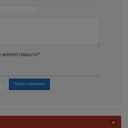
e aștepți răspuns?