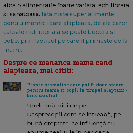
aiba o alimentatie foarte variata, echilibrata
si sanatoasa.
Iata niste super alimente
pentru mamici care alapteaza, de ale caror
caltiate nutritionala se poate bucura si
bebe, prin lapticul pe care il primeste de la
mami.
Despre ce mananca mama cand
alapteaza, mai cititi:
Plante aromatice care pot fi daunatoare
pentru mama si copil in timpul alaptarii -
bine de stiut
Unele mămici de pe
Desprecopii.com se întreabă, pe
bună dreptate, ce influență au
anume ceaiurile în perioada