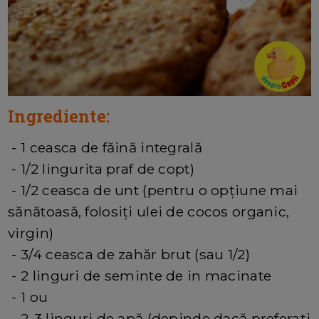
Ingrediente:
- 1 ceasca de făină integrală
- 1/2 lingurita praf de copt)
- 1/2 ceasca de unt (pentru o opțiune mai
sănătoasă, folosiți ulei de cocos organic,
virgin)
- 3/4 ceasca de zahăr brut (sau 1/2)
- 2 linguri de seminte de in macinate
- 1 ou
- 2-3 linguri de apă (depinde dacă preferați