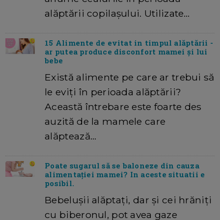
alăptării copilașului. Utilizate…
15 Alimente de evitat in timpul alăptării -
ar putea produce disconfort mamei și lui
bebe
Există alimente pe care ar trebui să
le eviți în perioada alăptării?
Această întrebare este foarte des
auzită de la mamele care
alăptează…
Poate sugarul să se baloneze din cauza
alimentației mamei? In aceste situatii e
posibil.
Bebelușii alăptați, dar și cei hrăniți
cu biberonul, pot avea gaze