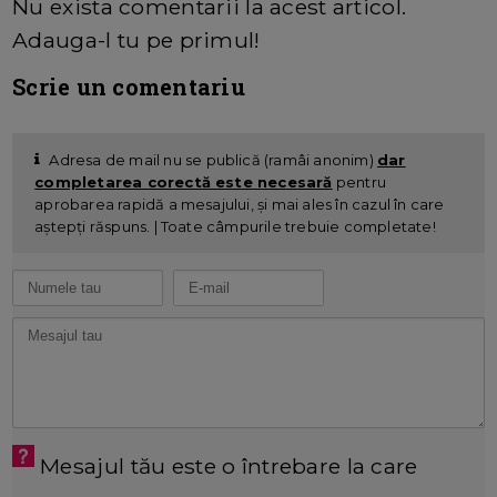
Nu exista comentarii la acest articol.
Adauga-l tu pe primul!
Scrie un comentariu
Adresa de mail nu se publică (ramâi anonim)
dar
completarea corectă este necesară
pentru
aprobarea rapidă a mesajului, și mai ales în cazul în care
aștepți răspuns. | Toate câmpurile trebuie completate!
Mesajul tău este o întrebare la care