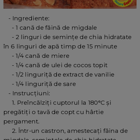
- Ingrediente:
- 1 cană de făină de migdale
- 2 linguri de semințe de chia hidratate
în 6 linguri de apă timp de 15 minute
- 1/4 cană de miere
- 1/4 cană de ulei de cocos topit
- 1/2 linguriță de extract de vanilie
- 1/4 linguriță de sare
- Instrucțiuni:
1. Preîncălziți cuptorul la 180°C și
pregătiți o tavă de copt cu hârtie
pergament.
2. Într-un castron, amestecați făina de