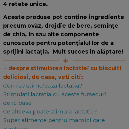
4 retete unice.
Aceste produse pot conține ingrediente
precum ovăz, drojdie de bere, semințe
de chia, in sau alte componente
cunoscute pentru potențialul lor de a
sprijini lactația. Mult succes în alăptare!
- despre stimularea lactatiei cu biscuiti
deliciosi, de casa, veti citi:
Cum se stimuleaza lactatia?
Stimulati lactatia cu aceste fursecuri
delicioase
Ce altceva poate stimula lactatia?
Super alimente pentru mamici care
alapteaza