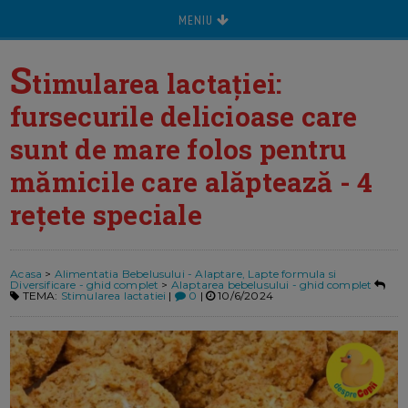
MENIU
S
timularea lactației:
fursecurile delicioase care
sunt de mare folos pentru
mămicile care alăptează - 4
rețete speciale
Acasa
>
Alimentatia Bebelusului - Alaptare, Lapte formula si
Diversificare - ghid complet
>
Alaptarea bebelusului - ghid complet
TEMA:
Stimularea lactatiei
|
0
|
10/6/2024