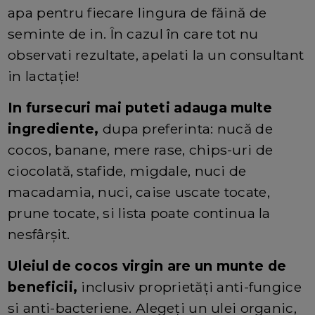
apa pentru fiecare lingura de făină de
seminte de in. În cazul în care tot nu
observati rezultate, apelati la un consultant
in lactație!
In fursecuri mai puteti adauga multe
ingrediente,
dupa preferinta: nucă de
cocos, banane, mere rase, chips-uri de
ciocolată, stafide, migdale, nuci de
macadamia, nuci, caise uscate tocate,
prune tocate, si lista poate continua la
nesfârșit.
Uleiul de cocos virgin are un munte de
beneficii,
inclusiv proprietăți anti-fungice
si anti-bacteriene. Alegeți un ulei organic,