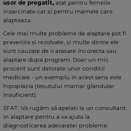
usor de pregatit,
atat pentru femeile
insarcinate cat si pentru mamele care
alapteaza.
Cele mai multe probleme de alaptare pot fi
prevenite și rezolvate, si multe dintre ele
sunt cauzate de o atasare incorecta sau
alaptare dupa program. Doar un mic
procent sunt datorate unor conditii
medicale - un exemplu in acest sens este
hipoplazia (tesutului mamar glandular
insuficient).
SFAT: Vă rugăm să apelati la un consultant
in alaptare pentru a va ajuta la
diagnosticarea adevaratei probleme.