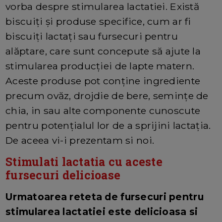
vorba despre stimularea lactatiei. Există
biscuiți și produse specifice, cum ar fi
biscuiți lactați sau fursecuri pentru
alăptare, care sunt concepute să ajute la
stimularea producției de lapte matern.
Aceste produse pot conține ingrediente
precum ovăz, drojdie de bere, semințe de
chia, in sau alte componente cunoscute
pentru potențialul lor de a sprijini lactația.
De aceea vi-i prezentam si noi.
Stimulati lactatia cu aceste
fursecuri delicioase
Urmatoarea reteta de fursecuri pentru
stimularea lactatiei este delicioasa si