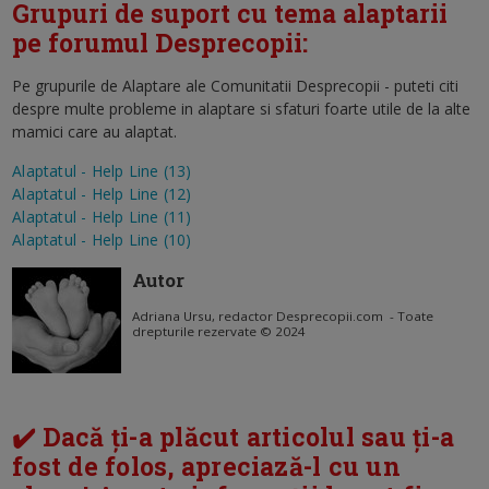
Grupuri de suport cu tema alaptarii
pe forumul Desprecopii:
Pe grupurile de Alaptare ale Comunitatii Desprecopii - puteti citi
despre multe probleme in alaptare si sfaturi foarte utile de la alte
mamici care au alaptat.
Alaptatul - Help Line (13)
Alaptatul - Help Line (12)
Alaptatul - Help Line (11)
Alaptatul - Help Line (10)
Autor
Adriana Ursu, redactor Desprecopii.com - Toate
drepturile rezervate © 2024
✔️ Dacă ți-a plăcut articolul sau ți-a
fost de folos, apreciază-l cu un