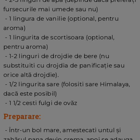
fursecurile mai umede sau nu)
- 1 lingura de vanilie (optional, pentru
aroma)
- 1 lingurita de scortisoara (optional,
pentru aroma)
- 1-2 linguri de drojdie de bere (nu
substituiti cu drojdia de panificație sau
orice altă drojdie).
- 1/2 lingurita sare (folositi sare Himalaya,
dacă este posibil)
- 1 1/2 cesti fulgi de ovăz
Preparare:
- Într-un bol mare, amestecati untul și
zahărul pana devin crema, apoi se adauga