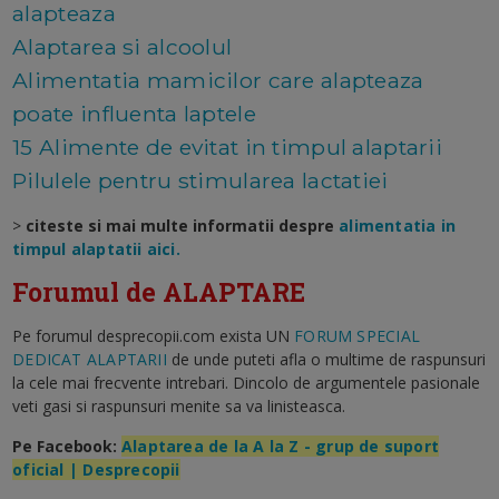
alapteaza
Alaptarea si alcoolul
Alimentatia mamicilor care alapteaza
poate influenta laptele
15 Alimente de evitat in timpul alaptarii
Pilulele pentru stimularea lactatiei
>
citeste si mai multe informatii despre
alimentatia in
timpul alaptatii aici.
Forumul de ALAPTARE
Pe forumul desprecopii.com exista UN
FORUM SPECIAL
DEDICAT ALAPTARII
de unde puteti afla o multime de raspunsuri
la cele mai frecvente intrebari. Dincolo de argumentele pasionale
veti gasi si raspunsuri menite sa va linisteasca.
Pe Facebook:
Alaptarea de la A la Z - grup de suport
oficial | Desprecopii