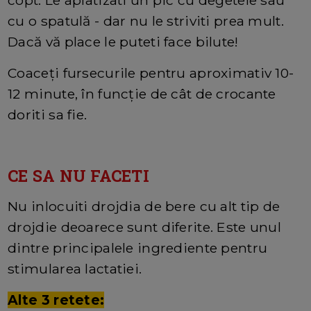
cu o spatulă - dar nu le striviti prea mult.
Dacă vă place le puteti face bilute!
Coaceți fursecurile pentru aproximativ 10-
12 minute, în funcție de cât de crocante
doriti sa fie.
CE SA NU FACETI
Nu inlocuiti drojdia de bere cu alt tip de
drojdie deoarece sunt diferite. Este unul
dintre principalele ingrediente pentru
stimularea lactatiei.
Alte 3 retete: