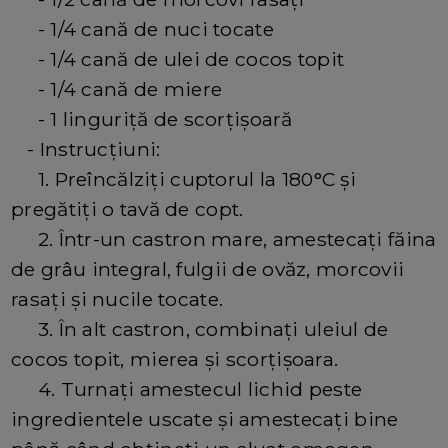
- 1/4 cană de nuci tocate
- 1/4 cană de ulei de cocos topit
- 1/4 cană de miere
- 1 linguriță de scorțișoară
- Instrucțiuni:
1. Preîncălziți cuptorul la 180°C și
pregătiți o tavă de copt.
2. Într-un castron mare, amestecați făina
de grâu integral, fulgii de ovăz, morcovii
rasați și nucile tocate.
3. În alt castron, combinați uleiul de
cocos topit, mierea și scorțișoara.
4. Turnați amestecul lichid peste
ingredientele uscate și amestecați bine