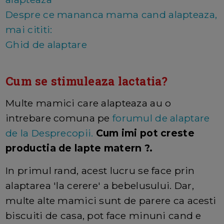
Despre ce mananca mama cand alapteaza,
mai cititi:
Ghid de alaptare
Cum se stimuleaza lactatia?
Multe mamici care alapteaza au o
intrebare comuna pe
forumul de alaptare
de la Desprecopii.
C
um imi pot creste
productia de lapte matern ?.
In primul rand, acest lucru se face prin
alaptarea 'la cerere' a bebelusului. Dar,
multe alte mamici sunt de parere ca acesti
biscuiti de casa, pot face minuni cand e