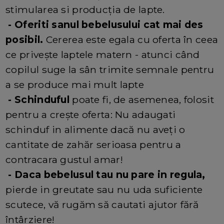
stimularea si producția de lapte.
- Oferiti sanul bebelusului cat mai des
posibil.
Cererea este egala cu oferta în ceea
ce privește laptele matern - atunci când
copilul suge la sân trimite semnale pentru
a se produce mai mult lapte
- Schinduful
poate fi, de asemenea, folosit
pentru a crește oferta: Nu adaugati
schinduf in alimente dacă nu aveți o
cantitate de zahăr serioasa pentru a
contracara gustul amar!
- Daca bebelusul tau nu pare in regula,
pierde in greutate sau nu uda suficiente
scutece, vă rugăm să cautati ajutor fără
întârziere!