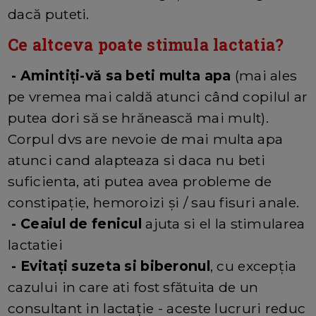
dacă puteti.
Ce altceva poate stimula lactatia?
- Amintiți-vă sa beti multa apa
(mai ales
pe vremea mai caldă atunci când copilul ar
putea dori să se hrănească mai mult).
Corpul dvs are nevoie de mai multa apa
atunci cand alapteaza si daca nu beti
suficienta, ati putea avea probleme de
constipație, hemoroizi și / sau fisuri anale.
- Ceaiul de fenicul
ajuta si el la stimularea
lactatiei
- Evitați suzeta si biberonul
, cu excepția
cazului in care ati fost sfătuita de un
consultant in lactație - aceste lucruri reduc