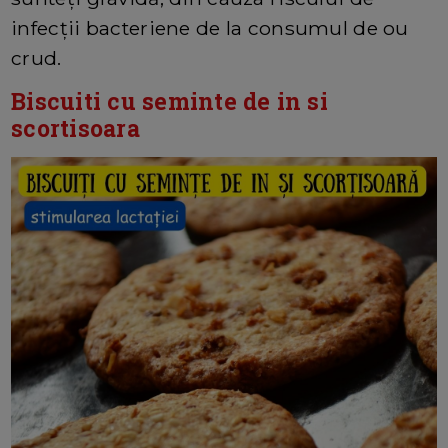
infecții bacteriene de la consumul de ou
crud.
Biscuiti cu seminte de in si
scortisoara