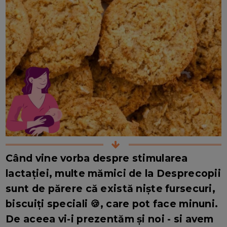
Când vine vorba despre stimularea
lactației, multe mămici de la Desprecopii
sunt de părere că există niște fursecuri,
biscuiți speciali 🍪, care pot face minuni.
De aceea vi-i prezentăm și noi - si avem