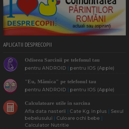
APLICATII DESPRECOPII
Odiseea Sarcinii pe telefonul tau
pentru ANDROID
|
pentru IOS (Apple)
"Eu, Mămica" pe telefonul tau
pentru ANDROID
|
pentru IOS (Apple)
Calculatoare utile in sarcina
Afla data nasterii
|
Cate Kg. in plus
|
Sexul
bebelusului
|
Culoare ochi bebe
|
Calculator Nutritie