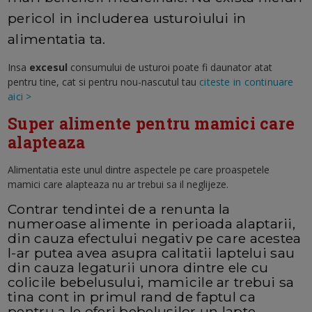
pericol in includerea usturoiului in
alimentatia ta.
Insa
excesul
consumului de usturoi poate fi daunator atat
pentru tine, cat si pentru nou-nascutul tau
citeste in continuare
aici >
Super alimente pentru mamici care
alapteaza
Alimentatia este unul dintre aspectele pe care proaspetele
mamici care alapteaza nu ar trebui sa il neglijeze.
Contrar tendintei de a renunta la
numeroase alimente in perioada alaptarii,
din cauza efectului negativ pe care acestea
l-ar putea avea asupra calitatii laptelui sau
din cauza legaturii unora dintre ele cu
colicile bebelusului, mamicile ar trebui sa
tina cont in primul rand de faptul ca
pentru a le oferi bebelusilor un lapte