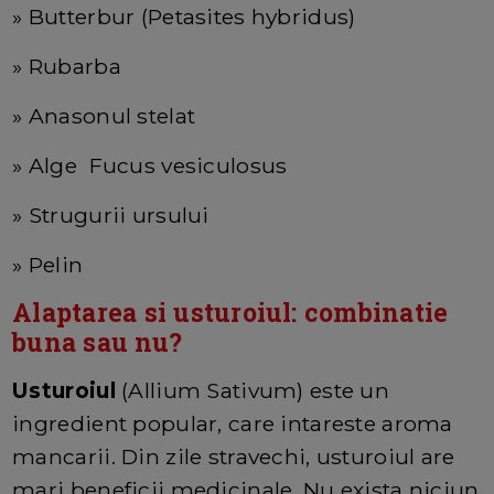
» Butterbur (Petasites hybridus)
» Rubarba
» Anasonul stelat
» Alge Fucus vesiculosus
» Strugurii ursului
» Pelin
Alaptarea si usturoiul: combinatie
buna sau nu?
Usturoiul
(Allium Sativum) este un
ingredient popular, care intareste aroma
mancarii. Din zile stravechi, usturoiul are
mari beneficii medicinale. Nu exista niciun