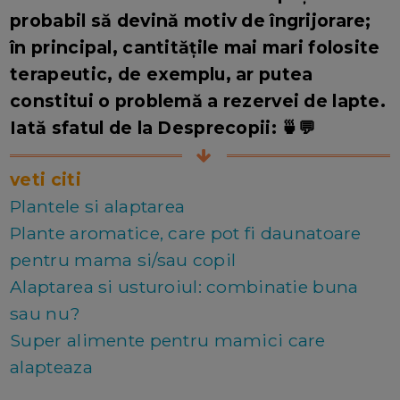
probabil să devină motiv de îngrijorare;
în principal, cantitățile mai mari folosite
terapeutic, de exemplu, ar putea
constitui o problemă a rezervei de lapte.
Iată sfatul de la Desprecopii: 🍵💬
veti citi
Plantele si alaptarea
Plante aromatice, care pot fi daunatoare
pentru mama si/sau copil
Alaptarea si usturoiul: combinatie buna
sau nu?
Super alimente pentru mamici care
alapteaza