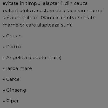
evitate in timpul alaptarii, din cauza
potentialului acestora de a face rau mamei
si/sau copilului. Plantele contraindicate
mamelor care alapteaza sunt:
» Crusin
» Podbal
» Angelica (cucuta mare)
» Iarba mare
» Carcel
» Ginseng
» Piper