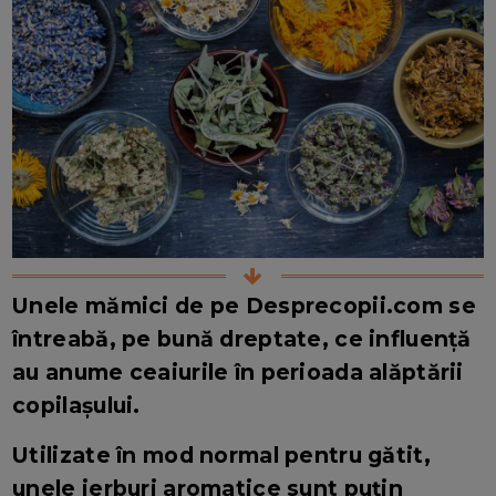
Unele mămici de pe Desprecopii.com se
întreabă, pe bună dreptate, ce influență
au anume ceaiurile în perioada alăptării
copilașului.
Utilizate în mod normal pentru gătit,
unele ierburi aromatice sunt puțin