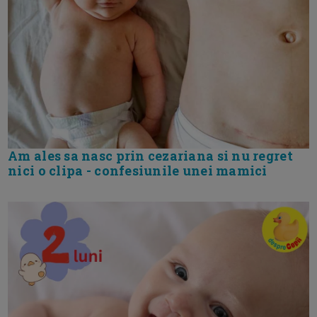
Am ales sa nasc prin cezariana si nu regret
nici o clipa - confesiunile unei mamici