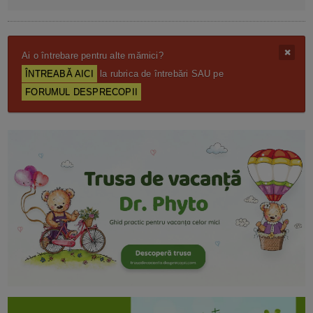
Ai o întrebare pentru alte mămici?
ÎNTREABĂ AICI
la rubrica de întrebări SAU pe
FORUMUL DESPRECOPII