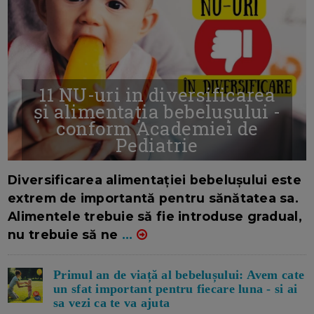
11 NU-uri in diversificarea
și alimentația bebelușului -
conform Academiei de
Pediatrie
16/7/2026
AUTOR: EDITOR DC.
Diversificarea alimentației bebelușului este
extrem de importantă pentru sănătatea sa.
Alimentele trebuie să fie introduse gradual,
nu trebuie să ne
...
Primul an de viață al bebelușului: Avem cate
un sfat important pentru fiecare luna - si ai
sa vezi ca te va ajuta