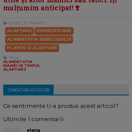
mulțumim anticipat! ❣️
SUBIECTE TRATATE:
ALAPTARE
DIVERSIFICARE
ALIMENTATIA BEBELUSULUI
PLANTE SI ALAPTARE
TEMA:
ALIMENTATIA
MAMEI IN TIMPUL
ALAPTARII
COMENTARII VIZITATORI
Ce sentimente ti-a produs acest articol?
Ultimile 1 comentarii
elena