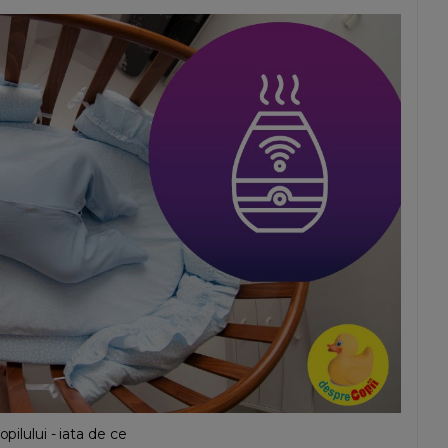
pilului - iata de ce