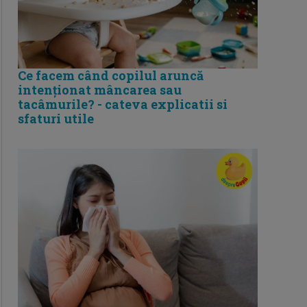
Ce facem când copilul aruncă
intenționat mâncarea sau
tacâmurile? - cateva explicatii si
sfaturi utile