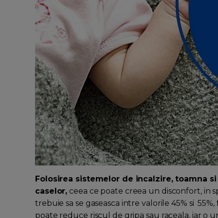
Folosirea sistemelor de incalzire, toamna si 
caselor,
ceea ce poate creea un disconfort, in spe
trebuie sa se gaseasca intre valorile 45% si 55%
poate reduce riscul de gripa sau raceala, iar o 