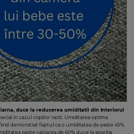
iarna, duce la reducerea umiditatii din interiorul
cial in cazul copiilor raciti. Umiditatea optima
, fiind demonstrat faptul ca o umiditatea de peste 45%
umiditatea peste valoarea de 60% duce la aparitia