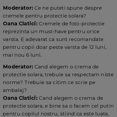
Moderator:
Ce ne puteti spune despre
cremele pentru protectie solara?
Oana Clatici:
Cremele de foto-protectie
reprezinta un must-have pentru orice
varsta. E adevarat ca sunt recomandate
pentru copii doar peste varsta de 12 luni,
mai nou 6 luni.
Moderator:
Cand alegem o crema de
protectie solara, trebuie sa respectam niste
norme? Trebuie sa citim ce scrie pe
ambalaj?
Oana Clatici:
Cand alegem o crema de
protectie solara, e bine sa o facem cel putin
pentru copilul nostru, stiind ca este luata,