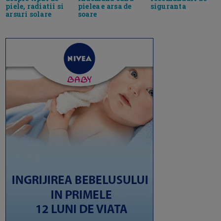
piele, radiatii si
pielea e arsa de
siguranta
arsuri solare
soare