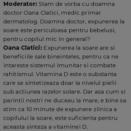
Moderator:
Stam de vorba cu doamna
doctor Oana Clatici, medic primar
dermatolog. Doamna doctor, expunerea la
soare este periculoasa pentru bebelusi,
pentru copilul mic in general?
Oana Clatici:
Expunerea la soare are si
beneficiile sale bineinteles, pentru ca ne
intareste sistemul imunitar si combate
rahitismul. Vitamina D este o substanta
care se sintetizeaza doar la nivelul pielii
sub actiunea razelor solare. Dar asa cum si
parintii nostri ne duceau la mare, e bine sa
stim ca 10 minute de expunere zilnica a
copilului la soare, este suficienta pentru
aceasta sinteza a vitaminei D.