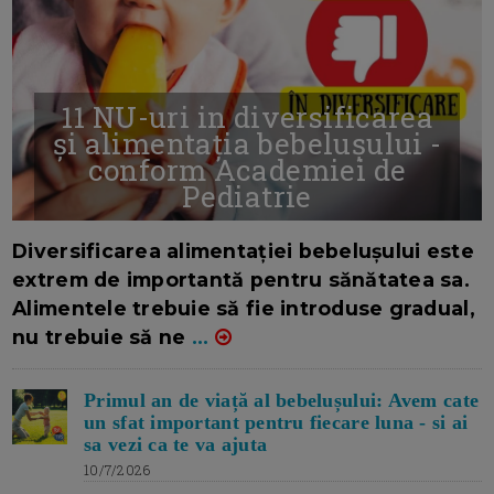
11 NU-uri in diversificarea
și alimentația bebelușului -
conform Academiei de
Pediatrie
16/7/2026
AUTOR: EDITOR DC.
Diversificarea alimentației bebelușului este
extrem de importantă pentru sănătatea sa.
Alimentele trebuie să fie introduse gradual,
nu trebuie să ne
...
Primul an de viață al bebelușului: Avem cate
un sfat important pentru fiecare luna - si ai
sa vezi ca te va ajuta
10/7/2026