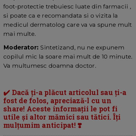
foot-protectie trebuiesc luate din farmacii ,
si poate ca e recomandata si o vizita la
medicul dermatolog care va va spune mult
mai multe.
Moderator:
Sintetizand, nu ne expunem
copilul mic la soare mai mult de 10 minute.
Va multumesc doamna doctor.
✔️ Dacă ți-a plăcut articolul sau ți-a
fost de folos, apreciază-l cu un
share! Aceste informații le pot fi
utile și altor mămici sau tătici. Îți
mulțumim anticipat! ❣️