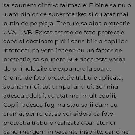
sa spunem dintr-o farmacie. E bine sa nu o
luam din orice supermarket si cu atat mai
putin de pe plaja. Trebuie sa aiba protectie
UVA, UVB. Exista creme de foto-protectie
special destinate pielii sensibile a copiilor.
Intotdeauna vom incepe cu un factor de
protectie, sa spunem 50+ daca este vorba
de primele zile de expunere la soare.
Crema de foto-protectie trebuie aplicata,
spunem noi, tot timpul anului. Se mira
adesea adultii, cu atat mai mult copiii.
Copiii adesea fug, nu stau sa ii dam cu
crema, penru ca, se considera ca foto-
protectia trebuie realizata doar atunci
cand mergem in vacante insorite, cand ne