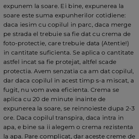
expunem la soare. Ei bine, expunerea la
soare este suma expunherilor cotidiene:
daca iesim cu copilul in parc, daca merge
pe strada el trebuie sa fie dat cu crema de
foto-protectie, care trebuie data (Atentie!)
in cantitate suficienta. Se aplica o cantitate
astfel incat sa fie protejat, altfel scade
protectia. Avem senzatia ca am dat copilul,
dar daca copilul in acest timp s-a miscat, a
fugit, nu vom avea eficienta. Crema se
aplica cu 20 de minute inainte de
expunerea la soare, se reinnoieste dupa 2-3
ore. Daca copilul transpira, daca intra in
apa, e bine sa ii alegem o crema rezistenta
la apa. Pare complicat, dar aceste creme de