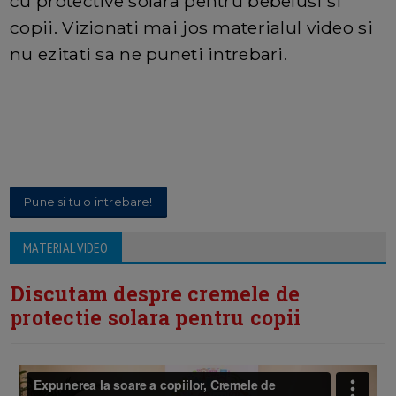
cu protective solara pentru bebelusi si
copii. Vizionati mai jos materialul video si
nu ezitati sa ne puneti intrebari.
Pune si tu o intrebare!
MATERIAL VIDEO
Discutam despre cremele de
protectie solara pentru copii