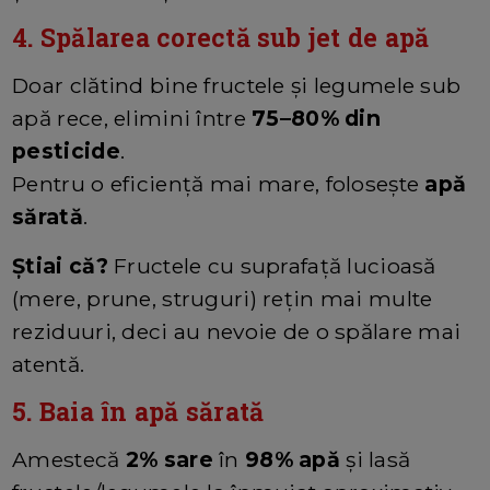
4. Spălarea corectă sub jet de apă
Doar clătind bine fructele și legumele sub
apă rece, elimini între
75–80% din
pesticide
.
Pentru o eficiență mai mare, folosește
apă
sărată
.
Știai că?
Fructele cu suprafață lucioasă
(mere, prune, struguri) rețin mai multe
reziduuri, deci au nevoie de o spălare mai
atentă.
5. Baia în apă sărată
Amestecă
2% sare
în
98% apă
și lasă