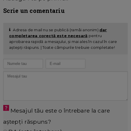
Scrie un comentariu
Adresa de mail nu se publică (ramâi anonim)
dar
completarea corectă este necesară
pentru
aprobarea rapidă a mesajului, și mai ales în cazul în care
aștepți răspuns. | Toate câmpurile trebuie completate!
Mesajul tău este o întrebare la care
aștepți răspuns?