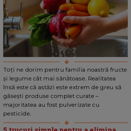
Toți ne dorim pentru familia noastră fructe
și legume cât mai sănătoase. Realitatea
însă este că astăzi este extrem de greu să
găsești produse complet curate –
majoritatea au fost pulverizate cu
pesticide.
5 trucuri simple pentru a elimina