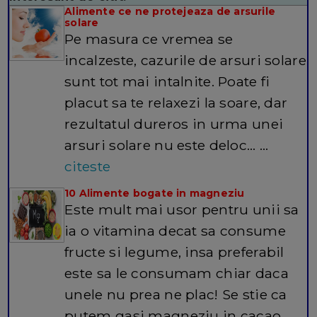
Alimente ce ne protejeaza de arsurile
solare
Pe masura ce vremea se
incalzeste, cazurile de arsuri solare
sunt tot mai intalnite. Poate fi
placut sa te relaxezi la soare, dar
rezultatul dureros in urma unei
arsuri solare nu este deloc… ...
citeste
10 Alimente bogate in magneziu
Este mult mai usor pentru unii sa
ia o vitamina decat sa consume
fructe si legume, insa preferabil
este sa le consumam chiar daca
unele nu prea ne plac! Se stie ca
putem gasi magneziu in cacao,