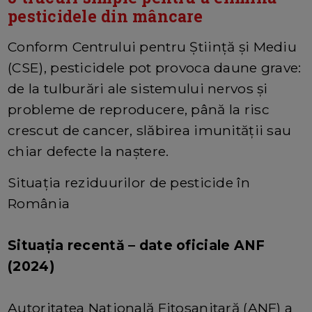
pesticidele din mâncare
Conform Centrului pentru Știință și Mediu
(CSE), pesticidele pot provoca daune grave:
de la tulburări ale sistemului nervos și
probleme de reproducere, până la risc
crescut de cancer, slăbirea imunității sau
chiar defecte la naștere.
Situația reziduurilor de pesticide în
România
Situația recentă – date oficiale ANF
(2024)
Autoritatea Națională Fitosanitară (ANF) a