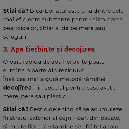
Știai că?
Bicarbonatul este una dintre cele
mai eficiente substanțe pentru eliminarea
pesticidelor, chiar și de pe mere sau
struguri.
3. Apa fierbinte și decojirea
O baie rapidă de apă fierbinte poate
elimina o parte din reziduuri.
Însă cea mai sigură metodă rămâne
decojirea
– în special pentru castraveți,
mere, pere sau piersici.
Știai că?
Pesticidele tind să se acumuleze
în stratul exterior al cojii – dar, din păcate,
și multe fibre și vitamine se află tot acolo.