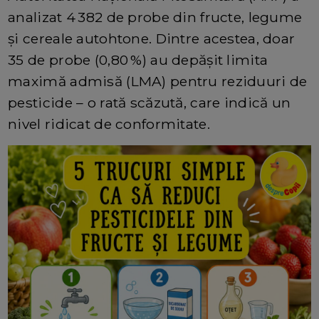
analizat 4 382 de probe din fructe, legume
și cereale autohtone. Dintre acestea, doar
35 de probe (0,80 %) au depășit limita
maximă admisă (LMA) pentru reziduuri de
pesticide – o rată scăzută, care indică un
nivel ridicat de conformitate.