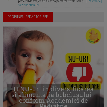
peste 38 de ani, ce ați ales: nașterea naturală sau p... |
Raspunde |
Vezi raspunsuri
PROPUNERI REDACTOR SEF
11 NU-uri in diversificarea
și alimentația bebelușului -
conform Academiei de
Pediatrie