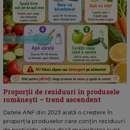
Proporții de reziduuri în produsele
românești – trend ascendent
Datele ANF din 2023 arată o creștere în
proporția produselor care conțin reziduuri
de pesticide, chiar dacă majoritatea sunt