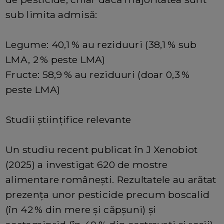
sub limita admisă:
Legume: 40,1 % au reziduuri (38,1 % sub
LMA, 2 % peste LMA)
Fructe: 58,9 % au reziduuri (doar 0,3 %
peste LMA)
Studii științifice relevante
Un studiu recent publicat în J Xenobiot
(2025) a investigat 620 de mostre
alimentare românești. Rezultatele au arătat
prezența unor pesticide precum boscalid
(în 42 % din mere și căpșuni) și