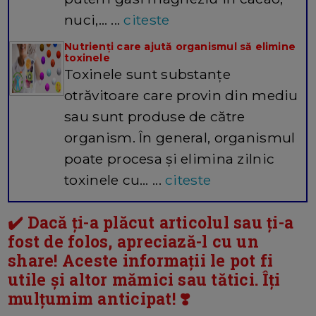
nuci,… ...
citeste
Nutrienți care ajută organismul să elimine
toxinele
Toxinele sunt substanțe
otrăvitoare care provin din mediu
sau sunt produse de către
organism. În general, organismul
poate procesa și elimina zilnic
toxinele cu… ...
citeste
✔️ Dacă ți-a plăcut articolul sau ți-a
fost de folos, apreciază-l cu un
share! Aceste informații le pot fi
utile și altor mămici sau tătici. Îți
mulțumim anticipat! ❣️