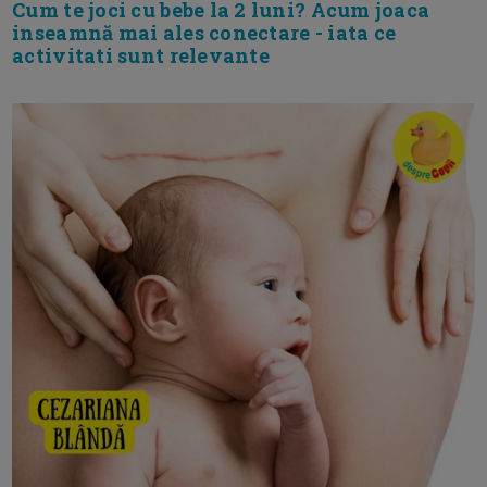
Cum te joci cu bebe la 2 luni? Acum joaca
inseamnă mai ales conectare - iata ce
activitati sunt relevante