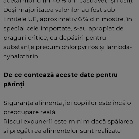
acetamiprid (în 40 % din castraveți și roșii).
Deși majoritatea valorilor au fost sub
limitele UE, aproximativ 6 % din mostre, în
special cele importate, s-au apropiat de
praguri critice, cu depășiri pentru
substanțe precum chlorpyrifos și lambda-
cyhalothrin.
De ce contează aceste date pentru
părinți
Siguranța alimentației copiilor este încă o
preocupare reală.
Riscul expunerii este minim dacă spălarea
și pregătirea alimentelor sunt realizate