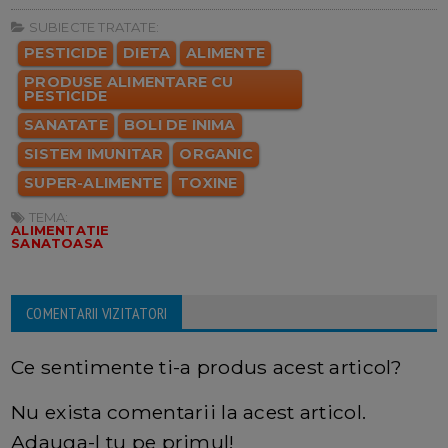
SUBIECTE TRATATE:
PESTICIDE
DIETA
ALIMENTE
PRODUSE ALIMENTARE CU
PESTICIDE
SANATATE
BOLI DE INIMA
SISTEM IMUNITAR
ORGANIC
SUPER-ALIMENTE
TOXINE
TEMA:
ALIMENTATIE
SANATOASA
COMENTARII VIZITATORI
Ce sentimente ti-a produs acest articol?
Nu exista comentarii la acest articol.
Adauga-l tu pe primul!