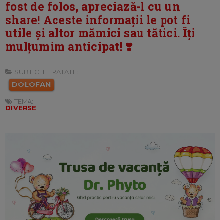
fost de folos, apreciază-l cu un
share! Aceste informații le pot fi
utile și altor mămici sau tătici. Îți
mulțumim anticipat! ❣️
SUBIECTE TRATATE:
DOLOFAN
TEMA:
DIVERSE