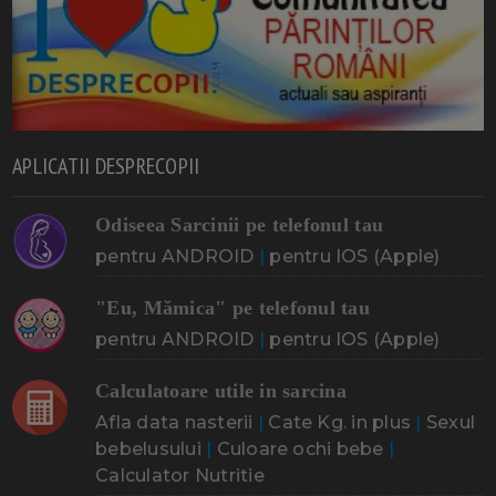
APLICATII DESPRECOPII
Odiseea Sarcinii pe telefonul tau
pentru ANDROID
|
pentru IOS (Apple)
"Eu, Mămica" pe telefonul tau
pentru ANDROID
|
pentru IOS (Apple)
Calculatoare utile in sarcina
Afla data nasterii
|
Cate Kg. in plus
|
Sexul
bebelusului
|
Culoare ochi bebe
|
Calculator Nutritie