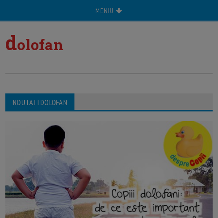
MENIU
d
olofan
NOUTATI DOLOFAN