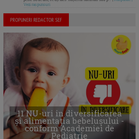
Vezi raspunsuri
PROPUNERI REDACTOR SEF
11 NU-uri in diversificarea
și alimentația bebelușului -
conform Academiei de
Pediatrie