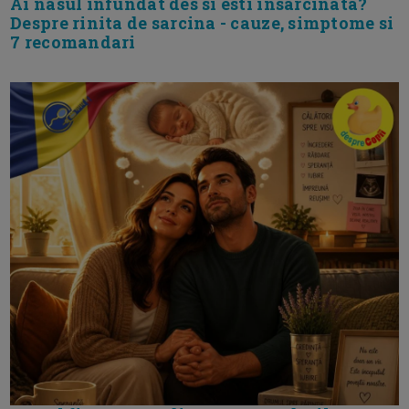
Ai nasul infundat des si esti insarcinata?
Despre rinita de sarcina - cauze, simptome si
7 recomandari