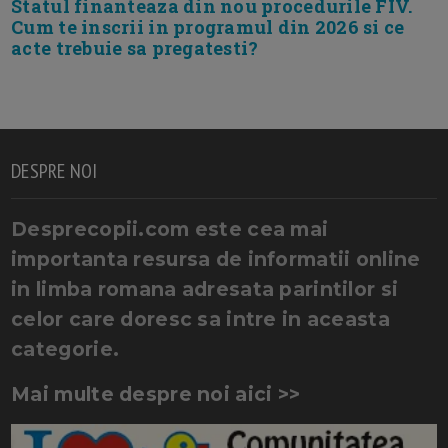
Statul finanteaza din nou procedurile FIV.
Cum te inscrii in programul din 2026 si ce
acte trebuie sa pregatesti?
DESPRE NOI
Desprecopii.com este cea mai
importanta resursa de informatii online
in limba romana adresata parintilor si
celor care doresc sa intre in aceasta
categorie.
Mai multe despre noi aici >>