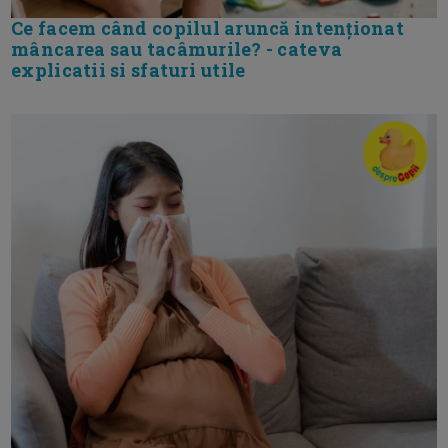
Ce facem când copilul aruncă intenționat
mâncarea sau tacâmurile? - cateva
explicatii si sfaturi utile