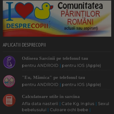
APLICATII DESPRECOPII
Odiseea Sarcinii pe telefonul tau
pentru ANDROID
|
pentru IOS (Apple)
"Eu, Mămica" pe telefonul tau
pentru ANDROID
|
pentru IOS (Apple)
Calculatoare utile in sarcina
Afla data nasterii
|
Cate Kg. in plus
|
Sexul
bebelusului
|
Culoare ochi bebe
|