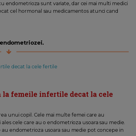
e cu endometrioza sunt variate, dar cei mai multi medici
decat cel hormonal sau medicamentos atunci cand
i endometriozei.
ile decat la cele fertile
a femeile infertile decat la cele
rea unui copil. Cele mai multe femei care au
 ales cele care au o endometrioza usoara sau medie.
re au endometrioza usoara sau medie pot concepe in