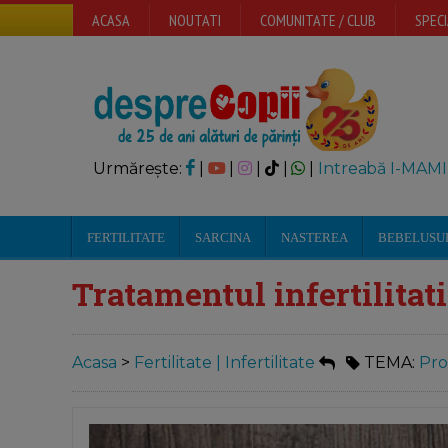
ACASA
NOUTATI
COMUNITATE / CLUB
SPECI
Urmărește:
|
|
|
|
|
Intreabă I-MAMI
FERTILITATE
SARCINA
NASTEREA
BEBELUSU
Tratamentul infertilitat
Acasa
>
Fertilitate | Infertilitate
TEMA:
Pro