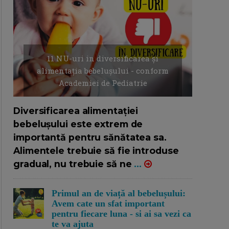
11 NU-uri in diversificarea și
alimentația bebelușului - conform
Academiei de Pediatrie
16/7/2026
AUTOR: EDITOR DC.
Diversificarea alimentației
bebelușului este extrem de
importantă pentru sănătatea sa.
Alimentele trebuie să fie introduse
gradual, nu trebuie să ne
...
Primul an de viață al bebelușului:
Avem cate un sfat important
pentru fiecare luna - si ai sa vezi ca
te va ajuta