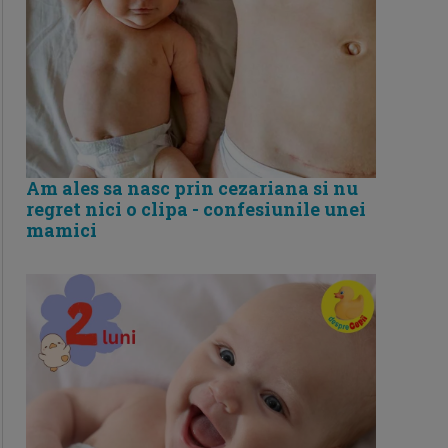
Am ales sa nasc prin cezariana si nu
regret nici o clipa - confesiunile unei
mamici