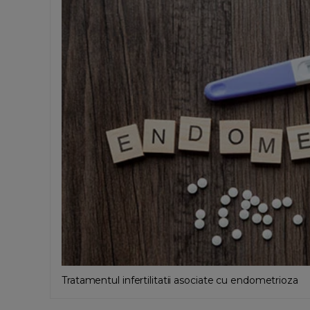
Tratamentul infertilitatii asociate cu endometrioza