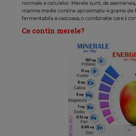
normale a celulelor. Merele sunt, de asemenea, 
marime medie contine aproximativ 4 grame de fibre
fermentabila si vascoasa, o combinatie care ii co
Ce contin merele?