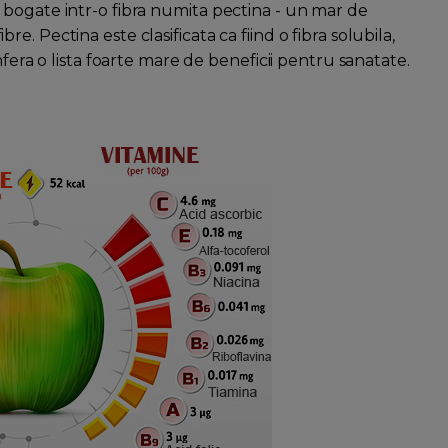
bogate intr-o fibra numita pectina - un mar de
. Pectina este clasificata ca fiind o fibra solubila,
nfera o lista foarte mare de beneficii pentru sanatate.