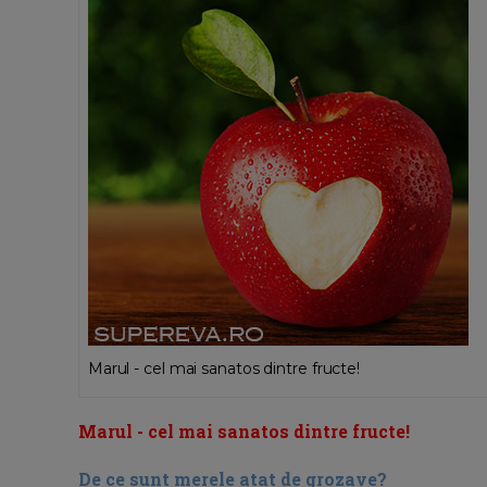
Marul - cel mai sanatos dintre fructe!
Marul - cel mai sanatos dintre fructe!
De ce sunt merele atat de grozave?