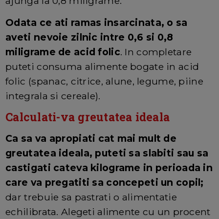
ajunga la 0,8 miligrame.
Odata ce ati ramas insarcinata, o sa
aveti nevoie zilnic intre 0,6 si 0,8
miligrame de acid folic
. In completare
puteti consuma alimente bogate in acid
folic (spanac, citrice, alune, legume, piine
integrala si cereale).
Calculati-va greutatea ideala
Ca sa va apropiati cat mai mult de
greutatea ideala, puteti sa slabiti sau sa
castigati cateva kilograme in perioada in
care va pregatiti sa concepeti un copil;
dar trebuie sa pastrati o alimentatie
echilibrata. Alegeti alimente cu un procent