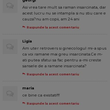
georgi
Asi vrea tare mult sa raman insarcinata, dar
acest lucru nu se intampla si nu stiu care e
cauza?nu am copii, am 24 ani
Raspunde la acest comentariu
Ligia
Am uter retrovers si ginecologul mi-a spus
ca voi ramane mai greu insarcinata.Ce m-
ati putea sfatui sa fac pentru a-mi creste
sansele de a ramane insarcinata?
Raspunde la acest comentariu
maria
ce bine ca existati!!!!
Raspunde la acest comentariu