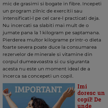
mic de grasimi si bogate in fibre. Incepeti
un program zilnic de exercitii sau
intensificati-l pe cel care-l practicati deja.
Nu incercati sa slabiti mai mult de o
jumate pana la 1 kilogram pe saptamana.
Pierderea multor kilograme printr-o dieta
foarte severa poate duce la consumarea
rezervelor de minerale si vitamine din
corpul dumeavoastra si cu siguranta
acesta nu este un moment ideal de a
incerca sa concepeti un copil.
Imi
doresc un
copil! De
unde