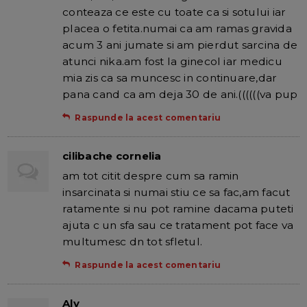
conteaza ce este cu toate ca si sotului iar
placea o fetita.numai ca am ramas gravida
acum 3 ani jumate si am pierdut sarcina de
atunci nika.am fost la ginecol iar medicu
mia zis ca sa muncesc in continuare,dar
pana cand ca am deja 30 de ani.((((((va pup
Raspunde la acest comentariu
cilibache cornelia
am tot citit despre cum sa ramin
insarcinata si numai stiu ce sa fac,am facut
ratamente si nu pot ramine dacama puteti
ajuta c un sfa sau ce tratament pot face va
multumesc dn tot sfletul.
Raspunde la acest comentariu
Aly