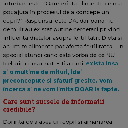
intrebari este, "Oare exista alimente ce ma
pot ajuta in procesul de a concepe un
copil?" Raspunsul este DA, dar pana nu
demult au existat putine cercetari privind
influenta dietelor asupra fertilitatii. Dieta si
anumite alimente pot afecta fertilitatea - in
special atunci cand este vorba de ce NU
trebuie consumat. Fiti atenti,
exista insa
si o multime de mituri, idei
preconcepute si sfaturi gresite. Vom
incerca si ne vom limita DOAR la fapte.
Care sunt sursele de informatii
credibile?
Dorinta de a avea un copil si amanarea