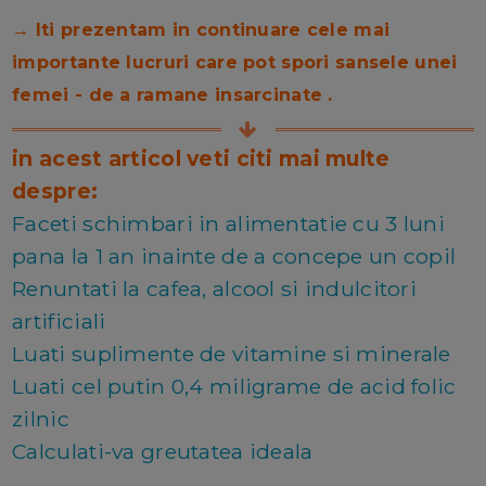
→ Iti prezentam in continuare cele mai
importante lucruri care pot spori sansele
unei
femei -
de a ramane insarcinate .
in acest articol veti citi mai multe
despre:
Faceti schimbari in alimentatie cu 3 luni
pana la 1 an inainte de a concepe un copil
Renuntati la cafea, alcool si indulcitori
artificiali
Luati suplimente de vitamine si minerale
Luati cel putin 0,4 miligrame de acid folic
zilnic
Calculati-va greutatea ideala