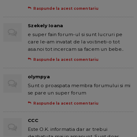
Raspunde la acest comentariu
Szekely Ioana
e super fain forum-ul si sunt lucruri pe
care le-am invatat de la voi.tineti-o tot
asa.noi tot incercam sa facem un bebe..
Raspunde la acest comentariu
olympya
Sunt o proaspata membra forumului si mi
se pare un super forum
Raspunde la acest comentariu
CCC
Este O.K. informatia dar ar trebui
dezbatuta mai in amanunt. Sunt doar