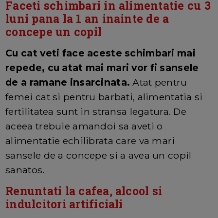
Faceti schimbari in alimentatie cu 3
luni pana la 1 an inainte de a
concepe un copil
Cu cat veti face aceste schimbari mai
repede, cu atat mai mari vor fi sansele
de a ramane insarcinata.
Atat pentru
femei cat si pentru barbati, alimentatia si
fertilitatea sunt in stransa legatura. De
aceea trebuie amandoi sa aveti o
alimentatie echilibrata care va mari
sansele de a concepe si a avea un copil
sanatos.
Renuntati la cafea, alcool si
indulcitori artificiali