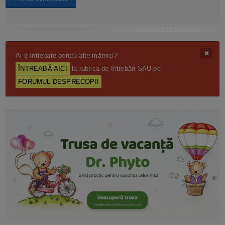
Ai o întrebare pentru alte mămici?
ÎNTREABĂ AICI
la rubrica de întrebări SAU pe
FORUMUL DESPRECOPII