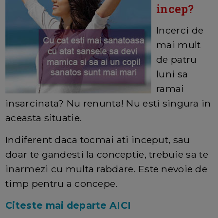
incep?
Incerci de
mai mult
de patru
luni sa
ramai
insarcinata? Nu renunta! Nu esti singura in
aceasta situatie.
Indiferent daca tocmai ati inceput, sau
doar te gandesti la conceptie, trebuie sa te
inarmezi cu multa rabdare. Este nevoie de
timp pentru a concepe.
Citeste mai departe AICI