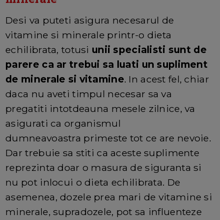
Desi va puteti asigura necesarul de
vitamine si minerale printr-o dieta
echilibrata, totusi
unii specialisti sunt de
parere ca ar trebui sa luati un supliment
de minerale si vitamine
. In acest fel, chiar
daca nu aveti timpul necesar sa va
pregatiti intotdeauna mesele zilnice, va
asigurati ca organismul
dumneavoastra primeste tot ce are nevoie.
Dar trebuie sa stiti ca aceste suplimente
reprezinta doar o masura de siguranta si
nu pot inlocui o dieta echilibrata. De
asemenea, dozele prea mari de vitamine si
minerale, supradozele, pot sa influenteze