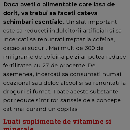
Daca aveti o alimentatie care lasa de
dorit, va trebui sa faceti cateva
schimbari esentiale.
Un sfat important
este sa reduceti indulcitorii artificiali si sa
incercati sa renuntati treptat la cofeina,
cacao si sucuri. Mai mult de 300 de
miligrame de cofeina pe zi ar putea reduce
fertilitatea cu 27 de procente. De
asemenea, incercati sa consumati numai
ocazional sau deloc alcool si sa renuntati la
droguri si fumat. Toate aceste substante
pot reduce simtitor sansele de a concepe
cat mai curand un copilas.
Luati suplimente de vitamine si
minerale