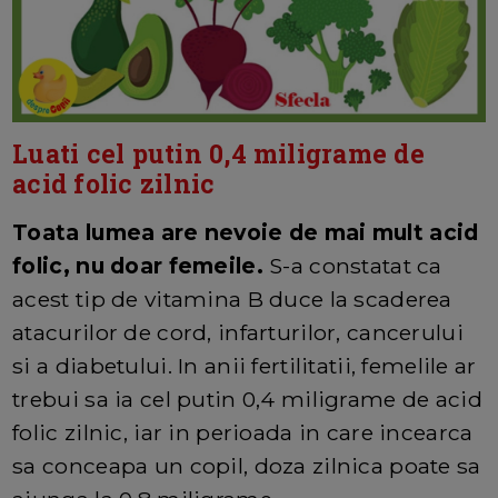
Luati cel putin 0,4 miligrame de
acid folic zilnic
Toata lumea are nevoie de mai mult acid
folic, nu doar femeile.
S-a constatat ca
acest tip de vitamina B duce la scaderea
atacurilor de cord, infarturilor, cancerului
si a diabetului. In anii fertilitatii, femelile ar
trebui sa ia cel putin 0,4 miligrame de acid
folic zilnic, iar in perioada in care incearca
sa conceapa un copil, doza zilnica poate sa