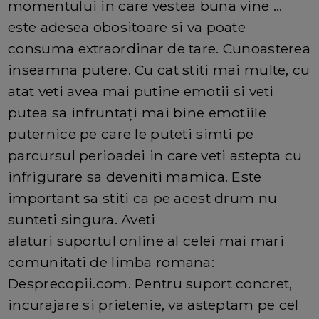
momentului in care vestea buna vine ...
este adesea obositoare si va poate
consuma extraordinar de tare. Cunoasterea
inseamna putere. Cu cat stiti mai multe, cu
atat veti avea mai putine emotii si veti
putea sa infruntați mai bine emotiile
puternice pe care le puteti simti pe
parcursul perioadei in care veti astepta cu
infrigurare sa deveniti mamica. Este
important sa stiti ca pe acest drum nu
sunteti singura. Aveti
alaturi suportul online al celei mai mari
comunitati de limba romana:
Desprecopii.com. Pentru suport concret,
incurajare si prietenie, va asteptam pe cel