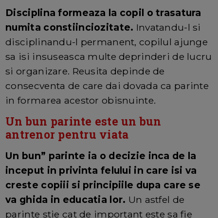
Disciplina formeaza la copil o trasatura
numita constiinciozitate.
Invatandu-l si
disciplinandu-l permanent, copilul ajunge
sa isi insuseasca multe deprinderi de lucru
si organizare. Reusita depinde de
consecventa de care dai dovada ca parinte
in formarea acestor obisnuinte.
Un bun parinte este un bun
antrenor pentru viata
Un bun” parinte ia o decizie inca de la
inceput in privinta felului in care isi va
creste copiii si principiile dupa care se
va ghida in educatia lor.
Un astfel de
parinte stie cat de important este sa fie