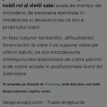
nobil rol al vietii sale:
acela de mentor de
incredere, de persoana esentiala in
modelarea si desavarsirea ca om a
propriului copil.
In fata tuturor tentatiilor, dificultatilor,
incercarilor la care ii va supune viata pe
viitorii adulti, va sta intotdeauna
intelepciunea depozitata de catre parinti
si de catre scoala in profunzimea lumii lor
interioare.
Te asteptam pe forumul de
Parenting
, unde discutam cam totul
despre educatia copiilor nostri.
Desprecopii.com - Toate drepturile