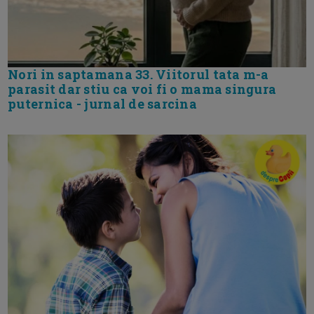
Nori in saptamana 33. Viitorul tata m-a
parasit dar stiu ca voi fi o mama singura
puternica - jurnal de sarcina