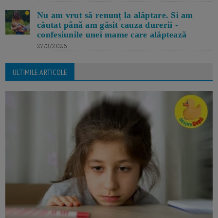
Nu am vrut să renunț la alăptare. Si am
căutat până am găsit cauza durerii -
confesiunile unei mame care alăptează
27/3/2026
ULTIMILE ARTICOLE