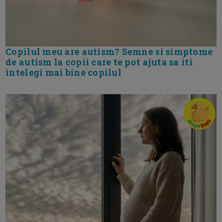
Copilul meu are autism? Semne si simptome
de autism la copii care te pot ajuta sa iti
intelegi mai bine copilul