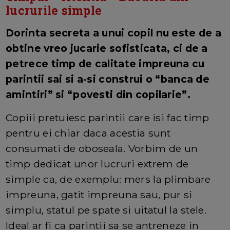
lucrurile simple
Dorinta secreta a unui copil nu este de a
obtine vreo jucarie sofisticata, ci de a
petrece timp de calitate impreuna cu
parintii sai si a-si construi o “banca de
amintiri” si “povesti din copilarie”.
Copiii pretuiesc parintii care isi fac timp
pentru ei chiar daca acestia sunt
consumati de oboseala. Vorbim de un
timp dedicat unor lucruri extrem de
simple ca, de exemplu: mers la plimbare
impreuna, gatit impreuna sau, pur si
simplu, statul pe spate si uitatul la stele.
Ideal ar fi ca parintii sa se antreneze in