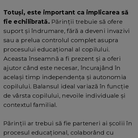
Totuși, este important ca implicarea să
fie echilibrată.
Părinții trebuie să ofere
suport și îndrumare, fără a deveni invazivi
sau a prelua controlul complet asupra
procesului educațional al copilului.
Aceasta înseamnă a fi prezent și a oferi
ajutor când este necesar, încurajând în
același timp independența și autonomia
copilului. Balansul ideal variază în funcție
de vârsta copilului, nevoile individuale și
contextul familial.
Părinții ar trebui să fie parteneri ai școlii în
procesul educațional, colaborând cu