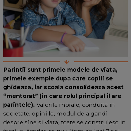
Parintii sunt primele modele de viata,
primele exemple dupa care copiii se
ghideaza, iar scoala consolideaza acest
“mentorat” (in care rolul principal il are
parintele).
Valorile morale, conduita in
societate, opiniile, modul de a gandi
despre sine si viata, toate se construiesc in