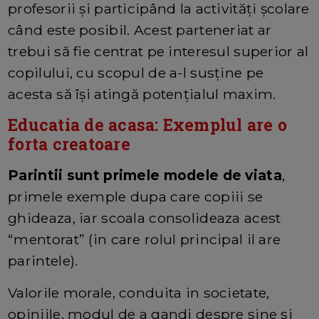
profesorii și participând la activități școlare
când este posibil. Acest parteneriat ar
trebui să fie centrat pe interesul superior al
copilului, cu scopul de a-l susține pe
acesta să își atingă potențialul maxim.
Educatia de acasa: Exemplul are o
forta creatoare
Parintii sunt primele modele de viata
,
primele exemple dupa care copiii se
ghideaza, iar scoala consolideaza acest
“mentorat” (in care rolul principal il are
parintele).
Valorile morale, conduita in societate,
opiniile, modul de a gandi despre sine si