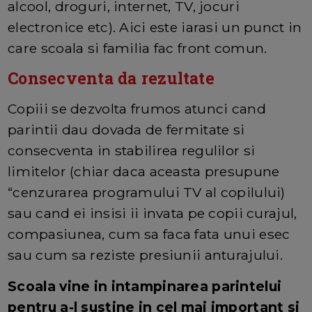
alcool, droguri, internet, TV, jocuri
electronice etc). Aici este iarasi un punct in
care scoala si familia fac front comun.
Consecventa da rezultate
Copiii se dezvolta frumos atunci cand
parintii dau dovada de fermitate si
consecventa in stabilirea regulilor si
limitelor (chiar daca aceasta presupune
“cenzurarea programului TV al copilului)
sau cand ei insisi ii invata pe copii curajul,
compasiunea, cum sa faca fata unui esec
sau cum sa reziste presiunii anturajului.
Scoala vine in intampinarea parintelui
pentru a-l sustine in cel mai important si