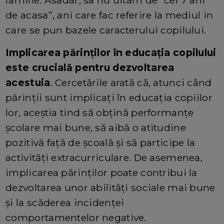
familie. Asadar, sa nu uitam de “cei 7 ani
de acasa”, ani care fac referire la mediul in
care se pun bazele caracterului copilului.
Implicarea părinților în educația copilului
este crucială pentru dezvoltarea
acestuia
. Cercetările arată că, atunci când
părinții sunt implicați în educația copiilor
lor, aceștia tind să obțină performanțe
școlare mai bune, să aibă o atitudine
pozitivă față de școală și să participe la
activități extracurriculare. De asemenea,
implicarea părinților poate contribui la
dezvoltarea unor abilități sociale mai bune
și la scăderea incidenței
comportamentelor negative.