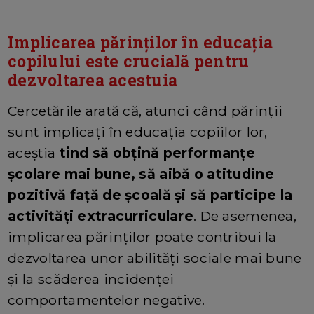
Implicarea părinților în educația
copilului este crucială pentru
dezvoltarea acestuia
Cercetările arată că, atunci când părinții
sunt implicați în educația copiilor lor,
aceștia
tind să obțină performanțe
școlare mai bune, să aibă o atitudine
pozitivă față de școală și să participe la
activități extracurriculare
. De asemenea,
implicarea părinților poate contribui la
dezvoltarea unor abilități sociale mai bune
și la scăderea incidenței
comportamentelor negative.