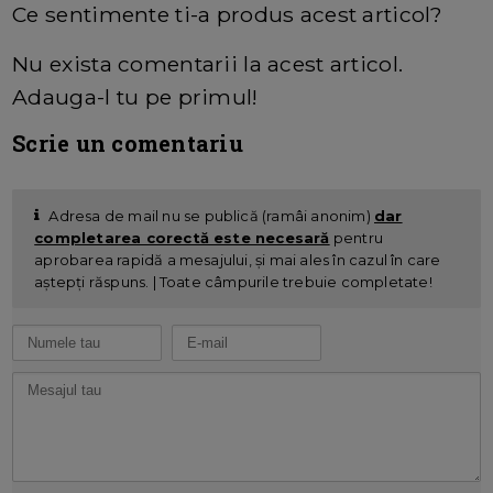
Ce sentimente ti-a produs acest articol?
Nu exista comentarii la acest articol.
Adauga-l tu pe primul!
Scrie un comentariu
Adresa de mail nu se publică (ramâi anonim)
dar
completarea corectă este necesară
pentru
aprobarea rapidă a mesajului, și mai ales în cazul în care
aștepți răspuns. | Toate câmpurile trebuie completate!