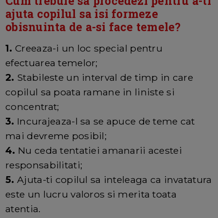
Cum trebuie sa procedezi pentru a-ti
ajuta copilul sa isi formeze
obisnuinta de a-si face temele?
1.
Creeaza-i un loc special pentru
efectuarea temelor;
2.
Stabileste un interval de timp in care
copilul sa poata ramane in liniste si
concentrat;
3.
Incurajeaza-l sa se apuce de teme cat
mai devreme posibil;
4.
Nu ceda tentatiei amanarii acestei
responsabilitati;
5.
Ajuta-ti copilul sa inteleaga ca invatatura
este un lucru valoros si merita toata
atentia.