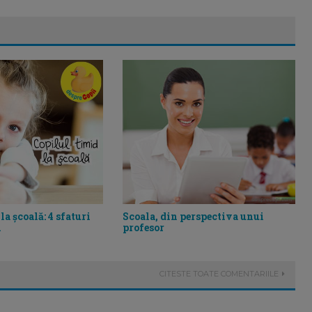
Scoala, din perspectiva unui
la școală: 4 sfaturi
profesor
i
CITESTE TOATE COMENTARIILE