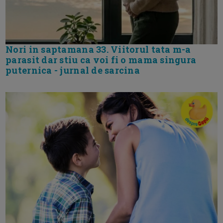
Nori in saptamana 33. Viitorul tata m-a
parasit dar stiu ca voi fi o mama singura
puternica - jurnal de sarcina