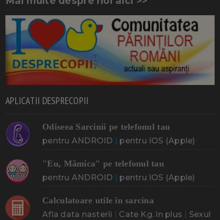
Mai multe despre noi aici >>
APLICATII DESPRECOPII
Odiseea Sarcinii pe telefonul tau
pentru ANDROID
|
pentru IOS (Apple)
"Eu, Mămica" pe telefonul tau
pentru ANDROID
|
pentru IOS (Apple)
Calculatoare utile in sarcina
Afla data nasterii
|
Cate Kg. in plus
|
Sexul