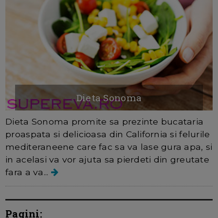
Dieta Sonoma
Dieta Sonoma promite sa prezinte bucataria
proaspata si delicioasa din California si felurile
mediteraneene care fac sa va lase gura apa, si
in acelasi va vor ajuta sa pierdeti din greutate
fara a va...
Pagini: