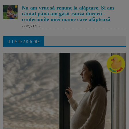
Nu am vrut să renunț la alăptare. Si am
căutat până am găsit cauza durerii -
confesiunile unei mame care alăptează
27/3/2026
ULTIMILE ARTICOLE