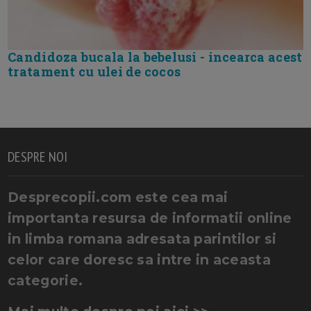
Candidoza bucala la bebelusi - incearca acest
tratament cu ulei de cocos
DESPRE NOI
Desprecopii.com este cea mai
importanta resursa de informatii online
in limba romana adresata parintilor si
celor care doresc sa intre in aceasta
categorie.