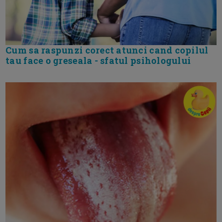
Cum sa raspunzi corect atunci cand copilul
tau face o greseala - sfatul psihologului