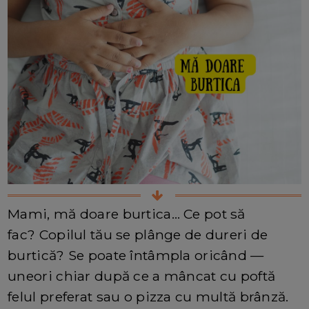
Mami, mă doare burtica… Ce pot să
fac? Copilul tău se plânge de dureri de
burtică? Se poate întâmpla oricând —
uneori chiar după ce a mâncat cu poftă
felul preferat sau o pizza cu multă brânză.