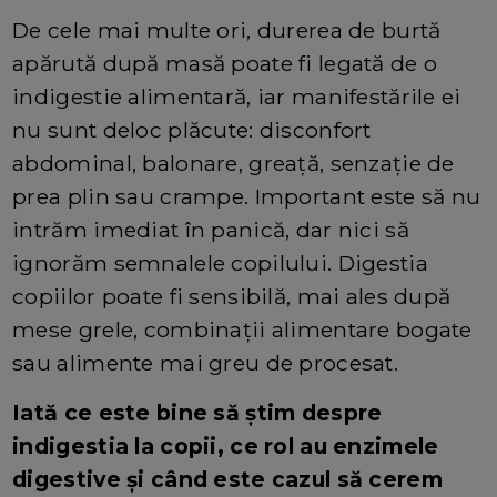
De cele mai multe ori, durerea de burtă
apărută după masă poate fi legată de o
indigestie alimentară, iar manifestările ei
nu sunt deloc plăcute: disconfort
abdominal, balonare, greață, senzație de
prea plin sau crampe. Important este să nu
intrăm imediat în panică, dar nici să
ignorăm semnalele copilului. Digestia
copiilor poate fi sensibilă, mai ales după
mese grele, combinații alimentare bogate
sau alimente mai greu de procesat.
Iată ce este bine să știm despre
indigestia la copii, ce rol au enzimele
digestive și când este cazul să cerem