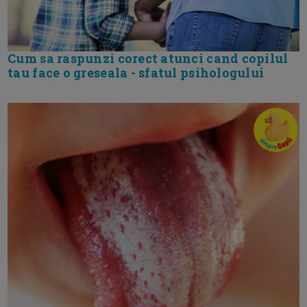
Cum sa raspunzi corect atunci cand copilul
tau face o greseala - sfatul psihologului