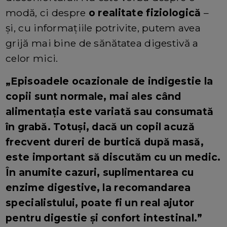
modă, ci despre
o realitate fiziologică
–
și, cu informațiile potrivite, putem avea
grijă mai bine de sănătatea digestivă a
celor mici.
„Episoadele ocazionale de indigestie la
copii sunt normale, mai ales când
alimentația este variată sau consumată
în grabă. Totuși, dacă un copil acuză
frecvent dureri de burtică după masă,
este important să discutăm cu un medic.
În anumite cazuri, suplimentarea cu
enzime digestive, la recomandarea
specialistului, poate fi un real ajutor
pentru digestie și confort intestinal.”