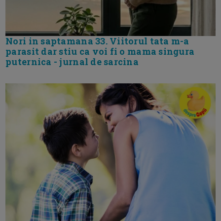
Nori in saptamana 33. Viitorul tata m-a
parasit dar stiu ca voi fi o mama singura
puternica - jurnal de sarcina