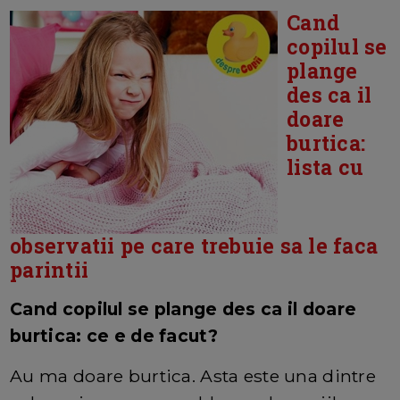
Cand
copilul se
plange
des ca il
doare
burtica:
lista cu
observatii pe care trebuie sa le faca
parintii
Cand copilul se plange des ca il doare
burtica: ce e de facut?
Au ma doare burtica. Asta este una dintre