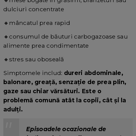
dulciuri concentrate
🔸mâncatul prea rapid
🔸consumul de băuturi carbogazoase sau
alimente prea condimentate
🔸stres sau oboseală
Simptomele includ:
dureri abdominale,
balonare, greață, senzație de prea plin,
gaze sau chiar vărsături. Este o
problemă comună atât la copii, cât și la
adulți.
Episoadele ocazionale de