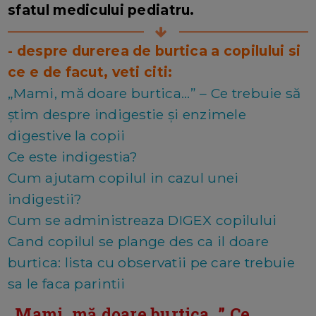
sfatul medicului pediatru.
- despre durerea de burtica a copilului si
ce e de facut, veti citi:
„Mami, mă doare burtica...” – Ce trebuie să
știm despre indigestie și enzimele
digestive la copii
Ce este indigestia?
Cum ajutam copilul in cazul unei
indigestii?
Cum se administreaza DIGEX copilului
Cand copilul se plange des ca il doare
burtica: lista cu observatii pe care trebuie
sa le faca parintii
„Mami, mă doare burtica...” Ce