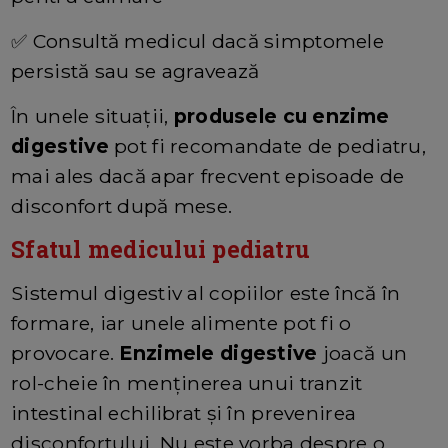
✅ Consultă medicul dacă simptomele
persistă sau se agravează
În unele situații,
produsele cu enzime
digestive
pot fi recomandate de pediatru,
mai ales dacă apar frecvent episoade de
disconfort după mese.
Sfatul medicului pediatru
Sistemul digestiv al copiilor este încă în
formare, iar unele alimente pot fi o
provocare.
Enzimele digestive
joacă un
rol-cheie în menținerea unui tranzit
intestinal echilibrat și în prevenirea
disconfortului. Nu este vorba despre o