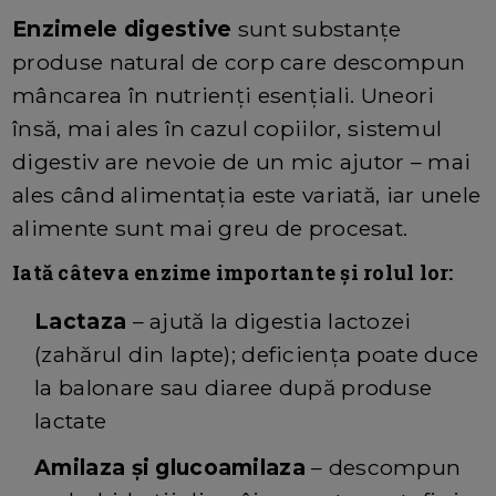
Enzimele digestive
sunt substanțe
produse natural de corp care descompun
mâncarea în nutrienți esențiali. Uneori
însă, mai ales în cazul copiilor, sistemul
digestiv are nevoie de un mic ajutor – mai
ales când alimentația este variată, iar unele
alimente sunt mai greu de procesat.
Iată câteva enzime importante și rolul lor:
Lactaza
– ajută la digestia lactozei
(zahărul din lapte); deficiența poate duce
la balonare sau diaree după produse
lactate
Amilaza și glucoamilaza
– descompun