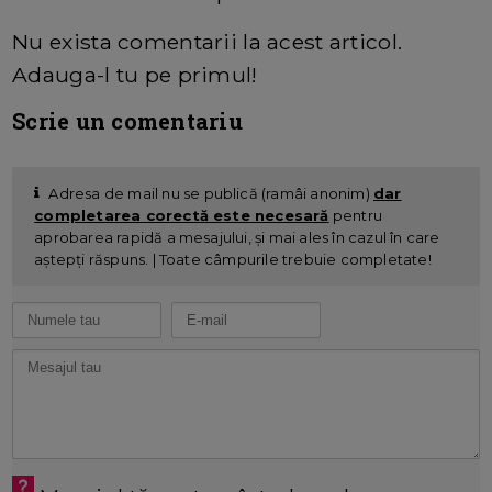
Nu exista comentarii la acest articol.
Adauga-l tu pe primul!
Scrie un comentariu
Adresa de mail nu se publică (ramâi anonim)
dar
completarea corectă este necesară
pentru
aprobarea rapidă a mesajului, și mai ales în cazul în care
aștepți răspuns. | Toate câmpurile trebuie completate!