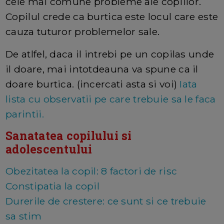
cele mai comune probleme ale copiilor.
Copilul crede ca burtica este locul care este
cauza tuturor problemelor sale.
De atlfel, daca il intrebi pe un copilas unde
il doare, mai intotdeauna va spune ca il
doare burtica. (incercati asta si voi)
Iata
lista cu observatii pe care trebuie sa le faca
parintii.
Sanatatea copilului si
adolescentului
Obezitatea la copil: 8 factori de risc
Constipatia la copil
Durerile de crestere: ce sunt si ce trebuie
sa stim