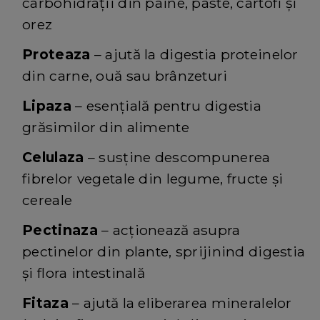
carbohidrații din pâine, paste, cartofi și
orez
Proteaza
– ajută la digestia proteinelor
din carne, ouă sau brânzeturi
Lipaza
– esențială pentru digestia
grăsimilor din alimente
Celulaza
– susține descompunerea
fibrelor vegetale din legume, fructe și
cereale
Pectinaza
– acționează asupra
pectinelor din plante, sprijinind digestia
și flora intestinală
Fitaza
– ajută la eliberarea mineralelor