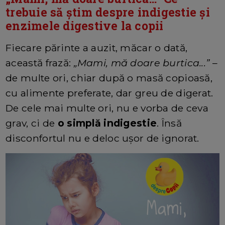
trebuie să știm despre indigestie și
enzimele digestive la copii
Fiecare părinte a auzit, măcar o dată,
această frază:
„Mami, mă doare burtica...”
–
de multe ori, chiar după o masă copioasă,
cu alimente preferate, dar greu de digerat.
De cele mai multe ori, nu e vorba de ceva
grav, ci de
o simplă indigestie
. Însă
disconfortul nu e deloc ușor de ignorat.