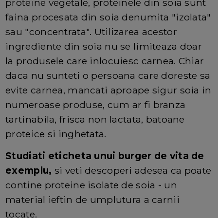
proteine vegetale, proteinele din soia sunt
faina procesata din soia denumita "izolata"
sau "concentrata". Utilizarea acestor
ingrediente din soia nu se limiteaza doar
la produsele care inlocuiesc carnea. Chiar
daca nu sunteti o persoana care doreste sa
evite carnea, mancati aproape sigur soia in
numeroase produse, cum ar fi branza
tartinabila, frisca non lactata, batoane
proteice si inghetata.
Studiati eticheta unui burger de vita de
exemplu,
si veti descoperi adesea ca poate
contine proteine isolate de soia - un
material ieftin de umplutura a carnii
tocate.