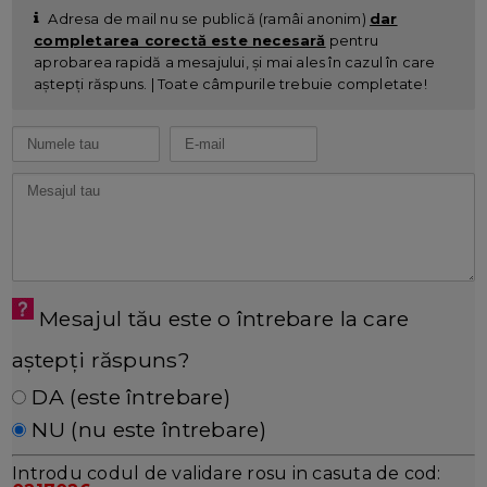
Adresa de mail nu se publică (ramâi anonim)
dar
completarea corectă este necesară
pentru
aprobarea rapidă a mesajului, și mai ales în cazul în care
aștepți răspuns. | Toate câmpurile trebuie completate!
Mesajul tău este o întrebare la care
aștepți răspuns?
DA (este întrebare)
NU (nu este întrebare)
Introdu codul de validare rosu in casuta de cod: