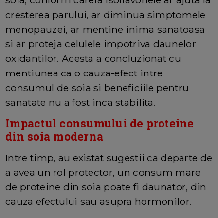
soia, conform careia isoflavonele ar ajuta la
cresterea parului, ar diminua simptomele
menopauzei, ar mentine inima sanatoasa
si ar proteja celulele impotriva daunelor
oxidantilor. Acesta a concluzionat cu
mentiunea ca o cauza-efect intre
consumul de soia si beneficiile pentru
sanatate nu a fost inca stabilita.
Impactul consumului de proteine
din soia moderna
Intre timp, au existat sugestii ca departe de
a avea un rol protector, un consum mare
de proteine din soia poate fi daunator, din
cauza efectului sau asupra hormonilor.