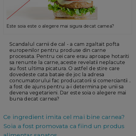
Este soia este o alegere mai sigura decat carnea?
Scandalul carnii de cal - a cam zgaltait pofta
europenilor pentru produse din carne
procesata. Pentru cei care erau aproape hotariti
sa renunte la carne, aceste revelatii neplacute
au fost ultima picatura. O astfel de stire care
dovedeste cata bataie de joc la adresa
concumatorului fac producatorii si comerciantii ..
a fost de ajuns pentru a-i determina pe unii sa
devena vegetarieni. Dar este soia o alegere mai
buna decat carnea?
Ce ingredient imita cel mai bine carnea?
Soia a fost promovata ca fiind un produs
alimentar sanatos...