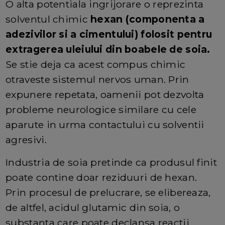
O alta potentiala ingrijorare o reprezinta
solventul chimic
hexan (componenta a
adezivilor si a cimentului) folosit pentru
extragerea uleiului din boabele de soia.
Se stie deja ca acest compus chimic
otraveste sistemul nervos uman. Prin
expunere repetata, oamenii pot dezvolta
probleme neurologice similare cu cele
aparute in urma contactului cu solventii
agresivi.
Industria de soia pretinde ca produsul finit
poate contine doar reziduuri de hexan.
Prin procesul de prelucrare, se elibereaza,
de altfel, acidul glutamic din soia, o
substanta care poate declansa reactii