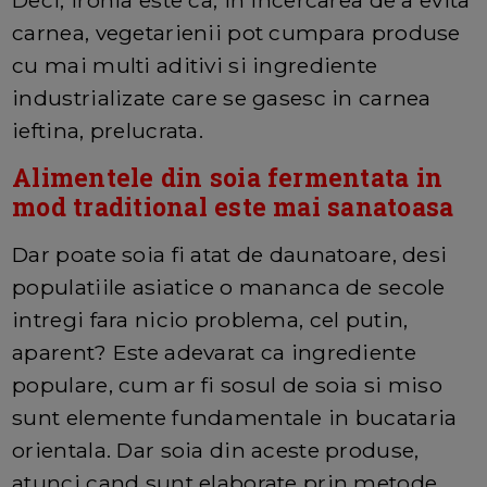
Deci, ironia este ca, in incercarea de a evita
carnea, vegetarienii pot cumpara produse
cu mai multi aditivi si ingrediente
industrializate care se gasesc in carnea
ieftina, prelucrata.
Alimentele din soia fermentata in
mod traditional este mai sanatoasa
Dar poate soia fi atat de daunatoare, desi
populatiile asiatice o mananca de secole
intregi fara nicio problema, cel putin,
aparent? Este adevarat ca ingrediente
populare, cum ar fi sosul de soia si miso
sunt elemente fundamentale in bucataria
orientala. Dar soia din aceste produse,
atunci cand sunt elaborate prin metode