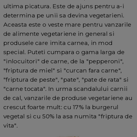
ultima picatura. Este de ajuns pentru a-i
determina pe unii sa devina vegetarieni.
Aceasta este o veste mare pentru vanzarile
de alimente vegetariene in general si
produsele care imita carnea, in mod
special. Puteti cumpara o gama larga de
"inlocuitori" de carne, de la "pepperoni",
"friptura de miel" si "curcan fara carne",
"friptura de peste", "pate", "pate de rata" si
"carne tocata". In urma scandalului carnii
de cal, vanzarile de produse vegetariene au
crescut foarte mult: cu 17% la burgerul
vegetal si cu 50% la asa numita "friptura de
vita".