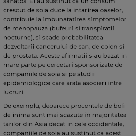
sanatos. Ei au sustinut ca un consum
crescut de soia duce la intarirea oaselor,
contribuie la imbunatatirea simptomelor
de menopauza (bufeuri si transpiratii
nocturne), si scade probabilitatea
dezvoltarii cancerului de san, de colon si
de prostata. Aceste afirmatii s-au bazat in
mare parte pe cercetari sponsorizate de
companiile de soia si pe studii
epidemiologice care arata asocieri intre
lucruri.
De exemplu, deoarece procentele de boli
de inima sunt mai scazute in majoritatea
tarilor din Asia decat in cele occidentale,
companiile de soia au sustinut ca acest