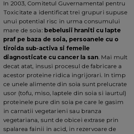
In 2003, Comitetul Guvernamental pentru
Toxicitate a identificat trei grupuri supuse
unui potential risc in urma consumului
mare de soia:
bebelusii hraniti cu lapte
praf pe baza de soia, persoanele cu o
tiroida sub-activa si femeile
diagnosticate cu cancer la san
. Mai mult
decat atat, insusi procesul de fabricare a
acestor proteine ridica ingrijorari. In timp
ce unele alimente din soia sunt prelucrate
usor (tofu, miso, laptele din soia si iaurtul)
proteinele pure din soia pe care le gasim
in carnatii vegetarieni sau branza
vegetariana, sunt de obicei extrase prin
spalarea fainii in acid, in rezervoare de