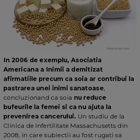
In 2006 de exemplu, Asociatia
Americana a Inimii a demitizat
afirmatiile precum ca soia ar contribui la
pastrarea unei inimi sanatoase
,
concluzionand ca soia
nu reduce
bufeurile la femei si ca nu ajuta la
prevenirea cancerului.
Un studiu de la
Clinica de Infertilitate Massachusetts din
2008, in care subiectii au fost rugati sa