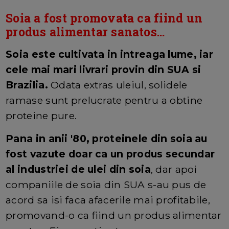
Soia a fost promovata ca fiind un
produs alimentar sanatos...
Soia este cultivata in intreaga lume, iar
cele mai mari livrari provin din SUA si
Brazilia.
Odata extras uleiul, solidele
ramase sunt prelucrate pentru a obtine
proteine pure.
Pana in anii '80, proteinele din soia au
fost vazute doar ca un produs secundar
al industriei de ulei din soia
, dar apoi
companiile de soia din SUA s-au pus de
acord sa isi faca afacerile mai profitabile,
promovand-o ca fiind un produs alimentar