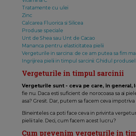
Vitamina C
Tratamente cu ulei
Zinc
Calcarea Fluorica si Silicea
Produse speciale
Unt de Shea sau Unt de Cacao
Mananca pentru elasticitatea pielii
Vergeturile in sarcina: de ce am putea sa fim m
Ingrijirea pielii in timpul sarcinii: Ghidul produse
Vergeturile in timpul sarcinii
Vergeturile sunt - ceva pe care, in general,
fie nu. Daca esti suficient de norocoasa sa ai piel
asa? Gresit. Dar, putem sa facem ceva impotriva
Bineinteles ca poti face ceva in privinta vergetur
pielii tale. Deci, cum facem acest lucru?
Cum prevenim vergeturile in tim