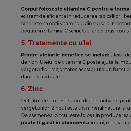
Corpul foloseste vitamina C pentru a forma c
extrem de eficienta in reducerea radicalilor liberi
bine este sa obtii vitamina C din surse alimentar
bogate in vitamina C se includ: ardei gras rosu si
5. Tratamente cu ulei
Printre uleiurile benefice se includ:
uleiul de 
de ricin. Uleiul de vitamina E poate ajuta la imbuna
vergeturilor. Majoritatea acestor uleiuri functi
daunele radicale.
6. Zinc
Deficitul de zinc este unul dintre motivele pent
vergeturilor. Zincul este un mineral natural si
De asemenea, zincul este folosit in producerea c
poate fi gasit in abundenta in
pui, miel, vita,