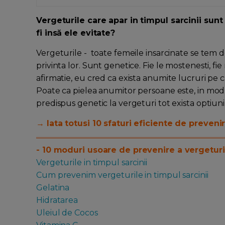
Vergeturile care apar in timpul sarcinii sunt
fi insă ele evitate?
Vergeturile - toate femeile insarcinate se tem de 
privinta lor. Sunt genetice. Fie le mostenesti, f
afirmatie, eu cred ca exista anumite lucruri pe 
Poate ca pielea anumitor persoane este, in mod m
predispus genetic la vergeturi tot exista optiuni 
→ Iata totusi 10 sfaturi eficiente de prevenir
- 10 moduri usoare de prevenire a vergeturil
Vergeturile in timpul sarcinii
Cum prevenim vergeturile in timpul sarcinii
Gelatina
Hidratarea
Uleiul de Cocos