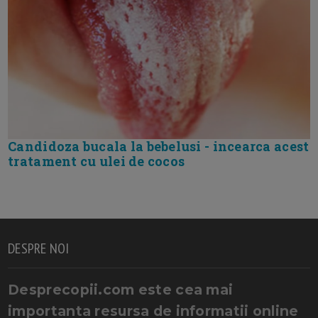
Candidoza bucala la bebelusi - incearca acest
tratament cu ulei de cocos
DESPRE NOI
Desprecopii.com este cea mai
importanta resursa de informatii online