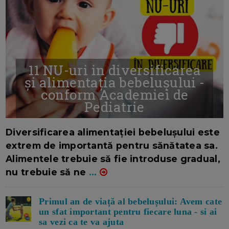
11 NU-uri in diversificarea
și alimentația bebelușului -
conform Academiei de
Pediatrie
16/7/2026
AUTOR: EDITOR DC.
Diversificarea alimentației bebelușului este
extrem de importantă pentru sănătatea sa.
Alimentele trebuie să fie introduse gradual,
nu trebuie să ne
...
Primul an de viață al bebelușului: Avem cate
un sfat important pentru fiecare luna - si ai
sa vezi ca te va ajuta