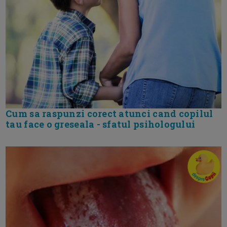
Cum sa raspunzi corect atunci cand copilul
tau face o greseala - sfatul psihologului