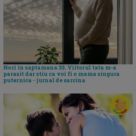
Nori in saptamana 33. Viitorul tata m-a
parasit dar stiu ca voi fi o mama singura
puternica - jurnal de sarcina