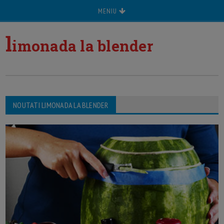
MENIU
l
imonada la blender
NOUTATI LIMONADA LA BLENDER