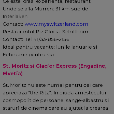
Ce este: oras, experienta, restaurant
Unde se afla Murren: 31 km sud de
Interlaken
Contact:
www.myswitzerland.com
Restaurantul Piz Gloria: Schilthom
Contact: Tel 41/33-856-2156
Ideal pentru vacante: lunile Ianuarie si
Februarie pentru ski
St. Moritz si Glacier Express (Engadine,
Elvetia)
St. Moritz nu este numai pentru cei care
apreciaza “the Ritz”. In ciuda amestecului
cosmopolit de persoane, sange-albastru si
staruri de cinema care au ajutat la crearea