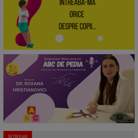
ÎNTREBARI