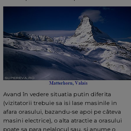
Avand în vedere situatia putin diferita
(vizitatorii trebuie sa isi lase masinile in
afara orasului, bazandu-se apoi pe câteva
masini electrice), o alta atractie a orasului
poate sa para nelalocul sau, si anume o