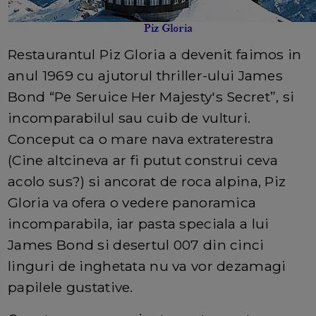
Restaurantul Piz Gloria a devenit faimos in
anul 1969 cu ajutorul thriller-ului James
Bond “Pe Seruice Her Majesty's Secret”, si
incomparabilul sau cuib de vulturi.
Conceput ca o mare nava extraterestra
(Cine altcineva ar fi putut construi ceva
acolo sus?) si ancorat de roca alpina, Piz
Gloria va ofera o vedere panoramica
incomparabila, iar pasta speciala a lui
James Bond si desertul 007 din cinci
linguri de inghetata nu va vor dezamagi
papilele gustative.