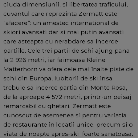
ciuda dimensiunii, si libertatea traficului,
cuvantul care reprezinta Zermatt este
“afacere”: un amestec international de
skiori avansati dar si mai putin avansati
care asteapta cu nerabdare sa incerce
partiile. Cele trei partii de schi ajung pana
la 2 926 metri, iar faimoasa Kleine
Matterhorn va ofera cele mai înalte piste de
schi din Europa. Iubitorii de ski insa
trebuie sa incerce partia din Monte Rosa,
de la aproape 4 572 metri, printr-un peisaj
remarcabil cu ghetari. Zermatt este
cunoscut de asemenea si pentru variatia
de restaurante în locatii unice, precum si o
viata de noapte apres-ski foarte sanatoasa.