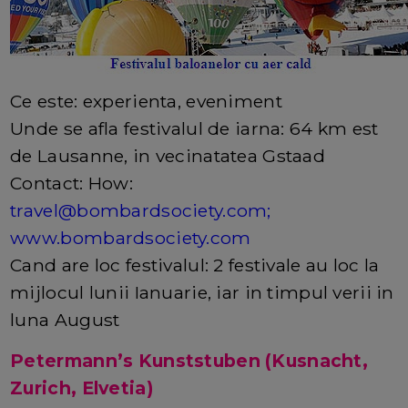
Ce este: experienta, eveniment
Unde se afla festivalul de iarna: 64 km est
de Lausanne, in vecinatatea Gstaad
Contact: How:
travel@bombardsociety.com
;
www.bombardsociety.com
Cand are loc festivalul: 2 festivale au loc la
mijlocul lunii Ianuarie, iar in timpul verii in
luna August
Petermann’s Kunststuben (Kusnacht,
Zurich, Elvetia)