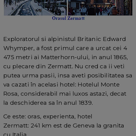
Exploratorul si alpinistul Britanic Edward
Whymper, a fost primul care a urcat cei 4
475 metri ai Matterhorn-ului, in anul 1865,
cu plecare din Zermatt. Nu cred ca ii veti
putea urma pasii, insa aveti posibilitatea sa
va cazati în acelasi hotel: Hotelul Monte
Rosa, considerabil mai luxos astazi, decat
la deschiderea sa în anul 1839.
Ce este: oras, experienta, hotel
Zermatt: 241 km est de Geneva la granita
cu Italia