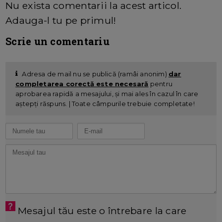
Nu exista comentarii la acest articol.
Adauga-l tu pe primul!
Scrie un comentariu
Adresa de mail nu se publică (ramâi anonim)
dar
completarea corectă este necesară
pentru
aprobarea rapidă a mesajului, și mai ales în cazul în care
aștepți răspuns. | Toate câmpurile trebuie completate!
Mesajul tău este o întrebare la care