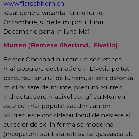
www.fletschhorn.ch
Ideal pentru vacanta: lunile Iunie-
Octombrie, si de la mijlocul lunii
Decembrie pana in luna Mai
Murren (Bernese 0berland, Elvetia)
Berner Oberland nu este un secret: cea
mai populara destinatie din Elvetia pe tot
parcursul anului de turism, si asta datorita
micilor sate de munte, precum Murren.
Indreptat spre masivul Jungfrau Murren
este cel mai populat sat din canton.
Murren este considerat locul de nastere al
curselor de ski în forma sa moderna
(incepatorii sunt sfatuiti sa isi gaseasca alt