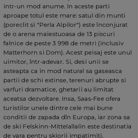
intr-un mod anume. In aceste parti
aproape totul este mare: satul din munti
(poreclit si "Perla Alpilor") este înconjurat
de o arena maiestuoasa de 13 piscuri
falnice de peste 3 998 de metri (inclusiv
Matterhorn si Dom). Acest peisaj este unul
uimitor, într-adevar. Si, desi unii se
asteapta ca in mod natural sa gaseasca
partii de schi extinse, terenuri abrupte si
varfuri dramatice, ghetarii au limitat
aceatsa dezvoltare. Insa, Saas-Fee ofera
turistilor unele dintre cele mai bune
conditii de zapada dîn Europa, iar zona sa
de ski Felskinn-Mittelallalin este destinatia
de vara pentru skiorii impatimiti.