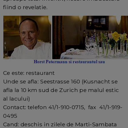
fiind o revelatie.
Ce este: restaurant
Unde se afla: Seestrasse 160 (Kusnacht se
afla la 10 km sud de Zurich pe malul estic
al lacului)
Contact: telefon 41/1-910-0715, fax 41/1-919-
0495
Cand: deschis in zilele de Marti-Sambata