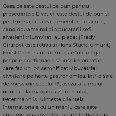
Ceea ce este destul de bun pentru
presedintele Elvetiei, este destul de bun si
pentru majoritatea oamenilor. Iar acum,
cand doua treimi din bucatarii sefi
elvetieni triumvirati au plecat (Fredy
Girardet este retras si Hans Stucki a murit),
Horst Petermann domneste într-o liga
proprie, continuand sa inspire bucatari
care fac un loc semnificativ bucatriei
elvetiene pe harta gastronomica. Intr-o sala
de mese din secolul l9, asezata la malul
unui lac, la marginea Zurich-ului,
Petermann isi uimeste clientela
internationala cu un meniu care este
aproape total inventiv, fiecare îmbucatura