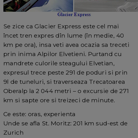
Se zice ca Glacier Express este cel mai
încet tren expres dîn lume (în medie, 40
km pe ora), insa veti avea ocazia sa treceti
prin inima Alpilor Elvetieni. Purtand cu
mandrete culorile steagului Elvetian,
expresul trece peste 291 de poduri si prin
9l de tuneluri, si traverseaza Trecatoarea
Oberalp la 2 044 metri – o excursie de 271
km si sapte ore si treizeci de minute.
Ce este: oras, experienta
Unde se afla St. Moritz: 201 km sud-est de
Zurich