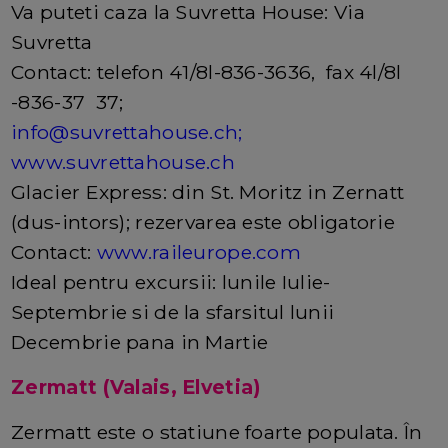
Va puteti caza la Suvretta House: Via
Suvretta
Contact: telefon 41/8l-836-3636, fax 4l/8l
-836-37 37;
info@suvrettahouse.ch
;
www.suvrettahouse.ch
Glacier Express: din St. Moritz in Zernatt
(dus-intors); rezervarea este obligatorie
Contact:
www.raileurope.com
Ideal pentru excursii: lunile Iulie-
Septembrie si de la sfarsitul lunii
Decembrie pana in Martie
Zermatt (Valais, Elvetia)
Zermatt este o statiune foarte populata. În