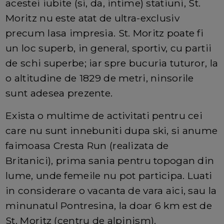
acestei iubite (si, da, intime) statiuni, St.
Moritz nu este atat de ultra-exclusiv
precum lasa impresia. St. Moritz poate fi
un loc superb, in general, sportiv, cu partii
de schi superbe; iar spre bucuria tuturor, la
o altitudine de 1829 de metri, ninsorile
sunt adesea prezente.
Exista o multime de activitati pentru cei
care nu sunt innebuniti dupa ski, si anume
faimoasa Cresta Run (realizata de
Britanici), prima sania pentru topogan din
lume, unde femeile nu pot participa. Luati
in considerare o vacanta de vara aici, sau la
minunatul Pontresina, la doar 6 km est de
St. Moritz (centru de alpinism).