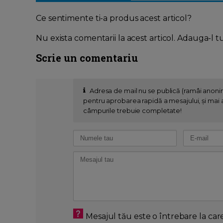
Ce sentimente ti-a produs acest articol?
Nu exista comentarii la acest articol. Adauga-l t
Scrie un comentariu
Adresa de mail nu se publică (ramâi anon
pentru aprobarea rapidă a mesajului, și mai al
câmpurile trebuie completate!
Mesajul tău este o întrebare la car