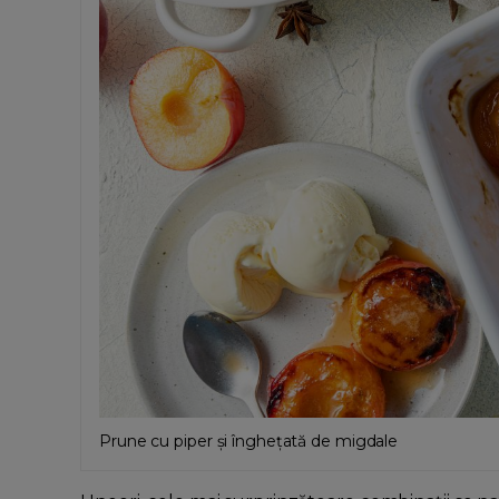
Prune cu piper și înghețată de migdale