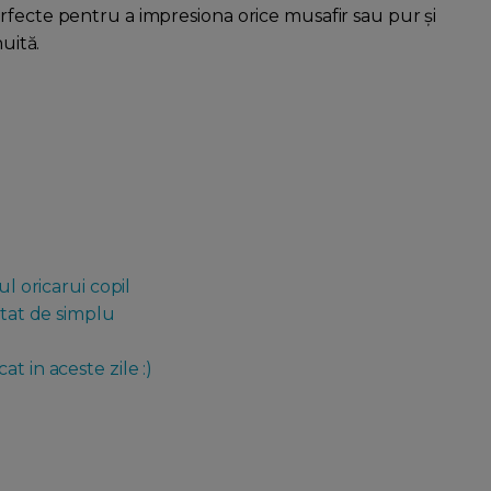
rfecte pentru a impresiona orice musafir sau pur și
uită.
ul oricarui copil
atat de simplu
t in aceste zile :)