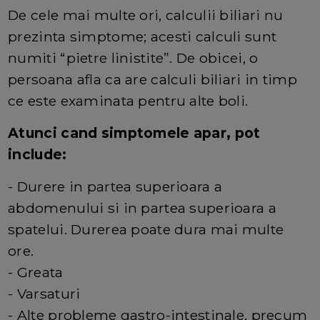
De cele mai multe ori, calculii biliari nu
prezinta simptome; acesti calculi sunt
numiti “pietre linistite”. De obicei, o
persoana afla ca are calculi biliari in timp
ce este examinata pentru alte boli.
Atunci cand simptomele apar, pot
include:
- Durere in partea superioara a
abdomenului si in partea superioara a
spatelui. Durerea poate dura mai multe
ore.
- Greata
- Varsaturi
- Alte probleme gastro-intestinale, precum