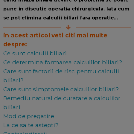
pune in discutie operatia chirurgicala. Iata cum
se pot elimina calculii biliari fara operatie...
in acest articol veti citi mai multe
despre:
Ce sunt calculii biliari
Ce determina formarea calculilor biliari?
Care sunt factorii de risc pentru calculii
biliari?
Care sunt simptomele calculilor biliari?
Remediu natural de curatare a calculilor
biliari
Mod de pregatire
La ce sa te astepti?