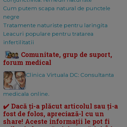
Cum putem scapa natural de punctele
negre
Tratamente naturiste pentru laringita
Leacuri populare pentru tratarea
infertilitatii
Comunitate, grup de suport,
forum medical
Clinica Virtuala DC: Consultanta
medicala online.
✔️ Dacă ți-a plăcut articolul sau ți-a
fost de folos, apreciază-l cu un
share! Aceste informații le pot fi