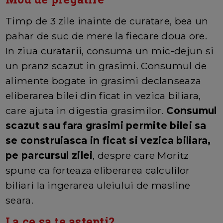
Timp de 3 zile inainte de curatare, bea un
pahar de suc de mere la fiecare doua ore.
In ziua curatarii, consuma un mic-dejun si
un pranz scazut in grasimi. Consumul de
alimente bogate in grasimi declanseaza
eliberarea bilei din ficat in vezica biliara,
care ajuta in digestia grasimilor.
Consumul
scazut sau fara grasimi permite bilei sa
se construiasca in ficat si vezica biliara,
pe parcursul zilei
, despre care Moritz
spune ca forteaza eliberarea calculilor
biliari la ingerarea uleiului de masline
seara.
La ce sa te astepti?