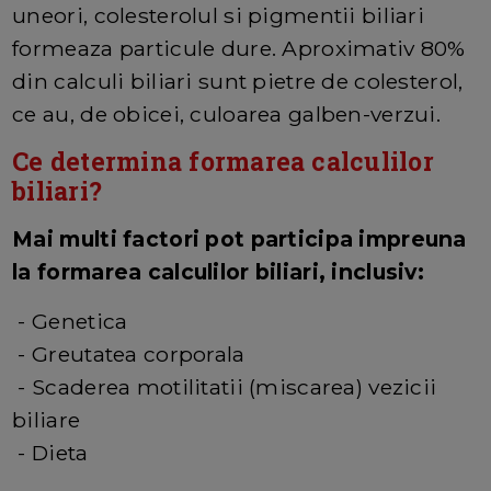
uneori, colesterolul si pigmentii biliari
formeaza particule dure. Aproximativ 80%
din calculi biliari sunt pietre de colesterol,
ce au, de obicei, culoarea galben-verzui.
Ce determina formarea calculilor
biliari?
Mai multi factori pot participa impreuna
la formarea calculilor biliari, inclusiv:
- Genetica
- Greutatea corporala
- Scaderea motilitatii (miscarea) vezicii
biliare
- Dieta