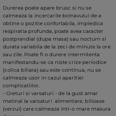
Durerea poate apare brusc si nu se
calmeaza la incercarile bolnavului de a
obtine o pozitie confortabila, impiedica
respiratia profunda, poate avea caracter
postprandial (dupa masa) sau nocturn si
durata variabila de la zeci de minute la ore
sau zile. Poate fi o durere intermitenta
manifestandu-se ca niste crize periodice
(colica biliara) sau este continua, nu se
calmeaza usor in cazul aparitiei
complicatiilor.
- Greturi si varsaturi - de la gust amar
matinal la varsaturi alimentare, bilioase
(verzui) care calmeaza intr-o mare masura