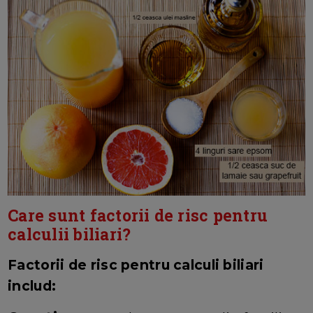
Care sunt factorii de risc pentru
calculii biliari?
Factorii de risc pentru calculi biliari
includ: