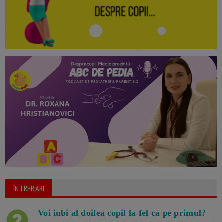
ÎNTREBARI
Voi iubi al doilea copil la fel ca pe primul?