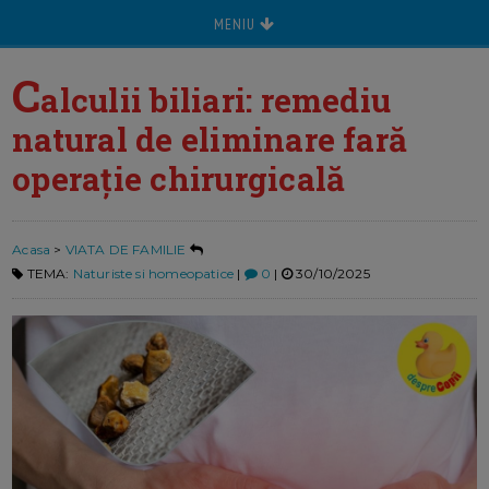
MENIU
C
alculii biliari: remediu
natural de eliminare fară
operație chirurgicală
Acasa
>
VIATA DE FAMILIE
TEMA:
Naturiste si homeopatice
|
0
|
30/10/2025