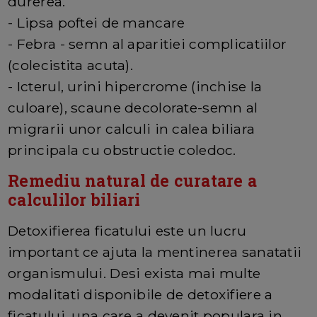
durerea.
- Lipsa poftei de mancare
- Febra - semn al aparitiei complicatiilor
(colecistita acuta).
- Icterul, urini hipercrome (inchise la
culoare), scaune decolorate-semn al
migrarii unor calculi in calea biliara
principala cu obstructie coledoc.
Remediu natural de curatare a
calculilor biliari
Detoxifierea ficatului este un lucru
important ce ajuta la mentinerea sanatatii
organismului. Desi exista mai multe
modalitati disponibile de detoxifiere a
ficatului, una care a devenit populara in