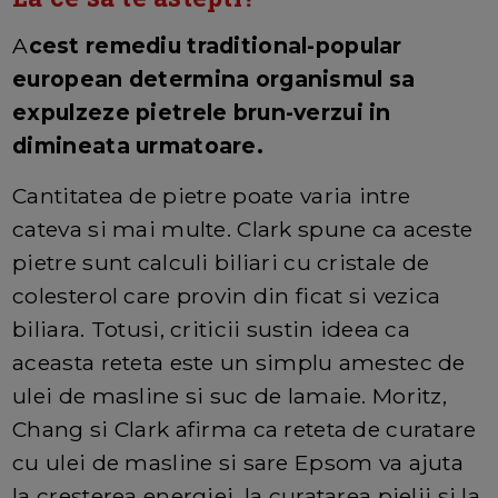
A
cest remediu traditional-popular
european determina organismul sa
expulzeze pietrele brun-verzui in
dimineata urmatoare.
Cantitatea de pietre poate varia intre
cateva si mai multe. Clark spune ca aceste
pietre sunt calculi biliari cu cristale de
colesterol care provin din ficat si vezica
biliara. Totusi, criticii sustin ideea ca
aceasta reteta este un simplu amestec de
ulei de masline si suc de lamaie. Moritz,
Chang si Clark afirma ca reteta de curatare
cu ulei de masline si sare Epsom va ajuta
la cresterea energiei, la curatarea pielii si la