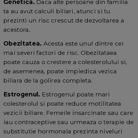
Genetica.
Daca alte persoane din familia
ta au avut calculi biliari, atunci si tu
prezinti un risc crescut de dezvoltarea a
acestora.
Obezitatea.
Acesta este unul dintre cei
mai severi factori de risc. Obezitataea
poate cauza o crestere a colesterolului si,
de asemenea, poate impiedica vezica
biliara de la golirea completa.
Estrogenul.
Estrogenul poate mari
colesterolul si poate reduce motilitatea
vezicii biliare. Femeile insarcinate sau care
iau contraceptive sau urmeaza o terapie de
substitutie hormonala prezinta niveluri