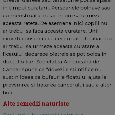
Greata, diareea sau varsaturile pot sa apara
in timpul curatarii. Persoanele bolnave sau
cu menstruatie nu ar trebui sa urmeze
aceasta reteta. De asemena, nici copiii nu
ar trebui sa faca aceasta curatare. Unii
experti considera ca cei cu calculi biliari nu
ar trebui sa urmeze aceasta curatare a
ficatului deoarece pietrele se pot bolca in
ductul biliar. Societatea Americana de
Cancer spune ca “dovezile stiintifice nu
sustin ideea ca bufeurile ficatului ajuta la
prevenirea si tratarea cancerului sau a altor
boli.”
Alte remedii naturiste
Conjunctivita: remedii naturiste