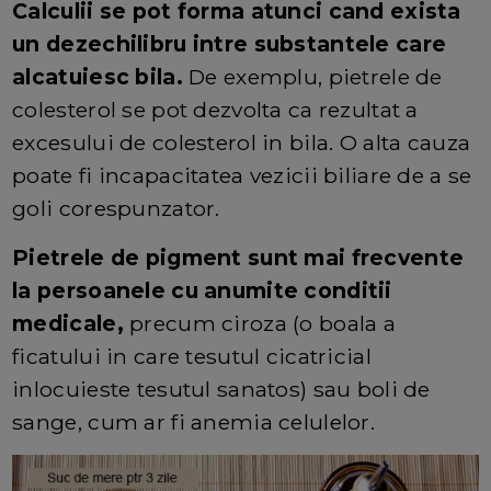
Calculii se pot forma atunci cand exista
un dezechilibru intre substantele care
alcatuiesc bila.
De exemplu, pietrele de
colesterol se pot dezvolta ca rezultat a
excesului de colesterol in bila. O alta cauza
poate fi incapacitatea vezicii biliare de a se
goli corespunzator.
Pietrele de pigment sunt mai frecvente
la persoanele cu anumite conditii
medicale,
precum ciroza (o boala a
ficatului in care tesutul cicatricial
inlocuieste tesutul sanatos) sau boli de
sange, cum ar fi anemia celulelor.