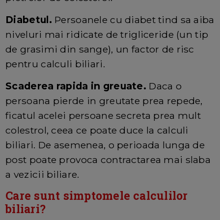
Diabetul.
Persoanele cu diabet tind sa aiba
niveluri mai ridicate de trigliceride (un tip
de grasimi din sange), un factor de risc
pentru calculi biliari.
Scaderea rapida in greuate.
Daca o
persoana pierde in greutate prea repede,
ficatul acelei persoane secreta prea mult
colestrol, ceea ce poate duce la calculi
biliari. De asemenea, o perioada lunga de
post poate provoca contractarea mai slaba
a vezicii biliare.
Care sunt simptomele calculilor
biliari?