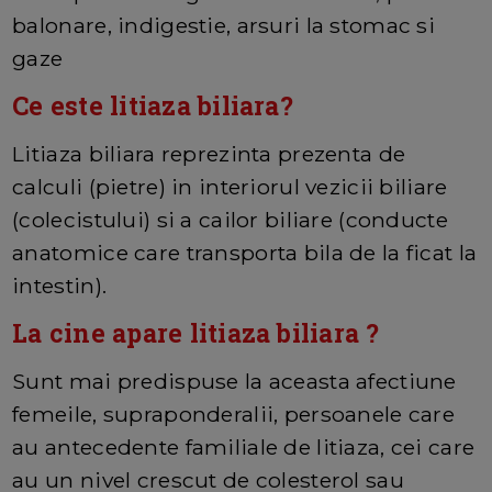
balonare, indigestie, arsuri la stomac si
gaze
Ce este litiaza biliara?
Litiaza biliara reprezinta prezenta de
calculi (pietre) in interiorul vezicii biliare
(colecistului) si a cailor biliare (conducte
anatomice care transporta bila de la ficat la
intestin).
La cine apare litiaza biliara ?
Sunt mai predispuse la aceasta afectiune
femeile, supraponderalii, persoanele care
au antecedente familiale de litiaza, cei care
au un nivel crescut de colesterol sau