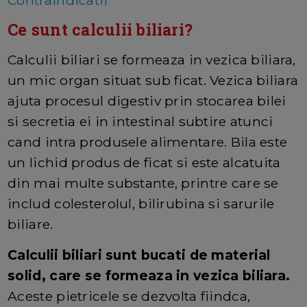
Contraindicatii
Ce sunt calculii biliari?
Calculii biliari se formeaza in vezica biliara,
un mic organ situat sub ficat. Vezica biliara
ajuta procesul digestiv prin stocarea bilei
si secretia ei in intestinal subtire atunci
cand intra produsele alimentare. Bila este
un lichid produs de ficat si este alcatuita
din mai multe substante, printre care se
includ colesterolul, bilirubina si sarurile
biliare.
Calculii biliari sunt bucati de material
solid, care se formeaza in vezica biliara.
Aceste pietricele se dezvolta fiindca,