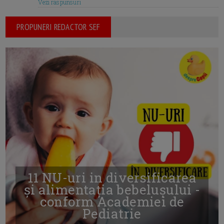
Vezi raspunsuri
PROPUNERI REDACTOR SEF
11 NU-uri in diversificarea
și alimentația bebelușului -
conform Academiei de
Pediatrie