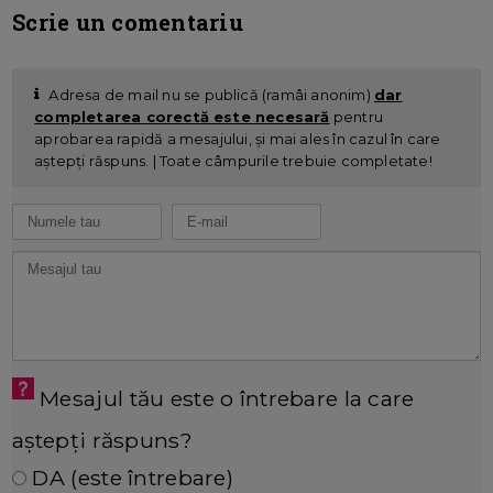
Scrie un comentariu
Adresa de mail nu se publică (ramâi anonim)
dar
completarea corectă este necesară
pentru
aprobarea rapidă a mesajului, și mai ales în cazul în care
aștepți răspuns. | Toate câmpurile trebuie completate!
Mesajul tău este o întrebare la care
aștepți răspuns?
DA (este întrebare)