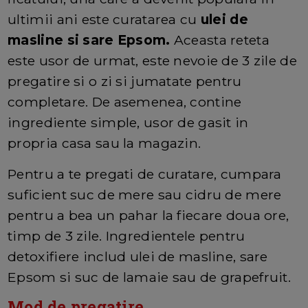
ultimii ani este curatarea cu
ulei de
masline si sare Epsom.
Aceasta reteta
este usor de urmat, este nevoie de 3 zile de
pregatire si o zi si jumatate pentru
completare. De asemenea, contine
ingrediente simple, usor de gasit in
propria casa sau la magazin.
Pentru a te pregati de curatare, cumpara
suficient suc de mere sau cidru de mere
pentru a bea un pahar la fiecare doua ore,
timp de 3 zile. Ingredientele pentru
detoxifiere includ ulei de masline, sare
Epsom si suc de lamaie sau de grapefruit.
Mod de pregatire