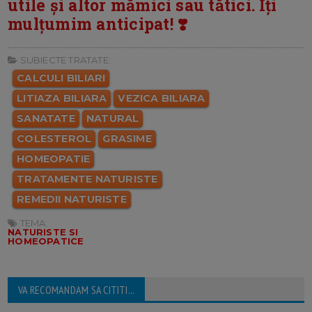
utile și altor mămici sau tătici. Îți
mulțumim anticipat! ❣️
SUBIECTE TRATATE:
CALCULI BILIARI
LITIAZA BILIARA
VEZICA BILIARA
SANATATE
NATURAL
COLESTEROL
GRASIME
HOMEOPATIE
TRATAMENTE NATURISTE
REMEDII NATURISTE
TEMA:
NATURISTE SI
HOMEOPATICE
VA RECOMANDAM SA CITITI...