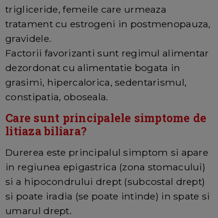
trigliceride, femeile care urmeaza
tratament cu estrogeni in postmenopauza,
gravidele.
Factorii favorizanti sunt regimul alimentar
dezordonat cu alimentatie bogata in
grasimi, hipercalorica, sedentarismul,
constipatia, oboseala.
Care sunt principalele simptome de
litiaza biliara?
Durerea este principalul simptom si apare
in regiunea epigastrica (zona stomacului)
si a hipocondrului drept (subcostal drept)
si poate iradia (se poate intinde) in spate si
umarul drept.