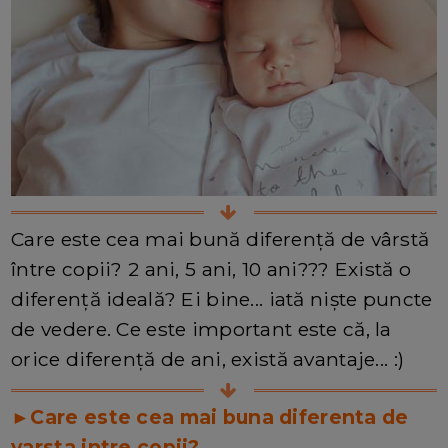
Care este cea mai bună diferență de vârstă
între copii? 2 ani, 5 ani, 10 ani??? Există o
diferență ideală? Ei bine... iată niște puncte
de vedere. Ce este important este că, la
orice diferență de ani, există avantaje... :)
►Care este cea mai buna diferenta de
varsta intre copii?