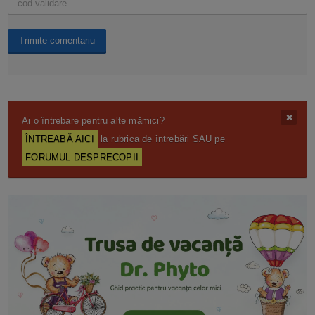
Ai o întrebare pentru alte mămici?
ÎNTREABĂ AICI
la rubrica de întrebări SAU pe
FORUMUL DESPRECOPII