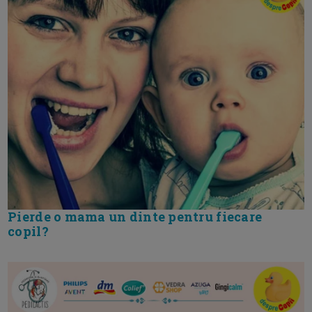
Pierde o mama un dinte pentru fiecare
copil?