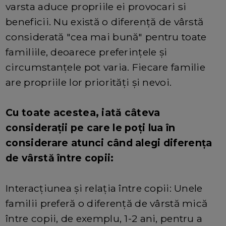
varsta aduce propriile ei provocari si
beneficii. Nu există o diferență de vârstă
considerată "cea mai bună" pentru toate
familiile, deoarece preferințele și
circumstanțele pot varia. Fiecare familie
are propriile lor priorități și nevoi.
Cu toate acestea, iată câteva
considerații pe care le poți lua în
considerare atunci când alegi diferența
de vârstă între copii:
Interacțiunea și relația între copii: Unele
familii preferă o diferență de vârstă mică
între copii, de exemplu, 1-2 ani, pentru a