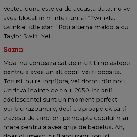
Vestea buna este ca de aceasta data, nu vei
avea blocat in minte numai “Twinkle,
twinkle little star.” Poti alterna melodia cu
Taylor Swift. Yei.
Somn
Mda, nu conteaza cat de mult timp astepti
pentru a avea un alt copil, vei fi obosita.
Totusi, nu te ingrijora, vei dormi din nou.
Undeva inainte de anul 2050. Iar anii
adolescentei sunt un moment perfect
pentru razbunare, deci e aproape ok sa-ti
trezesti de cinci ori pe noapte copilul mai
mare pentru a avea grija de bebelus. Ah,
doar glumesc. Ar fi amuzant, totusi...