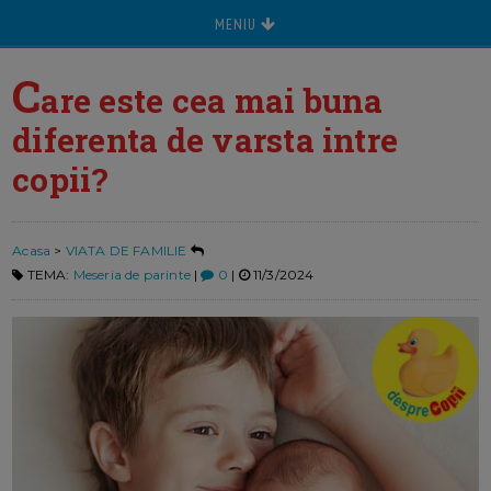
MENIU
C
are este cea mai buna
diferenta de varsta intre
copii?
Acasa
>
VIATA DE FAMILIE
TEMA:
Meseria de parinte
|
0
|
11/3/2024