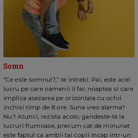
Somn
“Ce este somnul?,” te intrebi. Pai, este acel
lucru pe care oamenii il fac noaptea si care
implica asezarea pe orizontala cu ochii
inchisi timp de 8 ore. Suna vreo alarma?
Nu? Atunci, rezista acolo, gandeste-te la
lucruri frumoase, precum cat de minunat
este faptul ca ambii tai copii incap intr-un