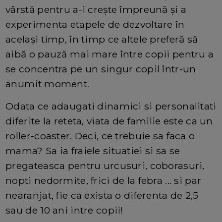
vârstă pentru a-i crește împreună și a
experimenta etapele de dezvoltare în
același timp, în timp ce altele preferă să
aibă o pauză mai mare între copii pentru a
se concentra pe un singur copil într-un
anumit moment.
Odata ce adaugati dinamici si personalitati
diferite la reteta, viata de familie este ca un
roller-coaster. Deci, ce trebuie sa faca o
mama? Sa ia fraiele situatiei si sa se
pregateasca pentru urcusuri, coborasuri,
nopti nedormite, frici de la febra ... si par
nearanjat, fie ca exista o diferenta de 2,5
sau de 10 ani intre copii!