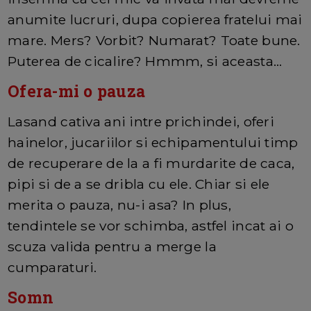
anumite lucruri, dupa copierea fratelui mai
mare. Mers? Vorbit? Numarat? Toate bune.
Puterea de cicalire? Hmmm, si aceasta...
Ofera-mi o pauza
Lasand cativa ani intre prichindei, oferi
hainelor, jucariilor si echipamentului timp
de recuperare de la a fi murdarite de caca,
pipi si de a se dribla cu ele. Chiar si ele
merita o pauza, nu-i asa? In plus,
tendintele se vor schimba, astfel incat ai o
scuza valida pentru a merge la
cumparaturi.
Somn