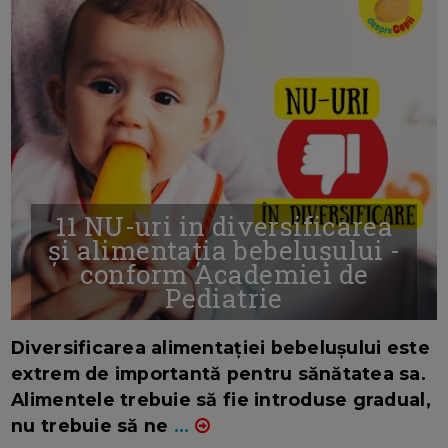
11 NU-uri in diversificarea
și alimentația bebelușului -
conform Academiei de
Pediatrie
16/7/2026
AUTOR: EDITOR DC.
Diversificarea alimentației bebelușului este
extrem de importantă pentru sănătatea sa.
Alimentele trebuie să fie introduse gradual,
nu trebuie să ne
...