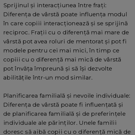
Sprijinul și interacțiunea între frați:
Diferența de vârstă poate influența modul
în care copiii interacționează și se sprijină
reciproc. Frații cu o diferență mai mare de
vârstă pot avea roluri de mentorat și pot fi
modele pentru cei mai mici, în timp ce
copiii cu o diferență mai mică de vârstă
pot învăța împreună și să își dezvolte
abilitățile într-un mod similar.
Planificarea familială și nevoile individuale:
Diferența de vârstă poate fi influențată și
de planificarea familială și de preferințele
individuale ale părinților. Unele familii
doresc să aibă copii cu o diferență mică de