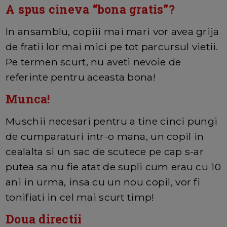
A spus cineva “bona gratis”?
In ansamblu, copiii mai mari vor avea grija
de fratii lor mai mici pe tot parcursul vietii.
Pe termen scurt, nu aveti nevoie de
referinte pentru aceasta bona!
Munca!
Muschii necesari pentru a tine cinci pungi
de cumparaturi intr-o mana, un copil in
cealalta si un sac de scutece pe cap s-ar
putea sa nu fie atat de supli cum erau cu 10
ani in urma, insa cu un nou copil, vor fi
tonifiati in cel mai scurt timp!
Doua directii