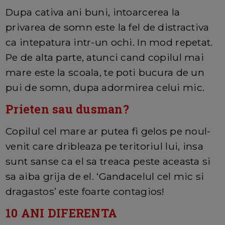
Dupa cativa ani buni, intoarcerea la
privarea de somn este la fel de distractiva
ca intepatura intr-un ochi. In mod repetat.
Pe de alta parte, atunci cand copilul mai
mare este la scoala, te poti bucura de un
pui de somn, dupa adormirea celui mic.
Prieten sau dusman?
Copilul cel mare ar putea fi gelos pe noul-
venit care dribleaza pe teritoriul lui, insa
sunt sanse ca el sa treaca peste aceasta si
sa aiba grija de el. ‘Gandacelul cel mic si
dragastos’ este foarte contagios!
10 ANI DIFERENTA