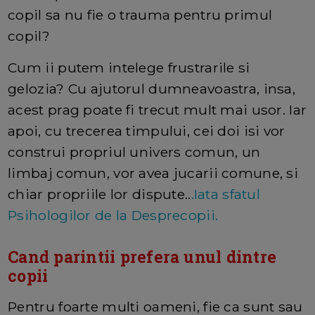
copil sa nu fie o trauma pentru primul
copil?
Cum ii putem intelege frustrarile si
gelozia? Cu ajutorul dumneavoastra, insa,
acest prag poate fi trecut mult mai usor. Iar
apoi, cu trecerea timpului, cei doi isi vor
construi propriul univers comun, un
limbaj comun, vor avea jucarii comune, si
chiar propriile lor dispute..
.Iata sfatul
Psihologilor de la Desprecopii.
Cand parintii prefera unul dintre
copii
Pentru foarte multi oameni, fie ca sunt sau