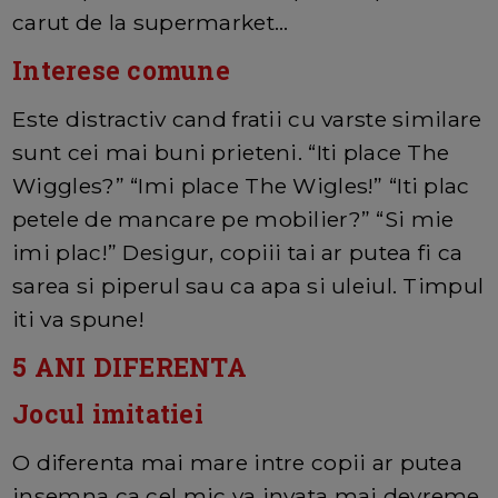
carut de la supermarket…
Interese comune
Este distractiv cand fratii cu varste similare
sunt cei mai buni prieteni. “Iti place The
Wiggles?” “Imi place The Wigles!” “Iti plac
petele de mancare pe mobilier?” “Si mie
imi plac!” Desigur, copiii tai ar putea fi ca
sarea si piperul sau ca apa si uleiul. Timpul
iti va spune!
5 ANI DIFERENTA
Jocul imitatiei
O diferenta mai mare intre copii ar putea
insemna ca cel mic va invata mai devreme