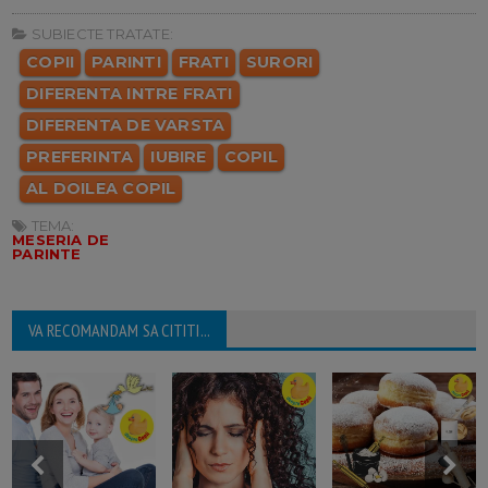
SUBIECTE TRATATE:
COPII
PARINTI
FRATI
SURORI
DIFERENTA INTRE FRATI
DIFERENTA DE VARSTA
PREFERINTA
IUBIRE
COPIL
AL DOILEA COPIL
TEMA:
MESERIA DE
PARINTE
VA RECOMANDAM SA CITITI...