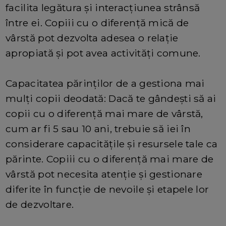
facilita legătura și interacțiunea strânsă
între ei. Copiii cu o diferență mică de
vârstă pot dezvolta adesea o relație
apropiată și pot avea activități comune.
Capacitatea părinților de a gestiona mai
mulți copii deodată: Dacă te gândești să ai
copii cu o diferență mai mare de vârstă,
cum ar fi 5 sau 10 ani, trebuie să iei în
considerare capacitățile și resursele tale ca
părinte. Copiii cu o diferență mai mare de
vârstă pot necesita atenție și gestionare
diferite în funcție de nevoile și etapele lor
de dezvoltare.