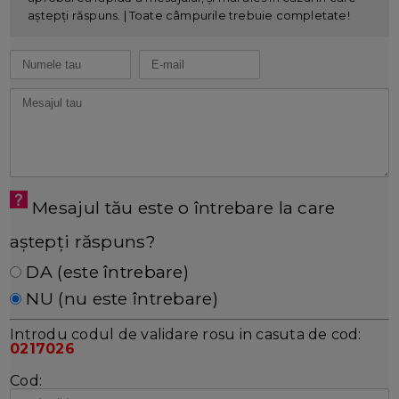
aștepți răspuns. | Toate câmpurile trebuie completate!
Mesajul tău este o întrebare la care
aștepți răspuns?
DA (este întrebare)
NU (nu este întrebare)
Introdu codul de validare rosu in casuta de cod:
0217026
Cod: