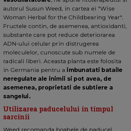
autorul Susun Weed, in cartea ei "Wise
Woman Herbal for the Childbearing Year".
Fructele contin, de asemenea, antioxidanti,
substante care pot reduce deteriorarea
ADN-ului celular prin distrugerea
moleculelor, cunoscute sub numele de
radicali liberi. Aceasta planta este folosita
in Germania pentru a
imbunatati bataile
neregulate ale inimii si pot avea, de
asemenea, proprietati de subtiere a
sangelui.
Utilizarea paducelului in timpul
sarcinii
Weed recomanda boabele de paducel