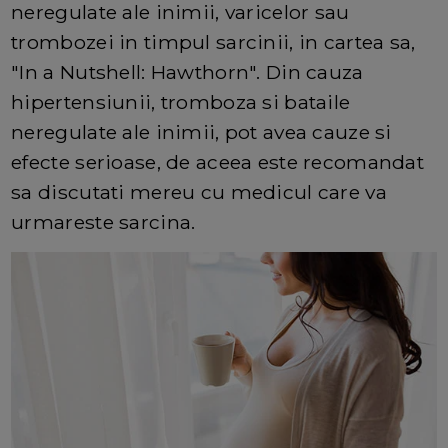
neregulate ale inimii, varicelor sau
trombozei in timpul sarcinii, in cartea sa,
"In a Nutshell: Hawthorn". Din cauza
hipertensiunii, tromboza si bataile
neregulate ale inimii, pot avea cauze si
efecte serioase, de aceea este recomandat
sa discutati mereu cu medicul care va
urmareste sarcina.