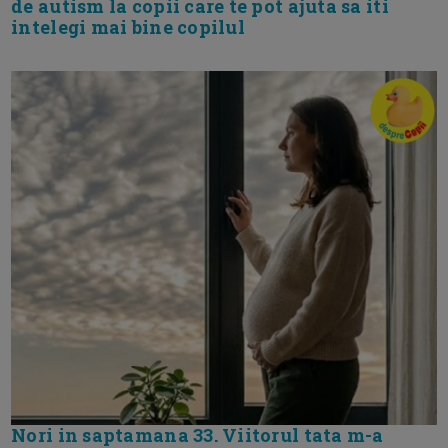
de autism la copii care te pot ajuta sa iti
intelegi mai bine copilul
Nori in saptamana 33. Viitorul tata m-a