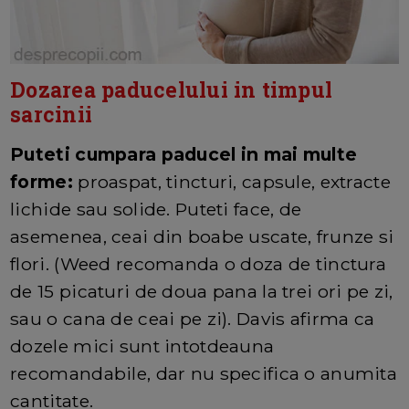
Dozarea paducelului in timpul
sarcinii
Puteti cumpara paducel in mai multe
forme:
proaspat, tincturi, capsule, extracte
lichide sau solide. Puteti face, de
asemenea, ceai din boabe uscate, frunze si
flori. (Weed recomanda o doza de tinctura
de 15 picaturi de doua pana la trei ori pe zi,
sau o cana de ceai pe zi). Davis afirma ca
dozele mici sunt intotdeauna
recomandabile, dar nu specifica o anumita
cantitate.