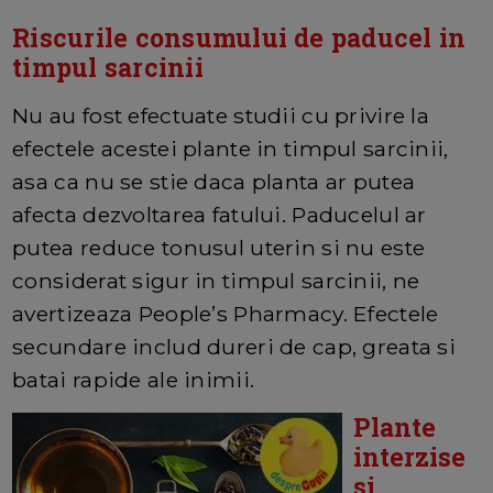
Riscurile consumului de paducel in
timpul sarcinii
Nu au fost efectuate studii cu privire la
efectele acestei plante in timpul sarcinii,
asa ca nu se stie daca planta ar putea
afecta dezvoltarea fatului. Paducelul ar
putea reduce tonusul uterin si nu este
considerat sigur in timpul sarcinii, ne
avertizeaza People’s Pharmacy. Efectele
secundare includ dureri de cap, greata si
batai rapide ale inimii.
Plante
interzise
si