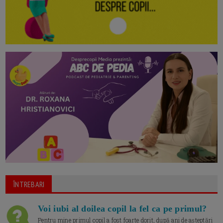
ÎNTREBARI
Voi iubi al doilea copil la fel ca pe primul?
Pentru mine primul copil a fost foarte dorit, după ani de așteptări