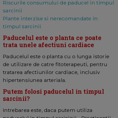
Riscurile consumului de paducel in timpul
sarcinii
Plante interzise si nerecomandate in
timpul sarcinii
Paducelul este o planta ce poate
trata unele afectiuni cardiace
Paducelul este o planta cu o lunga istorie
de utilizare de catre fitoterapeuti, pentru
tratarea afectiunilor cardiace, inclusiv
hipertensiunea arteriala.
Putem folosi paducelul in timpul
sarcinii?
Intrebarea este, daca putem utiliza
paducelul in timpul saricinii... Practicantii