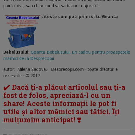
puiului dvs, sau chiar cand va sarbatori majoratul.
citeste cum poti primi si tu Geanta
Bebelusului:
Geanta Bebelusului, un cadou pentru proaspetele
mamici de la Desprecopii
autor: Milena Sadova,- Desprecopii.com - toate drepturile
rezervate - © 2017
✔️ Dacă ți-a plăcut articolul sau ți-a
fost de folos, apreciază-l cu un
share! Aceste informații le pot fi
utile și altor mămici sau tătici. Îți
mulțumim anticipat! ❣️