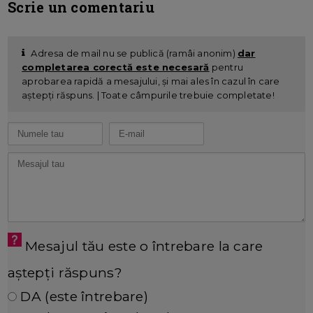
Scrie un comentariu
Adresa de mail nu se publică (ramâi anonim)
dar
completarea corectă este necesară
pentru
aprobarea rapidă a mesajului, și mai ales în cazul în care
aștepți răspuns. | Toate câmpurile trebuie completate!
Mesajul tău este o întrebare la care
aștepți răspuns?
DA (este întrebare)