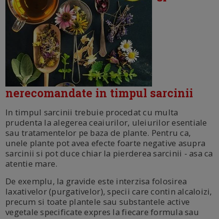
nerecomandate in timpul sarcinii
In timpul sarcinii trebuie procedat cu multa
prudenta la alegerea ceaiurilor, uleiurilor esentiale
sau tratamentelor pe baza de plante. Pentru ca,
unele plante pot avea efecte foarte negative asupra
sarcinii si pot duce chiar la pierderea sarcinii - asa ca
atentie mare.
De exemplu, la gravide este interzisa folosirea
laxativelor (purgativelor), specii care contin alcaloizi,
precum si toate plantele sau substantele active
vegetale specificate expres la fiecare formula sau