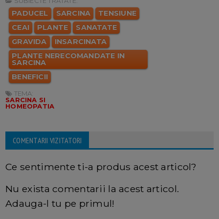
SUBIECTE TRATATE:
PADUCEL
SARCINA
TENSIUNE
CEAI
PLANTE
SANATATE
GRAVIDA
INSARCINATA
PLANTE NERECOMANDATE IN
SARCINA
BENEFICII
TEMA:
SARCINA SI
HOMEOPATIA
COMENTARII VIZITATORI
Ce sentimente ti-a produs acest articol?
Nu exista comentarii la acest articol.
Adauga-l tu pe primul!