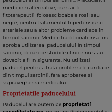
medicinei alternative, cum ar fi
fitoterapeutii, folosesc boabele rosii sau
negre, pentru tratamentul hipertensiunii
arteriale sau a altor probleme cardiace in
timpul sarcinii. Medicii traditionali insa, nu
aproba utilizarea paducelului in timpul
sarcinii, deoarece studiile clinice nu s-au
dovedit a fi in siguranta. Nu utilizati
paducel pentru a trata problemele cardiace
din timpul sarcinii, fara aprobarea si
supravegherea medicului.
Proprietatile paducelului
Paducelul are puternice
proprietati
vasodilatatoare
, ne spune fitoterapeutul si