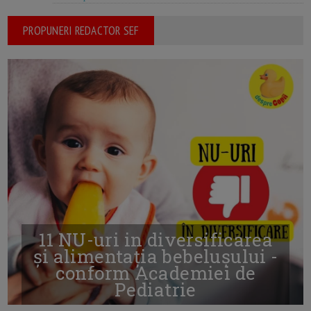
PROPUNERI REDACTOR SEF
11 NU-uri in diversificarea
și alimentația bebelușului -
conform Academiei de
Pediatrie