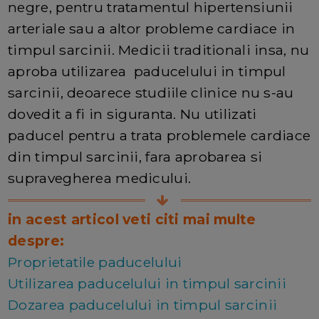
negre, pentru tratamentul hipertensiunii
arteriale sau a altor probleme cardiace in
timpul sarcinii. Medicii traditionali insa, nu
aproba utilizarea paducelului in timpul
sarcinii, deoarece studiile clinice nu s-au
dovedit a fi in siguranta. Nu utilizati
paducel pentru a trata problemele cardiace
din timpul sarcinii, fara aprobarea si
supravegherea medicului.
in acest articol veti citi mai multe
despre:
Proprietatile paducelului
Utilizarea paducelului in timpul sarcinii
Dozarea paducelului in timpul sarcinii