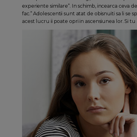
experiente similare”. In schimb, incearca ceva d
fac.” Adolescentii sunt atat de obisnuiti sa li se 
acest lucru ii poate opri in ascensiunea lor. Si tu