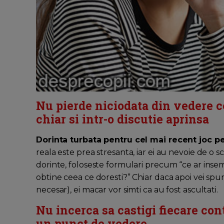
Nu pierde niciodata din vedere ce
chiar si intr-o discutie aprinsa
Dorinta turbata pentru cel mai recent joc p
reala este prea stresanta, iar ei au nevoie de o s
dorinte, foloseste formulari precum “ce ar insem
obtine ceea ce doresti?” Chiar daca apoi vei spun
necesar), ei macar vor simti ca au fost ascultati.
Nu incerca sa castigi fiecare con
un punct de vedere