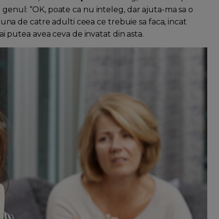
e genul: “OK, poate ca nu inteleg, dar ajuta-ma sa o
spuna de catre adulti ceea ce trebuie sa faca, incat
 ai putea avea ceva de invatat din asta.