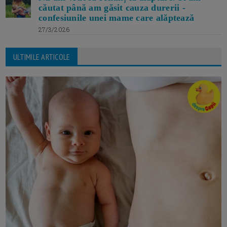
căutat până am găsit cauza durerii -
confesiunile unei mame care alăptează
27/3/2026
ULTIMILE ARTICOLE