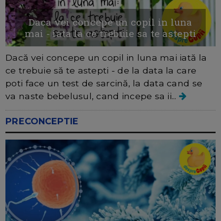
Daca vei concepe un copil in luna
mai - iata la ce trebuie sa te astepti
Dacă vei concepe un copil in luna mai iată la
ce trebuie să te astepti - de la data la care
poti face un test de sarcină, la data cand se
va naste bebelusul, cand incepe sa ii...
PRECONCEPTIE