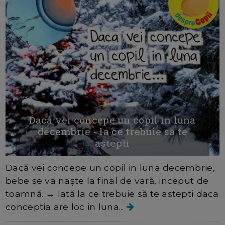
Daca vei concepe un copil in luna
decembrie - la ce trebuie sa te
astepti
Dacă vei concepe un copil in luna decembrie,
bebe se va naște la final de vară, inceput de
toamnă. → Iată la ce trebuie să te astepti daca
conceptia are loc in luna...