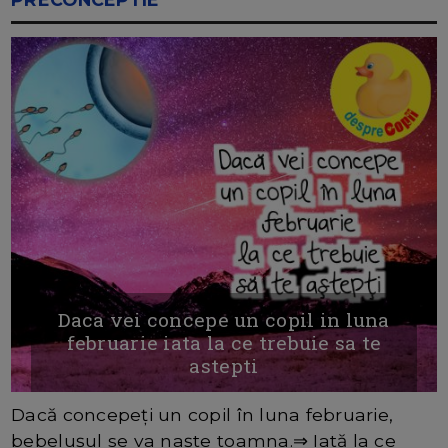
Daca vei concepe un copil in luna
februarie iata la ce trebuie sa te
astepti
Dacă concepeți un copil în luna februarie,
bebelușul se va naște toamna.⇒ Iată la ce