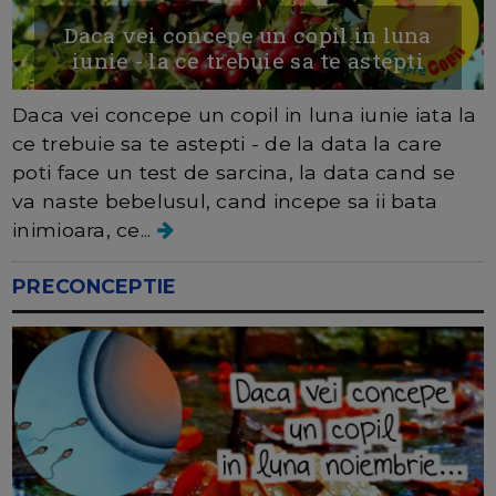
Daca vei concepe un copil in luna
iunie - la ce trebuie sa te astepti
Daca vei concepe un copil in luna iunie iata la
ce trebuie sa te astepti - de la data la care
poti face un test de sarcina, la data cand se
va naste bebelusul, cand incepe sa ii bata
inimioara, ce...
PRECONCEPTIE