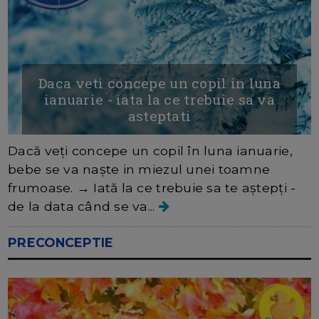
Daca veti concepe un copil in luna
ianuarie - iata la ce trebuie sa va
asteptati
Dacă veți concepe un copil în luna ianuarie,
bebe se va naște in miezul unei toamne
frumoase. → Iată la ce trebuie sa te aștepți -
de la data când se va...
PRECONCEPTIE