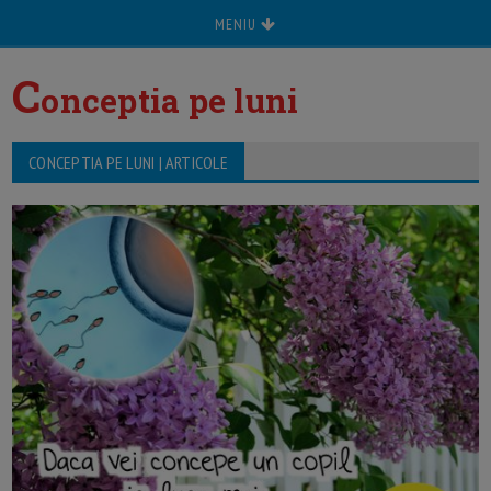
MENIU
C
onceptia pe luni
CONCEPTIA PE LUNI | ARTICOLE