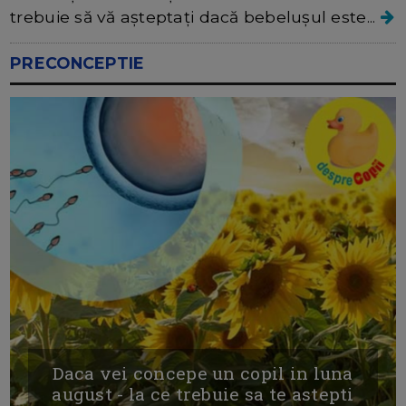
trebuie să vă așteptați dacă bebelușul este...
PRECONCEPTIE
Daca vei concepe un copil in luna
august - la ce trebuie sa te astepti