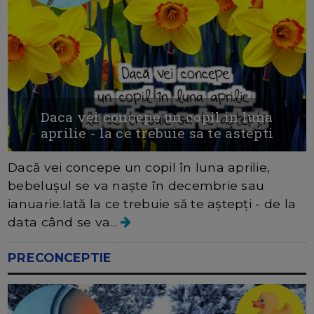
Daca vei concepe un copil in luna
aprilie - la ce trebuie sa te astepti
Dacă vei concepe un copil în luna aprilie,
bebelușul se va naște în decembrie sau
ianuarie.Iată la ce trebuie să te aștepți - de la
data când se va...
PRECONCEPTIE