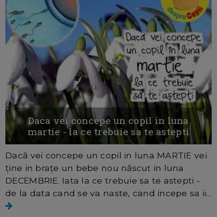
Daca vei concepe un copil in luna
martie - la ce trebuie sa te astepti
Dacă vei concepe un copil in luna MARTIE vei
ține in brațe un bebe nou născut in luna
DECEMBRIE. Iata la ce trebuie sa te astepti -
de la data cand se va naste, cand incepe sa ii...