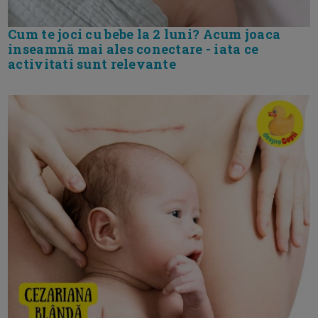
Cum te joci cu bebe la 2 luni? Acum joaca
inseamnă mai ales conectare - iata ce
activitati sunt relevante