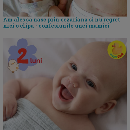
Am ales sa nasc prin cezariana si nu regret
nici o clipa - confesiunile unei mamici