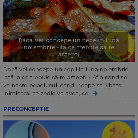
Daca vei concepe un bebe in luna
noiembrie - la ce trebuie sa te
astepti
Dacă vei concepe un copil in luna noiembrie
iată la ce trebuie să te aștepți. • Afla cand se
va naste bebelusul, cand incepe sa ii bata
inimioara, ce zodie va avea, ce...
PRECONCEPTIE