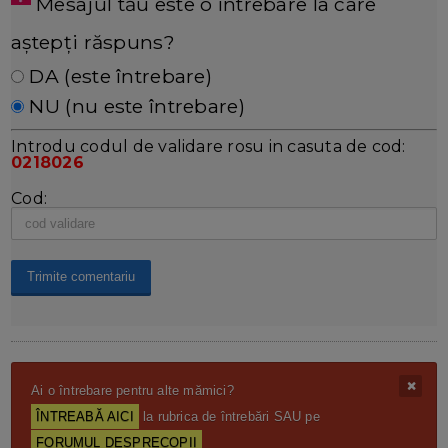
Mesajul tău este o întrebare la care
aștepți răspuns?
DA (este întrebare)
NU (nu este întrebare)
Introdu codul de validare rosu in casuta de cod:
0218026
Cod:
Ai o întrebare pentru alte mămici?
ÎNTREABĂ AICI
la rubrica de întrebări SAU pe
FORUMUL DESPRECOPII