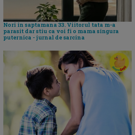
Nori in saptamana 33. Viitorul tata m-a
parasit dar stiu ca voi fi o mama singura
puternica - jurnal de sarcina