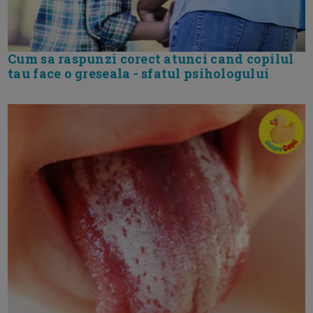
Cum sa raspunzi corect atunci cand copilul
tau face o greseala - sfatul psihologului