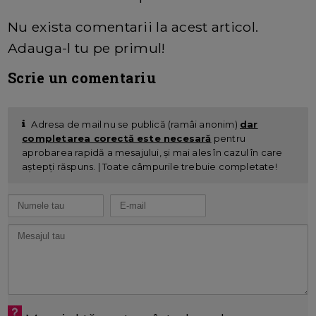
Nu exista comentarii la acest articol.
Adauga-l tu pe primul!
Scrie un comentariu
Adresa de mail nu se publică (ramâi anonim)
dar
completarea corectă este necesară
pentru
aprobarea rapidă a mesajului, și mai ales în cazul în care
aștepți răspuns. | Toate câmpurile trebuie completate!