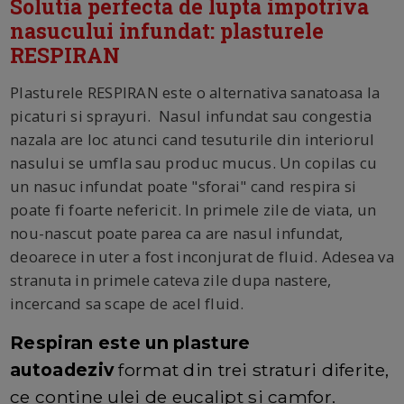
Solutia perfecta de lupta impotriva
nasucului infundat: plasturele
RESPIRAN
Plasturele RESPIRAN este o alternativa sanatoasa la
picaturi si sprayuri. Nasul infundat sau congestia
nazala are loc atunci cand tesuturile din interiorul
nasului se umfla sau produc mucus. Un copilas cu
un nasuc infundat poate "sforai" cand respira si
poate fi foarte nefericit. In primele zile de viata, un
nou-nascut poate parea ca are nasul infundat,
deoarece in uter a fost inconjurat de fluid. Adesea va
stranuta in primele cateva zile dupa nastere,
incercand sa scape de acel fluid.
Respiran este un plasture
autoadeziv
format din trei straturi diferite,
ce contine ulei de eucalipt si camfor.