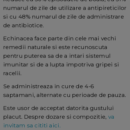
numarul de zile de utilizare a antipireticilor
si cu 48% numarul de zile de administrare
de antibiotice.
Echinacea face parte din cele mai vechi
remedii naturale si este recunoscuta
pentru puterea sa de a intari sistemul
imunitar si de a lupta impotriva gripei si
racelii.
Se administreaza in cure de 4-6
saptamani, alternate cu perioade de pauza.
Este usor de acceptat datorita gustului
placut. Despre dozare si compozitie,
va
invitam sa cititi aici.