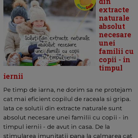
din
extracte
naturale
absolut
necesare
unei
familii cu
copii - in
timpul
iernii
Pe timp de iarna, ne dorim sa ne protejam
cat mai eficient copilul de raceala si gripa.
Iata ce solutii din extracte naturale sunt
absolut necesare unei familii cu copii - in
timpul iernii - de avut in casa. De la
stimularea imunitatii pana la calmarea cat