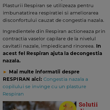
Plasturii Respiran se utilizeaza pentru
imbunatatirea respiratiei si ameliorarea
disconfortului cauzat de congestia nazala.
Ingredientele din Respiran actioneaza prin
contractia vaselor capilare de la nivelul
cavitatii nazale, impiedicand rinoreea.
In
acest fel Respiran ajuta la decongestia
nazala.
►
Mai multe informatii despre
RESPIRAN aici:
Congestia nazala a
copilului se invinge cu un plasture
Respiran
Solutii