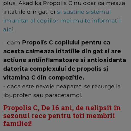
plus, Akadika Propolis C nu doar calmeaza
iritatiile din gat, ci
si sustine sistemul
imunitar al copiilor mai multe informatii
aici.
- dam
Propolis C copilului pentru ca
acesta calmeaza iritatiile din gat si are
actiune antiinflamatoare si antioxidanta
datorita complexului de propolis si
vitamina C din compozitie.
- daca este nevoie neaparat, se recurge la
ibuprofen sau paracetamol.
Propolis C, De 16 ani, de nelipsit in
sezonul rece pentru toti membrii
familiei!