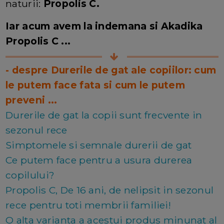
naturii:
Propolis C.
Iar acum avem la indemana si Akadika
Propolis C ...
- despre Durerile de gat ale copiilor: cum
le putem face fata si cum le putem
preveni ...
Durerile de gat la copii sunt frecvente in
sezonul rece
Simptomele si semnale durerii de gat
Ce putem face pentru a usura durerea
copilului?
Propolis C, De 16 ani, de nelipsit in sezonul
rece pentru toti membrii familiei!
O alta varianta a acestui produs minunat al