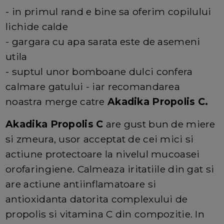
- in primul rand e bine sa oferim copilului
lichide calde
- gargara cu apa sarata este de asemeni
utila
- suptul unor bomboane dulci confera
calmare gatului - iar recomandarea
noastra merge catre
Akadika Propolis C.
Akadika Propolis C
are gust bun de miere
si zmeura, usor acceptat de cei mici si
actiune protectoare la nivelul mucoasei
orofaringiene. Calmeaza iritatiile din gat si
are actiune antiinflamatoare si
antioxidanta datorita complexului de
propolis si vitamina C din compozitie. In