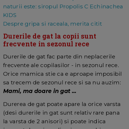
naturii este: siropul Propolis C Echinachea
KIDS
Despre gripa si raceala, merita citit
Durerile de gat la copii sunt
frecvente in sezonul rece
Durerile de gat fac parte din neplacerile
frecvente ale copilasilor - in sezonul rece.
Orice mamica stie ca e aproape imposibil
sa trecem de sezonul rece si sa nu auzim:
Mami, ma doare in gat ...
Durerea de gat poate apare la orice varsta
(desi durerile in gat sunt relativ rare pana
la varsta de 2 anisori) si poate indica