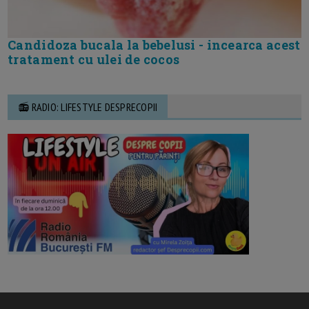
Candidoza bucala la bebelusi - incearca acest
tratament cu ulei de cocos
📻 RADIO: LIFESTYLE DESPRECOPII