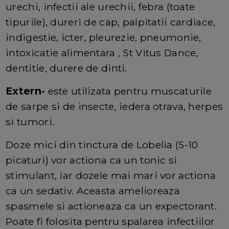
urechi, infectii ale urechii, febra (toate
tipurile), dureri de cap, palpitatii cardiace,
indigestie, icter, pleurezie, pneumonie,
intoxicatie alimentara , St Vitus Dance,
dentitie, durere de dinti.
Extern-
este utilizata pentru muscaturile
de sarpe si de insecte, iedera otrava, herpes
si tumori.
Doze mici din tinctura de Lobelia (5-10
picaturi) vor actiona ca un tonic si
stimulant, iar dozele mai mari vor actiona
ca un sedativ. Aceasta amelioreaza
spasmele si actioneaza ca un expectorant.
Poate fi folosita pentru spalarea infectiilor