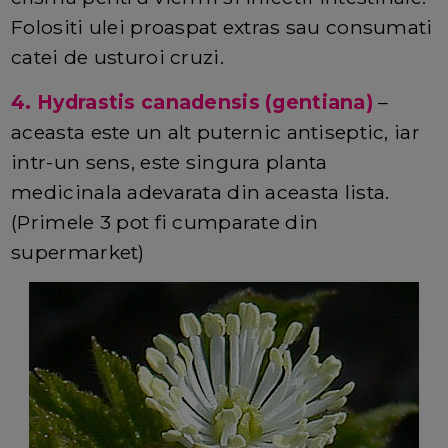
Folositi ulei proaspat extras sau consumati
catei de usturoi cruzi.
4. Hydrastis canadensis (gentiana)
–
aceasta este un alt puternic antiseptic, iar
intr-un sens, este singura planta
medicinala adevarata din aceasta lista.
(Primele 3 pot fi cumparate din
supermarket)