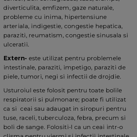
diverticulita, emfizem, gaze naturale,
probleme cu inima, hipertensiune
arteriala, indigestie, congestie hepatica,
paraziti, reumatism, congestie sinusala si
ulceratii.
Extern-
este utilizat pentru problemele
intestinale, paraziti, impetigo, paraziti de
piele, tumori, negi si infectii de drojdie.
Usturoiul este folosit pentru toate bolile
respiratorii si pulmonare; poate fi utilizat
ca si ceai sau adaugat in siropuri pentru
tuse, raceli, tuberculoza, febra, precum si
boli de sange. Folositi-l ca un ceai intr-o
clisma pentru viermi si infectii intestinale.