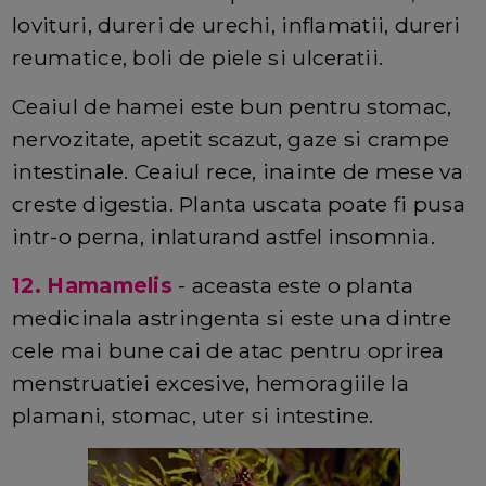
lovituri, dureri de urechi, inflamatii, dureri
reumatice, boli de piele si ulceratii.
Ceaiul de hamei este bun pentru stomac,
nervozitate, apetit scazut, gaze si crampe
intestinale. Ceaiul rece, inainte de mese va
creste digestia. Planta uscata poate fi pusa
intr-o perna, inlaturand astfel insomnia.
12. Hamamelis
- aceasta este o planta
medicinala astringenta si este una dintre
cele mai bune cai de atac pentru oprirea
menstruatiei excesive, hemoragiile la
plamani, stomac, uter si intestine.