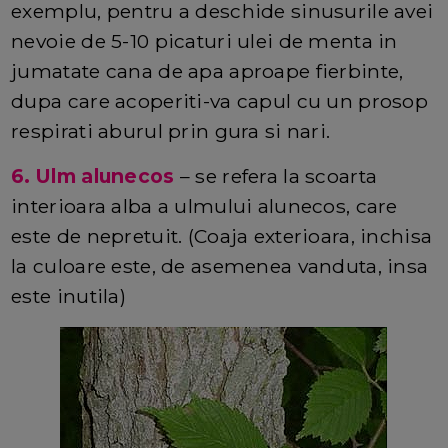
exemplu, pentru a deschide sinusurile avei
nevoie de 5-10 picaturi ulei de menta in
jumatate cana de apa aproape fierbinte,
dupa care acoperiti-va capul cu un prosop
respirati aburul prin gura si nari.
6. Ulm alunecos
– se refera la scoarta
interioara alba a ulmului alunecos, care
este de nepretuit. (Coaja exterioara, inchisa
la culoare este, de asemenea vanduta, insa
este inutila)