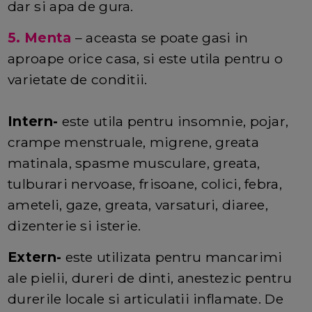
dar si apa de gura.
5. Menta
– aceasta se poate gasi in
aproape orice casa, si este utila pentru o
varietate de conditii.
Intern-
este utila pentru insomnie, pojar,
crampe menstruale, migrene, greata
matinala, spasme musculare, greata,
tulburari nervoase, frisoane, colici, febra,
ameteli, gaze, greata, varsaturi, diaree,
dizenterie si isterie.
Extern-
este utilizata pentru mancarimi
ale pielii, dureri de dinti, anestezic pentru
durerile locale si articulatii inflamate. De