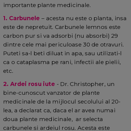
importante plante medicinale.
1. Carbunele
– acesta nu este o planta, insa
este de nepretuit. Carbunele lemnos este
carbon pur si va adsorbi (nu absorbi) 29
dintre cele mai periculoase 30 de otravuri.
Puteti sa-l beti diluat in apa, sau utilizati-l
ca o cataplasma pe rani, infectii ale pielii,
etc.
2. Ardei rosu iute
- Dr. Christopher, un
bine-cunoscut vanzator de plante
medicinale de la mijlocul secolului al 20-
lea, a declarat ca, daca el ar avea numai
doua plante medicinale, ar selecta
carbunele si ardeiul rosu. Acesta este