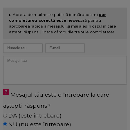
Adresa de mail nu se publică (ramâi anonim)
dar
completarea corectă este necesară
pentru
aprobarea rapidă a mesajului, și mai ales în cazul în care
aștepți răspuns. | Toate câmpurile trebuie completate!
Mesajul tău este o întrebare la care
aștepți răspuns?
DA (este întrebare)
NU (nu este întrebare)