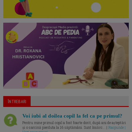
ÎNTREBARI
Voi iubi al doilea copil la fel ca pe primul?
Pentru mine primul copil a fost foarte dorit, după ani de așteptări
și o sarcină pierduta la 16 săptămâni. Sunt însărc... |
Raspunde |
Vezi raspunsuri