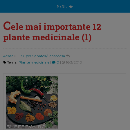
MENIU
C
ele mai importante 12
plante medicinale (1)
Acasa
>
Fi Super Sanatos/Sanatoasa
Tema:
Plante medicinale
|
0
|
16/3/2010