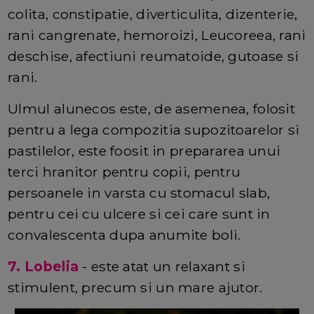
colita, constipatie, diverticulita, dizenterie,
rani cangrenate, hemoroizi, Leucoreea, rani
deschise, afectiuni reumatoide, gutoase si
rani.
Ulmul alunecos este, de asemenea, folosit
pentru a lega compozitia supozitoarelor si
pastilelor, este foosit in prepararea unui
terci hranitor pentru copii, pentru
persoanele in varsta cu stomacul slab,
pentru cei cu ulcere si cei care sunt in
convalescenta dupa anumite boli.
7. Lobelia
- este atat un relaxant si
stimulent, precum si un mare ajutor.