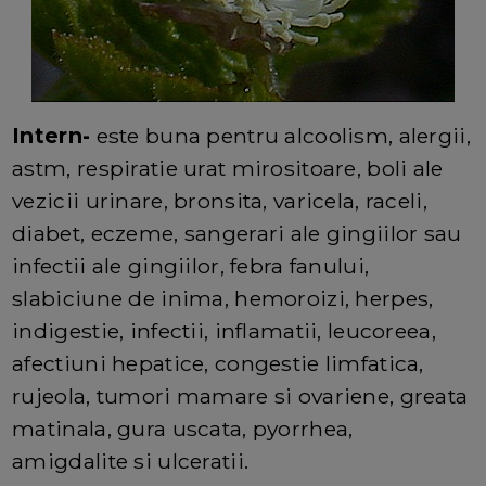
Intern-
este buna pentru alcoolism, alergii,
astm, respiratie urat mirositoare, boli ale
vezicii urinare, bronsita, varicela, raceli,
diabet, eczeme, sangerari ale gingiilor sau
infectii ale gingiilor, febra fanului,
slabiciune de inima, hemoroizi, herpes,
indigestie, infectii, inflamatii, leucoreea,
afectiuni hepatice, congestie limfatica,
rujeola, tumori mamare si ovariene, greata
matinala, gura uscata, pyorrhea,
amigdalite si ulceratii.