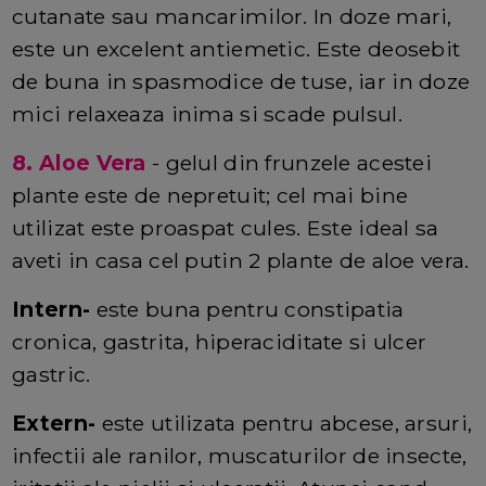
cutanate sau mancarimilor. In doze mari,
este un excelent antiemetic. Este deosebit
de buna in spasmodice de tuse, iar in doze
mici relaxeaza inima si scade pulsul.
8. Aloe Vera
- gelul din frunzele acestei
plante este de nepretuit; cel mai bine
utilizat este proaspat cules. Este ideal sa
aveti in casa cel putin 2 plante de aloe vera.
Intern-
este buna pentru constipatia
cronica, gastrita, hiperaciditate si ulcer
gastric.
Extern-
este utilizata pentru abcese, arsuri,
infectii ale ranilor, muscaturilor de insecte,