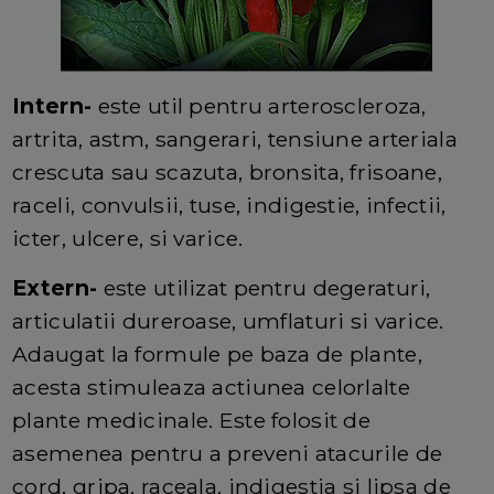
Intern-
este util pentru arteroscleroza,
artrita, astm, sangerari, tensiune arteriala
crescuta sau scazuta, bronsita, frisoane,
raceli, convulsii, tuse, indigestie, infectii,
icter, ulcere, si varice.
Extern-
este utilizat pentru degeraturi,
articulatii dureroase, umflaturi si varice.
Adaugat la formule pe baza de plante,
acesta stimuleaza actiunea celorlalte
plante medicinale. Este folosit de
asemenea pentru a preveni atacurile de
cord, gripa, raceala, indigestia si lipsa de