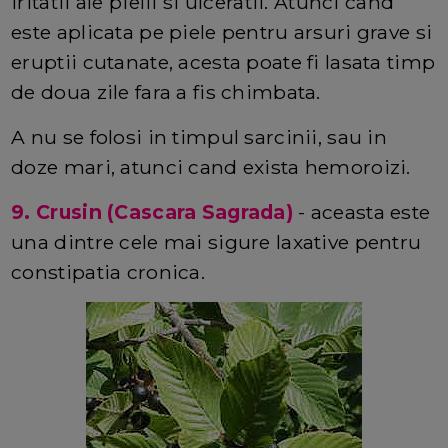
iritatii ale pielii si ulceratii. Atunci cand
este aplicata pe piele pentru arsuri grave si
eruptii cutanate, acesta poate fi lasata timp
de doua zile fara a fis chimbata.
A nu se folosi in timpul sarcinii, sau in
doze mari, atunci cand exista hemoroizi.
9. Crusin (Cascara Sagrada)
- aceasta este
una dintre cele mai sigure laxative pentru
constipatia cronica.