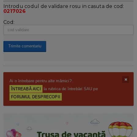
Introdu codul de validare rosu in casuta de cod:
0217026
Cod:
Ai o întrebare pentru alte mămici?
ÎNTREABĂ AICI
la rubrica de întrebări SAU pe
FORUMUL DESPRECOPII