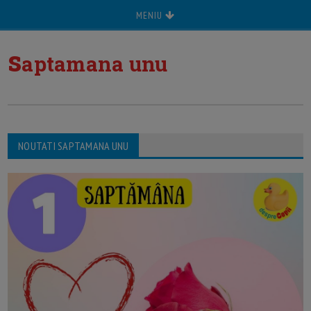
MENIU
s
aptamana unu
NOUTATI SAPTAMANA UNU