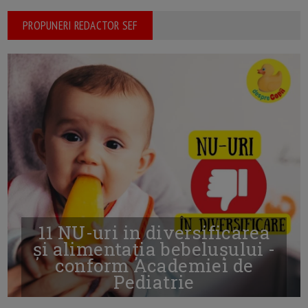
PROPUNERI REDACTOR SEF
11 NU-uri in diversificarea
și alimentația bebelușului -
conform Academiei de
Pediatrie
16/7/2026
AUTOR: EDITOR DC.