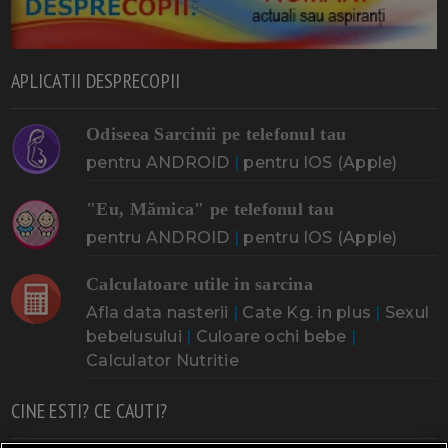
APLICATII DESPRECOPII
Odiseea Sarcinii pe telefonul tau
pentru ANDROID
|
pentru IOS (Apple)
"Eu, Mămica" pe telefonul tau
pentru ANDROID
|
pentru IOS (Apple)
Calculatoare utile in sarcina
Afla data nasterii
|
Cate Kg. in plus
|
Sexul
bebelusului
|
Culoare ochi bebe
|
Calculator Nutritie
CINE ESTI? CE CAUTI?