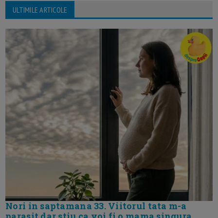
ULTIMILE ARTICOLE
Nori in saptamana 33. Viitorul tata m-a
parasit dar stiu ca voi fi o mama singura