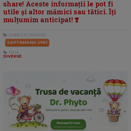
share! Aceste informații le pot fi
utile și altor mămici sau tătici. Îți
mulțumim anticipat! ❣️
SUBIECTE TRATATE:
SAPTAMANA UNU
TEMA:
DIVERSE