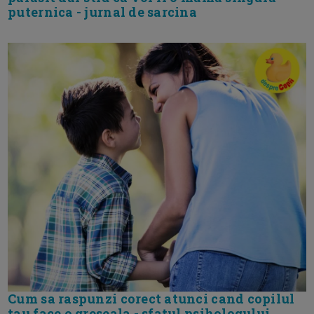
puternica - jurnal de sarcina
Cum sa raspunzi corect atunci cand copilul
tau face o greseala - sfatul psihologului