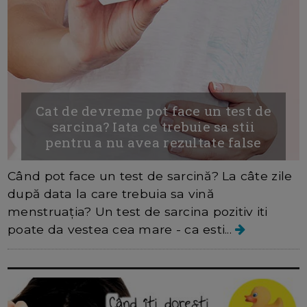
Cat de devreme pot face un test de
sarcina? Iata ce trebuie sa stii
pentru a nu avea rezultate false
Când pot face un test de sarcină? La câte zile
după data la care trebuia sa vină
menstruația? Un test de sarcina pozitiv iti
poate da vestea cea mare - ca esti...