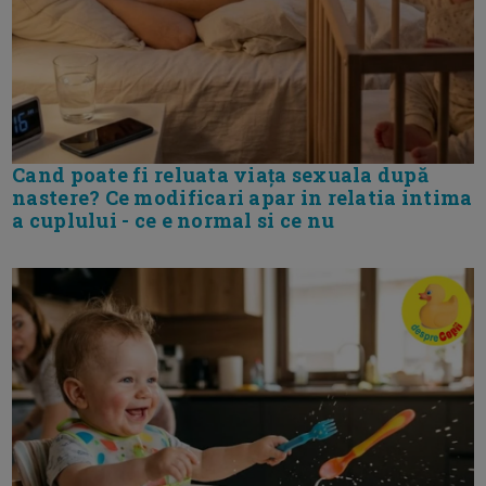
Cand poate fi reluata viața sexuala după
nastere? Ce modificari apar in relatia intima
a cuplului - ce e normal si ce nu