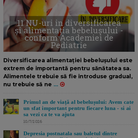
11 NU-uri in diversificarea
și alimentația bebelușului -
conform Academiei de
Pediatrie
16/7/2026
AUTOR: EDITOR DC.
Diversificarea alimentației bebelușului este
extrem de importantă pentru sănătatea sa.
Alimentele trebuie să fie introduse gradual,
nu trebuie să ne
...
Primul an de viață al bebelușului: Avem cate
un sfat important pentru fiecare luna - si ai
sa vezi ca te va ajuta
10/7/2026
Depresia postnatala sau baletul dintre