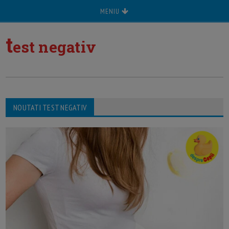
MENIU
t
est negativ
NOUTATI TEST NEGATIV