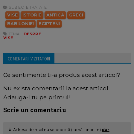
SUBIECTE TRATATE:
VISE
ISTORIE
ANTICA
GRECI
BABILONIEI
EGIPTENI
TEMA:
DESPRE
VISE
COMENTARII VIZITATORI
Ce sentimente ti-a produs acest articol?
Nu exista comentarii la acest articol.
Adauga-l tu pe primul!
Scrie un comentariu
Adresa de mail nu se publică (ramâi anonim)
dar