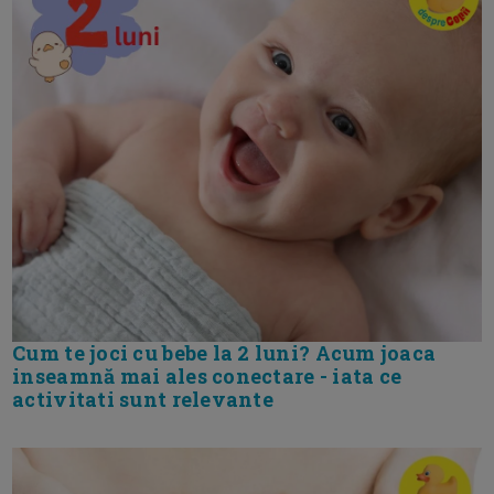
Cum te joci cu bebe la 2 luni? Acum joaca
inseamnă mai ales conectare - iata ce
activitati sunt relevante