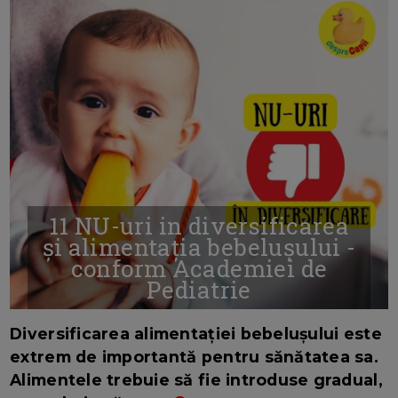
11 NU-uri in diversificarea
și alimentația bebelușului -
conform Academiei de
Pediatrie
16/7/2026
AUTOR: EDITOR DC.
Diversificarea alimentației bebelușului este
extrem de importantă pentru sănătatea sa.
Alimentele trebuie să fie introduse gradual,