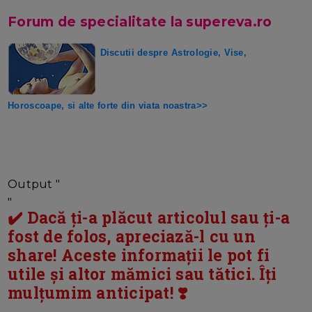
Forum de specialitate la supereva.ro
Discutii despre
Astrologie, Vise,
Horoscoape, si alte forte din viata noastra>>
Output "
"
✔️ Dacă ți-a plăcut articolul sau ți-a
fost de folos, apreciază-l cu un
share! Aceste informații le pot fi
utile și altor mămici sau tătici. Îți
mulțumim anticipat! ❣️