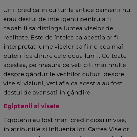
Unii cred ca in culturile antice oamenii nu
erau destul de inteligenti pentru a fi
capabili sa distinga lumea viselor de
realitate. Este de înteles ca acestia ar fi
interpretat lume viselor ca fiind cea mai
puternica dintre cele doua lumi. Cu toate
acestea, pe masura ce veti citi mai multe
despre gândurile vechilor culturi despre
vise si viziuni, veti afla ca acestia au fost
destul de avansati in gândire.
Egiptenii si visele
Egiptenii au fost mari credinciosi în vise,
in atributiile si influenta lor. Cartea Viselor