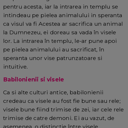
pentru acesta, iar la intrarea in templu se
intindeau pe pielea animalului in speranta
ca visul va fi Acestea ar sacrifica un animal
la Dumnezeu, ei doreau sa vada în visele
lor. La intrarea în templu, le-ar pune apoi
pe pielea animalului au sacrificat, în
speranta unor vise patrunzatoare si
intuitive.
Babilonienii si visele
Ca si alte culturi antice, babilonienii
credeau ca visele au fost fie bune sau rele;
visele bune fiind trimise de zei, iar cele rele
trimise de catre demoni. Ei au vazut, de
asemenea, o distinctie între visele