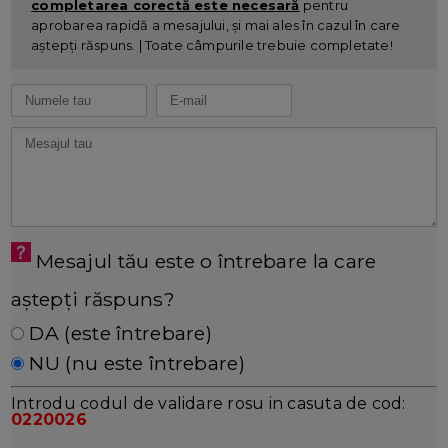
completarea corectă este necesară
pentru
aprobarea rapidă a mesajului, și mai ales în cazul în care
aștepți răspuns. | Toate câmpurile trebuie completate!
Mesajul tău este o întrebare la care
aștepți răspuns?
DA (este întrebare)
NU (nu este întrebare)
Introdu codul de validare rosu in casuta de cod:
0220026