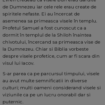
de Dumnezeu iar cele rele erau create de
spiritele nefaste. Ei au încercat de
asemenea sa primeasca visele în templu.
Profetul Samuel a fost cunoscut ca a
dormit în templul de la Shiloh înaintea
chivotului, încercand sa primeasca vise de
la Dumnezeu. Chiar si Biblia vorbeste
despre visele profetice, cum ar fi scara din
visul lui Iacov.
S-ar parea ca pe parcursul timpului, visele
au avut multe semnificatii in diverse
culturi; multi oameni considerand visele si
viziunile ca pe un lucru onorabil dar si
puternic.