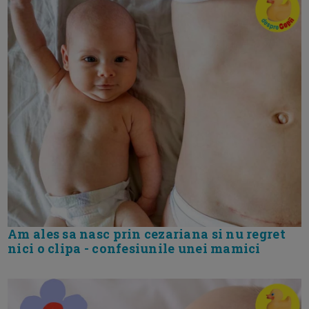
Am ales sa nasc prin cezariana si nu regret
nici o clipa - confesiunile unei mamici