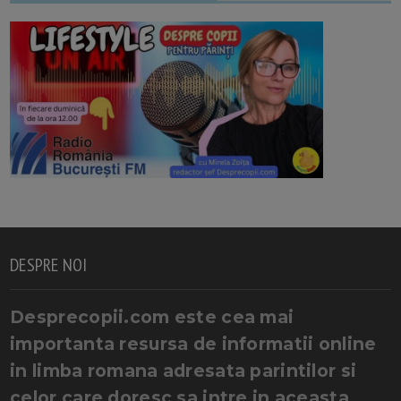
DESPRE NOI
Desprecopii.com este cea mai
importanta resursa de informatii online
in limba romana adresata parintilor si
celor care doresc sa intre in aceasta