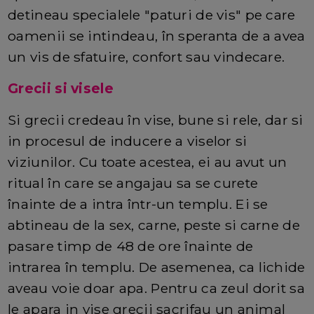
detineau specialele "paturi de vis" pe care
oamenii se intindeau, în speranta de a avea
un vis de sfatuire, confort sau vindecare.
Grecii si visele
Si grecii credeau în vise, bune si rele, dar si
in procesul de inducere a viselor si
viziunilor. Cu toate acestea, ei au avut un
ritual în care se angajau sa se curete
înainte de a intra într-un templu. Ei se
abtineau de la sex, carne, peste si carne de
pasare timp de 48 de ore înainte de
intrarea în templu. De asemenea, ca lichide
aveau voie doar apa. Pentru ca zeul dorit sa
le apara in vise grecii sacrifau un animal