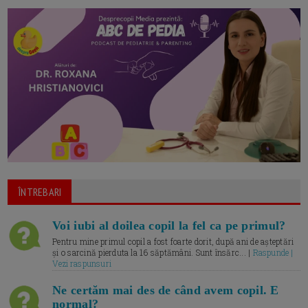
ÎNTREBARI
Voi iubi al doilea copil la fel ca pe primul?
Pentru mine primul copil a fost foarte dorit, după ani de așteptări
și o sarcină pierduta la 16 săptămâni. Sunt însărc... |
Raspunde |
Vezi raspunsuri
Ne certăm mai des de când avem copil. E
normal?