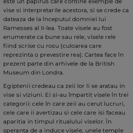
este un papirus care contine exemple de
vise si interpretarile acestora, si se crede ca
dateaza de la începutul domniei lui
Ramesses al II-lea. Toate visele au fost
enumerate ca bune sau rele, visele rele
fiind scrise cu rosu (culoarea care
reprezinta o prevestire rea). Cartea face în
prezent parte din arhivele de la British
Museum din Londra.
Egiptenii credeau ca zeii lor li se aratau in
vise si viziuni. Ei si-au împartit visele în trei
categorii: cele în care zeii au cerut lucruri,
cele care ii avertizau si cele care isi faceau
aparitia in timpul ritualului viselor. În
speranta de a induce visele, unele temple