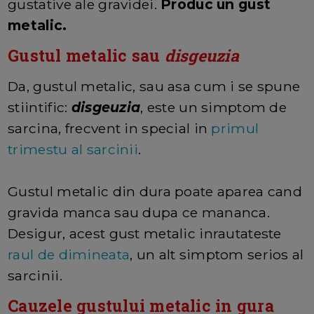
gustative ale gravidei.
Produc un gust
metalic.
Gustul metalic sau
disgeuzia
Da, gustul metalic, sau asa cum i se spune
stiintific:
disgeuzia
, este un simptom de
sarcina, frecvent in special in
primul
trimestu al sarcinii
.
Gustul metalic din dura poate aparea cand
gravida manca sau dupa ce mananca.
Desigur, acest gust metalic inrautateste
raul de dimineata
, un alt simptom serios al
sarcinii.
Cauzele gustului metalic in gura