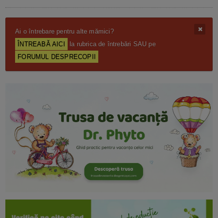
Ai o întrebare pentru alte mămici?
ÎNTREABĂ AICI
la rubrica de întrebări SAU pe
FORUMUL DESPRECOPII