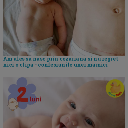
Am ales sa nasc prin cezariana si nu regret
nici o clipa - confesiunile unei mamici