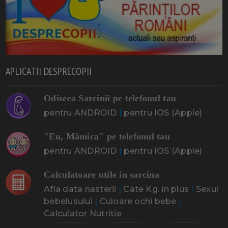
APLICATII DESPRECOPII
Odiseea Sarcinii pe telefonul tau
pentru ANDROID
|
pentru IOS (Apple)
"Eu, Mămica" pe telefonul tau
pentru ANDROID
|
pentru IOS (Apple)
Calculatoare utile in sarcina
Afla data nasterii
|
Cate Kg. in plus
|
Sexul
bebelusului
|
Culoare ochi bebe
|
Calculator Nutritie