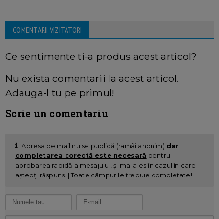
COMENTARII VIZITATORI
Ce sentimente ti-a produs acest articol?
Nu exista comentarii la acest articol.
Adauga-l tu pe primul!
Scrie un comentariu
Adresa de mail nu se publică (ramâi anonim)
dar
completarea corectă este necesară
pentru
aprobarea rapidă a mesajului, și mai ales în cazul în care
aștepți răspuns. | Toate câmpurile trebuie completate!