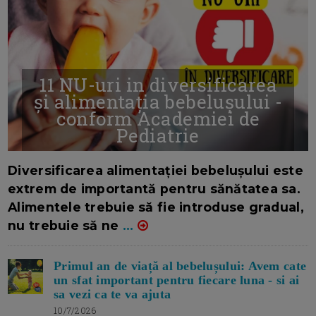
11 NU-uri in diversificarea
și alimentația bebelușului -
conform Academiei de
Pediatrie
16/7/2026
AUTOR: EDITOR DC.
Diversificarea alimentației bebelușului este
extrem de importantă pentru sănătatea sa.
Alimentele trebuie să fie introduse gradual,
nu trebuie să ne
...
Primul an de viață al bebelușului: Avem cate
un sfat important pentru fiecare luna - si ai
sa vezi ca te va ajuta
10/7/2026