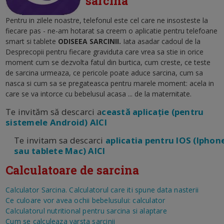
sarcina
Pentru in zilele noastre, telefonul este cel care ne insosteste la
fiecare pas - ne-am hotarat sa creem o aplicatie pentru telefoane
smart si tablete
ODISEEA SARCINII.
Iata asadar cadoul de la
Desprecopii pentru fiecare graviduta care vrea sa stie in orice
moment cum se dezvolta fatul din burtica, cum creste, ce teste
de sarcina urmeaza, ce pericole poate aduce sarcina, cum sa
nasca si cum sa se pregateasca pentru marele moment: acela in
care se va intorce cu bebelusul acasa ... de la maternitate.
Te invităm să descarci a
ceastă aplicație (pentru
sistemele Android) AICI
Te invitam sa descarci
aplicatia pentru IOS (Iphon
sau tablete Mac) AICI
Calculatoare de sarcina
Calculator Sarcina. Calculatorul care iti spune data nasterii
Ce culoare vor avea ochii bebelusului: calculator
Calculatorul nutritional pentru sarcina si alaptare
Cum se calculeaza varsta sarcinii