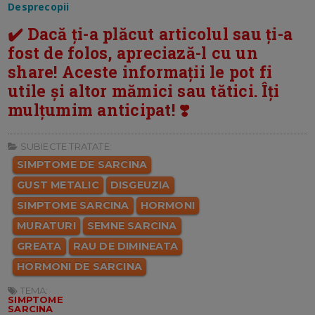
Desprecopii
✔️ Dacă ți-a plăcut articolul sau ți-a
fost de folos, apreciază-l cu un
share! Aceste informații le pot fi
utile și altor mămici sau tătici. Îți
mulțumim anticipat! ❣️
SUBIECTE TRATATE:
SIMPTOME DE SARCINA
GUST METALIC
DISGEUZIA
SIMPTOME SARCINA
HORMONI
MURATURI
SEMNE SARCINA
GREATA
RAU DE DIMINEATA
HORMONI DE SARCINA
TEMA:
SIMPTOME
SARCINA