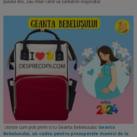
puiului dvs, sau chiar cand va sarbatori majoratul.
citeste cum poti primi si tu Geanta Bebelusului:
Geanta
Bebelusului, un cadou pentru proaspetele mamici de la