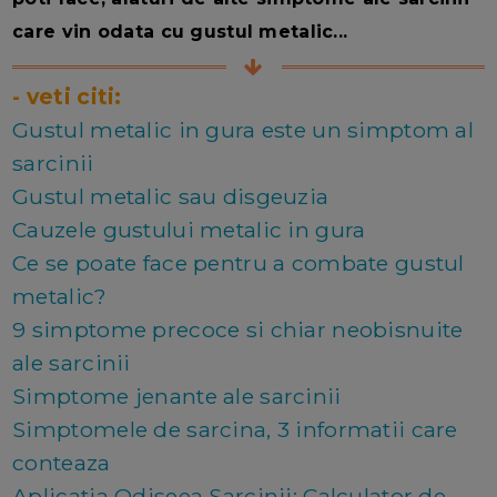
care vin odata cu gustul metalic...
- veti citi:
Gustul metalic in gura este un simptom al
sarcinii
Gustul metalic sau disgeuzia
Cauzele gustului metalic in gura
Ce se poate face pentru a combate gustul
metalic?
9 simptome precoce si chiar neobisnuite
ale sarcinii
Simptome jenante ale sarcinii
Simptomele de sarcina, 3 informatii care
conteaza
Aplicatia Odiseea Sarcinii: Calculator de