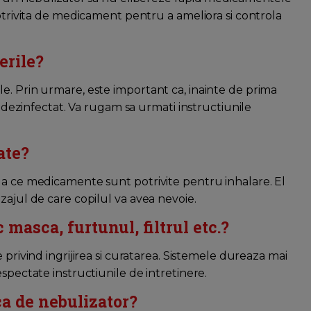
potrivita de medicament pentru a ameliora si controla
erile?
e. Prin urmare, este important ca, inainte de prima
si dezinfectat. Va rugam sa urmati instructiunile
ate?
la ce medicamente sunt potrivite pentru inhalare. El
zajul de care copilul va avea nevoie.
 masca, furtunul, filtrul etc.?
e privind ingrijirea si curatarea. Sistemele dureaza mai
spectate instructiunile de intretinere.
ca de nebulizator?