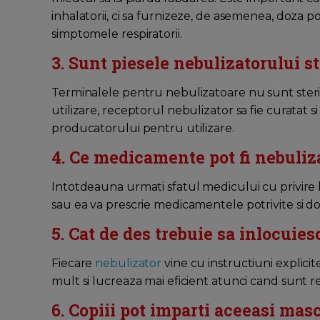
inhalatorii, ci sa furnizeze, de asemenea, doza 
simptomele respiratorii.
3. Sunt piesele nebulizatorului st
Terminalele pentru nebulizatoare nu sunt steril
utilizare, receptorul nebulizator sa fie curatat 
producatorului pentru utilizare.
4. Ce medicamente pot fi nebuliz
Intotdeauna urmati sfatul medicului cu privire 
sau ea va prescrie medicamentele potrivite si do
5. Cat de des trebuie sa inlocuiesc
Fiecare
nebulizator
vine cu instructiuni explicit
mult si lucreaza mai eficient atunci cand sunt re
6. Copiii pot imparti aceeasi mas