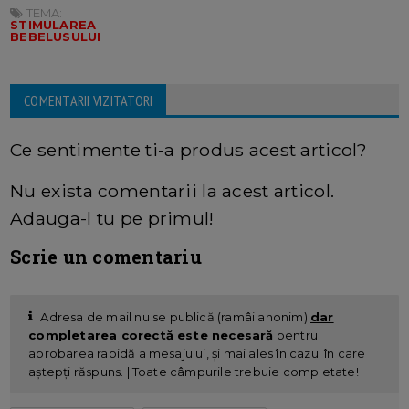
TEMA:
STIMULAREA
BEBELUSULUI
COMENTARII VIZITATORI
Ce sentimente ti-a produs acest articol?
Nu exista comentarii la acest articol.
Adauga-l tu pe primul!
Scrie un comentariu
Adresa de mail nu se publică (ramâi anonim)
dar
completarea corectă este necesară
pentru
aprobarea rapidă a mesajului, și mai ales în cazul în care
aștepți răspuns. | Toate câmpurile trebuie completate!