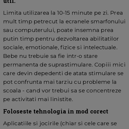
util.
Limita utilizarea la 10-15 minute pe zi. Prea
mult timp petrecut la ecranele smarfonului
sau computerului, poate insemna prea
putin timp pentru dezvoltarea abilitatilor
sociale, emotionale, fizice si intelectuale.
Bebe nu trebuie sa fie intr-o stare
permanenta de suprastimulare. Copiii mici
care devin depedenti de atata stimulare se
pot confrunta mai tarziu cu probleme la
scoala - cand vor trebui sa se concentreze
pe activitati mai linistite.
Foloseste tehnologia in mod corect
Aplicatiile si jocirile (chiar si cele care se