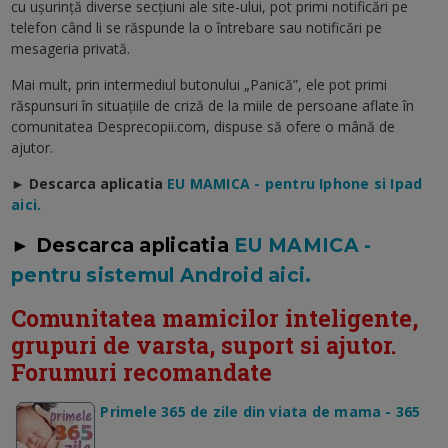
cu uşurinţă diverse secţiuni ale site-ului, pot primi notificări pe
telefon când li se răspunde la o întrebare sau notificări pe
mesageria privată.
Mai mult, prin intermediul butonului „Panică”, ele pot primi
răspunsuri în situaţiile de criză de la miile de persoane aflate în
comunitatea Desprecopii.com, dispuse să ofere o mână de
ajutor.
► Descarca aplicatia
EU MAMICA - pentru Iphone si Ipad
aici.
► Descarca aplicatia
EU MAMICA -
pentru sistemul Android aici.
Comunitatea mamicilor inteligente,
grupuri de varsta, suport si ajutor.
Forumuri recomandate
Primele 365 de zile din viata de mama - 365