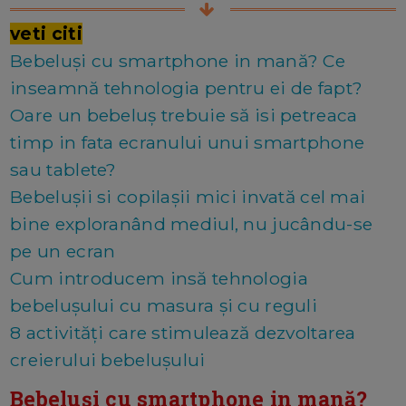
veti citi
Bebeluși cu smartphone in mană? Ce
inseamnă tehnologia pentru ei de fapt?
Oare un bebeluș trebuie să isi petreaca
timp in fata ecranului unui smartphone
sau tablete?
Bebelușii si copilașii mici invată cel mai
bine exploranând mediul, nu jucându-se
pe un ecran
Cum introducem insă tehnologia
bebelușului cu masura și cu reguli
8 activități care stimulează dezvoltarea
creierului bebelușului
Bebeluși cu smartphone in mană?