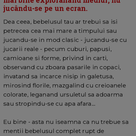
jucându-se pe un ecran.
Dea ceea, bebelusul tau ar trebui sa isi
petrecea cea mai mare a timpului sau
jucandu-se in mod clasic - jucandu-se cu
jucarii reale - pecum cuburi, papusi,
camioane si forme, privind in carti,
observand cu zboara pasarile in copaci,
invatand sa incarce nisip in galetusa,
mirosind florile, mazgalind cu creioanele
colorate, leganand ursuletul sa adoarma
sau stropindu-se cu apa afara...
Eu bine - asta nu iseamna ca nu trebue sa
mentii bebelusul complet rupt de