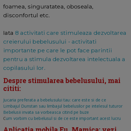
foamea, singuratatea, oboseala,
disconfortul etc.
Iata
8 activitati care stimuleaza dezvoltarea
creierului bebelusului - activitati
importante pe care le pot face parintii
pentru a stimula dezvoltarea intelectuala a
copilasului lor.
Despre stimularea bebelusului, mai
cititi:
Jucaria preferata a bebelusului tau: care este si de ce
Limbajul Dunstan sau limbajul bebelusilor pe intelesul tuturor
Bebelusii invata sa vorbeasca citind pe buze
C
um vorbim cu bebelusul si de ce este important acest lucru
Aplicatia mobila Eu, Mamica: vezi