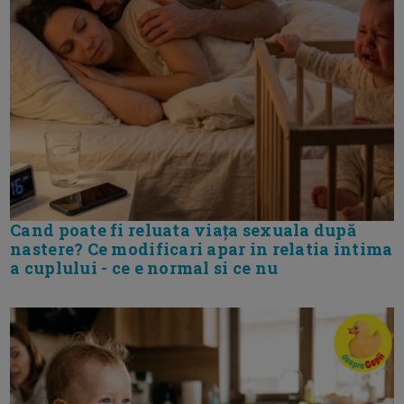
Cand poate fi reluata viața sexuala după
nastere? Ce modificari apar in relatia intima
a cuplului - ce e normal si ce nu