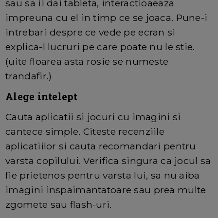
sau sa ii dai tableta, interactioaeaza
impreuna cu el in timp ce se joaca. Pune-i
intrebari despre ce vede pe ecran si
explica-l lucruri pe care poate nu le stie.
(uite floarea asta rosie se numeste
trandafir.)
Alege intelept
Cauta aplicatii si jocuri cu imagini si
cantece simple. Citeste recenziile
aplicatiilor si cauta recomandari pentru
varsta copilului. Verifica singura ca jocul sa
fie prietenos pentru varsta lui, sa nu aiba
imagini inspaimantatoare sau prea multe
zgomete sau flash-uri.