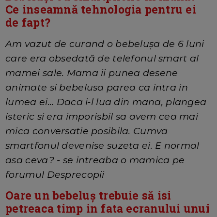
Ce inseamnă tehnologia pentru ei
de fapt?
Am vazut de curand o bebelușa de 6 luni
care era obsedată de telefonul smart al
mamei sale. Mama ii punea desene
animate si bebelusa parea ca intra in
lumea ei... Daca i-l lua din mana, plangea
isteric si era imporisbil sa avem cea mai
mica conversatie posibila. Cumva
smartfonul devenise suzeta ei. E normal
asa ceva? - se intreaba o mamica pe
forumul Desprecopii
Oare un bebeluș trebuie să isi
petreaca timp in fata ecranului unui