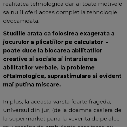
realitatea tehnologica dar ai toate motivele
sa nu ii oferi acces complet la tehnologie
deocamdata.
Studiile arata ca folosirea exagerata a
jocurulor a plicatiilor pe calculator -
poate duce la blocarea abilitatilor
creative si sociale si intarzierea
abilitatilor verbale, la probleme
oftalmologice, suprastimulare si evident
mai putina miscare.
In plus, la aceasta varsta foarte frageda,
universul din jur, (de la doamna casiera de
la supermarket pana la veverita de pe alee
sau masina de ambulanta care trece cu