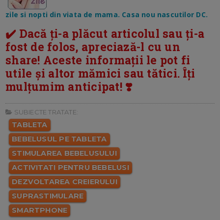
zile si nopti din viata de mama. Casa nou nascutilor DC.
✔️ Dacă ți-a plăcut articolul sau ți-a
fost de folos, apreciază-l cu un
share! Aceste informații le pot fi
utile și altor mămici sau tătici. Îți
mulțumim anticipat! ❣️
SUBIECTE TRATATE:
TABLETA
BEBELUSUL PE TABLETA
STIMULAREA BEBELUSULUI
ACTIVITATI PENTRU BEBELUSI
DEZVOLTAREA CREIERULUI
SUPRASTIMULARE
SMARTPHONE