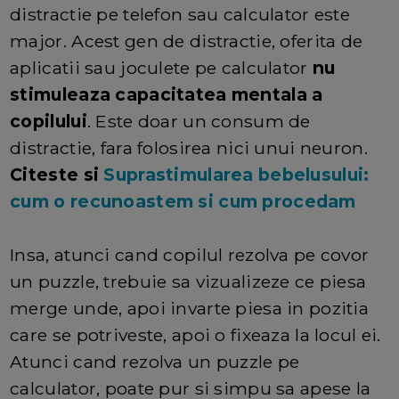
distractie pe telefon sau calculator este
major. Acest gen de distractie, oferita de
aplicatii sau joculete pe calculator
nu
stimuleaza capacitatea mentala a
copilului
. Este doar un consum de
distractie, fara folosirea nici unui neuron.
Citeste si
Suprastimularea bebelusului:
cum o recunoastem si cum procedam
Insa, atunci cand copilul rezolva pe covor
un puzzle, trebuie sa vizualizeze ce piesa
merge unde, apoi invarte piesa in pozitia
care se potriveste, apoi o fixeaza la locul ei.
Atunci cand rezolva un puzzle pe
calculator, poate pur si simpu sa apese la