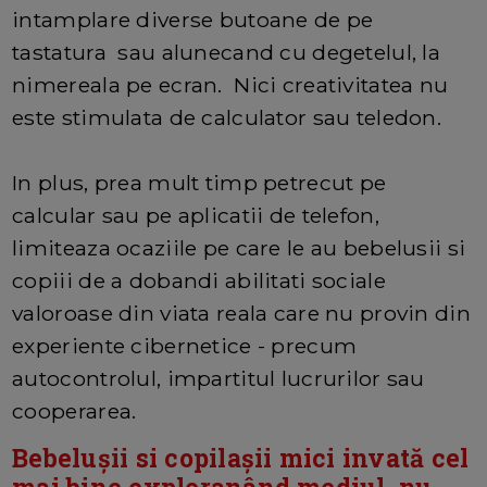
intamplare diverse butoane de pe
tastatura sau alunecand cu degetelul, la
nimereala pe ecran. Nici creativitatea nu
este stimulata de calculator sau teledon.
In plus, prea mult timp petrecut pe
calcular sau pe aplicatii de telefon,
limiteaza ocaziile pe care le au bebelusii si
copiii de a dobandi abilitati sociale
valoroase din viata reala care nu provin din
experiente cibernetice - precum
autocontrolul, impartitul lucrurilor sau
cooperarea.
Bebelușii si copilașii mici invată cel
mai bine exploranând mediul, nu