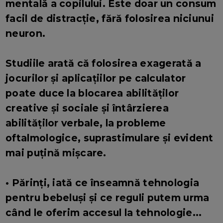
mentală a copilului. Este doar un consum
facil de distracție, fără folosirea niciunui
neuron.
Studiile arată că folosirea exagerată a
jocurilor și aplicațiilor pe calculator
poate duce la blocarea abilităților
creative și sociale și întârzierea
abilităților verbale, la probleme
oftalmologice, suprastimulare și evident
mai puțină mișcare.
• Părinți, iată ce înseamnă tehnologia
pentru bebeluși și ce reguli putem urma
când le oferim accesul la tehnologie...