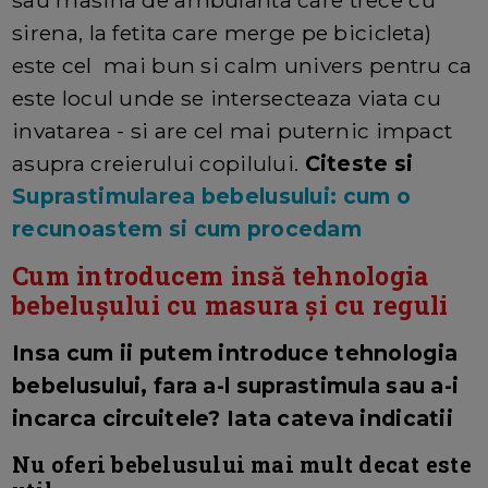
sirena, la fetita care merge pe bicicleta)
este cel mai bun si calm univers pentru ca
este locul unde se intersecteaza viata cu
invatarea - si are cel mai puternic impact
asupra creierului copilului.
Citeste si
Suprastimularea bebelusului: cum o
recunoastem si cum procedam
Cum introducem insă tehnologia
bebelușului cu masura și cu reguli
Insa cum ii putem introduce tehnologia
bebelusului, fara a-l suprastimula sau a-i
incarca circuitele? Iata cateva indicatii
Nu oferi bebelusului mai mult decat este