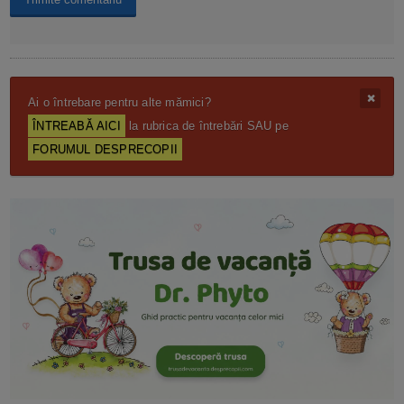
Ai o întrebare pentru alte mămici?
ÎNTREABĂ AICI
la rubrica de întrebări SAU pe
FORUMUL DESPRECOPII