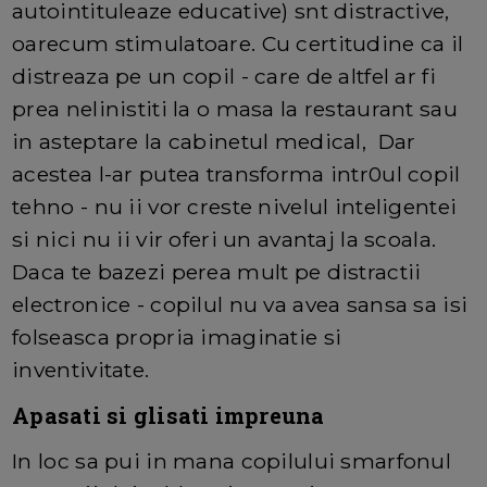
autointituleaze educative) snt distractive,
oarecum stimulatoare. Cu certitudine ca il
distreaza pe un copil - care de altfel ar fi
prea nelinistiti la o masa la restaurant sau
in asteptare la cabinetul medical, Dar
acestea l-ar putea transforma intr0ul copil
tehno - nu ii vor creste nivelul inteligentei
si nici nu ii vir oferi un avantaj la scoala.
Daca te bazezi perea mult pe distractii
electronice - copilul nu va avea sansa sa isi
folseasca propria imaginatie si
inventivitate.
Apasati si glisati impreuna
In loc sa pui in mana copilului smarfonul