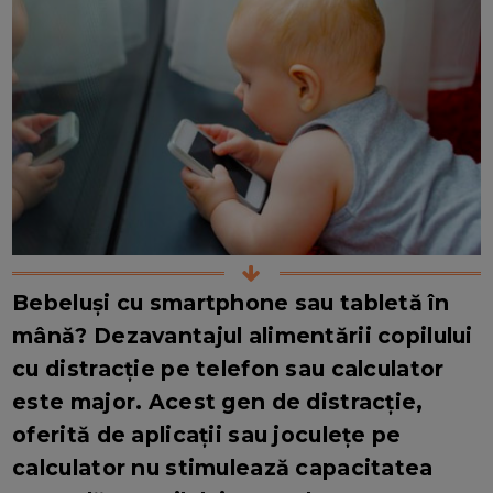
Bebeluși cu smartphone sau tabletă în
mână? Dezavantajul alimentării copilului
cu distracție pe telefon sau calculator
este major. Acest gen de distracție,
oferită de aplicații sau joculețe pe
calculator nu stimulează capacitatea