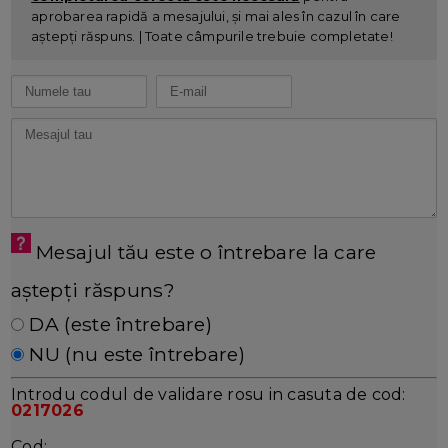
aprobarea rapidă a mesajului, și mai ales în cazul în care
aștepți răspuns. | Toate câmpurile trebuie completate!
Mesajul tău este o întrebare la care
aștepți răspuns?
DA (este întrebare)
NU (nu este întrebare)
Introdu codul de validare rosu in casuta de cod:
0217026
Cod: