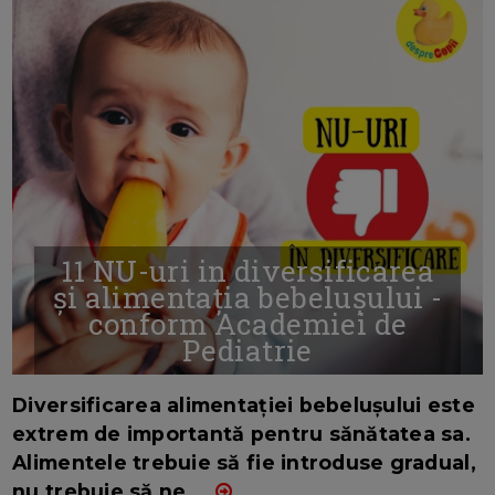
11 NU-uri in diversificarea
și alimentația bebelușului -
conform Academiei de
Pediatrie
16/7/2026
AUTOR: EDITOR DC.
Diversificarea alimentației bebelușului este
extrem de importantă pentru sănătatea sa.
Alimentele trebuie să fie introduse gradual,
nu trebuie să ne
...