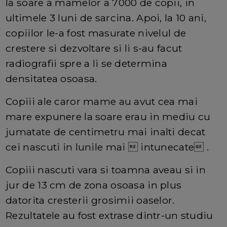
la soare a mamelor a 7000 de copii, in
ultimele 3 luni de sarcina. Apoi, la 10 ani,
copiilor le-a fost masurate nivelul de
crestere si dezvoltare si li s-au facut
radiografii spre a li se determina
densitatea osoasa.
Copiii ale caror mame au avut cea mai
mare expunere la soare erau in mediu cu
jumatate de centimetru mai inalti decat
cei nascuti in lunile mai  intunecate .
Copiii nascuti vara si toamna aveau si in
jur de 13 cm de zona osoasa in plus
datorita cresterii grosimii oaselor.
Rezultatele au fost extrase dintr-un studiu