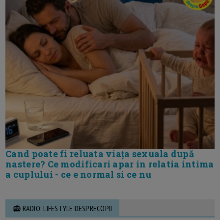
Cand poate fi reluata viața sexuala după
nastere? Ce modificari apar in relatia intima
a cuplului - ce e normal si ce nu
📻 RADIO: LIFESTYLE DESPRECOPII