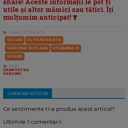
share! Aceste informații le pot fi
utile și altor mămici sau tătici. Îți
mulțumim anticipat! ❣️
SUBIECTE TRATATE:
SOLAR
ULTRAVIOLETE
SARCINA SI PLAJA
VITAMINA D
SOARE
TEMA:
SANATATEA
SARCINII
COMENTARII VIZITATORI
Ce sentimente ti-a produs acest articol?
Ultimile 1 comentarii