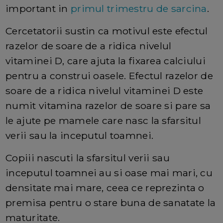
important in
primul trimestru de sarcina
.
Cercetatorii sustin ca motivul este efectul
razelor de soare de a ridica nivelul
vitaminei D, care ajuta la fixarea calciului
pentru a construi oasele. Efectul razelor de
soare de a ridica nivelul vitaminei D este
numit vitamina razelor de soare si pare sa
le ajute pe mamele care nasc la sfarsitul
verii sau la inceputul toamnei.
Copiii nascuti la sfarsitul verii sau
inceputul toamnei au si oase ma
i mari, cu
densitate mai mare, ceea ce reprezinta o
premisa pentru o stare buna de sanatate la
maturitate.