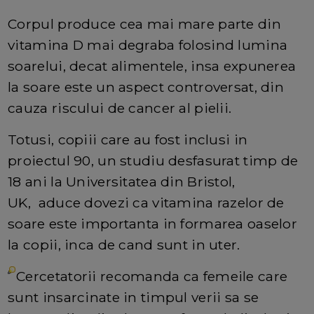
Corpul produce cea mai mare parte din
vitamina D mai degraba folosind lumina
soarelui, decat alimentele, insa expunerea
la soare este un aspect controversat, din
cauza riscului de cancer al pielii.
Totusi, copiii care au fost inclusi in
proiectul 90, un studiu desfasurat timp de
18 ani la Universitatea din Bristol,
UK, aduce dovezi ca vitamina razelor de
soare este importanta in formarea oaselor
la copii, inca de cand sunt in uter.
Cercetatorii recomanda ca femeile care
sunt insarcinate in timpul verii sa se