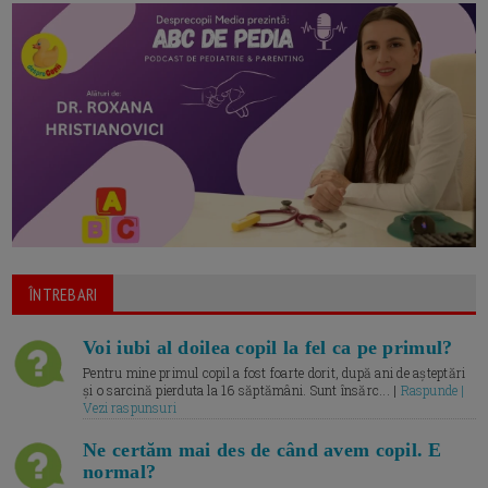
ÎNTREBARI
Voi iubi al doilea copil la fel ca pe primul?
Pentru mine primul copil a fost foarte dorit, după ani de așteptări
și o sarcină pierduta la 16 săptămâni. Sunt însărc... |
Raspunde |
Vezi raspunsuri
Ne certăm mai des de când avem copil. E
normal?