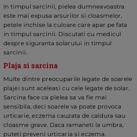
In timpul sarcinii, pielea dumneavoastra
este mai expusa arsurilor si cloasmelor,
petele inchise la culoare care apar pe fata
in timpul sarcinii. Discutati cu medicul
despre siguranta solarului in timpul
sarcinii.
Plaja si sarcina
Multe dintre preocuparile legate de soarele
plajei sunt aceleasi cu cele legate de solar.
Sarcina face ca pielea sa va fie mai
sensibila, deci soarele va poate provoca
urticarie, eczema cauzata de caldura sau
cloasme grave. Daca ramaneti la umbra,
puteti preveni urticaria si eczema.