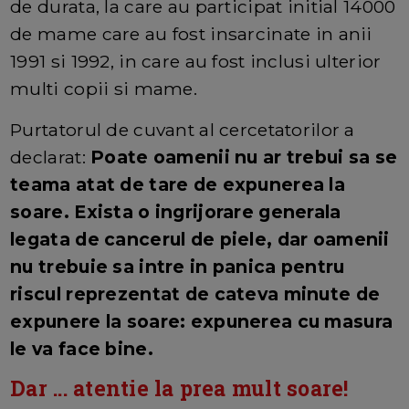
de durata, la care au participat initial 14000
de mame care au fost insarcinate in anii
1991 si 1992, in care au fost inclusi ulterior
multi copii si mame.
Purtatorul de cuvant al cercetatorilor a
declarat:
Poate oamenii nu ar trebui sa se
teama atat de tare de expunerea la
soare. Exista o ingrijorare generala
legata de cancerul de piele, dar oamenii
nu trebuie sa intre in panica pentru
riscul reprezentat de cateva minute de
expunere la soare: expunerea cu masura
le va face bine.
Dar ... atentie la prea mult soare!