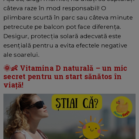
câteva raze în mod responsabil! O
plimbare scurtă în parc sau câteva minute
petrecute pe balcon pot face diferența.
Desigur, protecția solară adecvată este
esențială pentru a evita efectele negative
ale soarelui.
🌞👶 Vitamina D naturală – un mic
secret pentru un start sănătos în
viață!