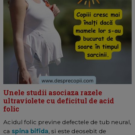
Unele studii asociaza razele
ultraviolete cu deficitul de acid
folic
Acidul folic previne defectele de tub neural,
ca
spina bifida
, si este deosebit de