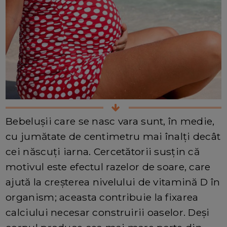
Bebelușii care se nasc vara sunt, în medie,
cu jumătate de centimetru mai înalți decât
cei născuți iarna. Cercetătorii susțin că
motivul este efectul razelor de soare, care
ajută la creșterea nivelului de vitamină D în
organism; aceasta contribuie la fixarea
calciului necesar construirii oaselor. Deși