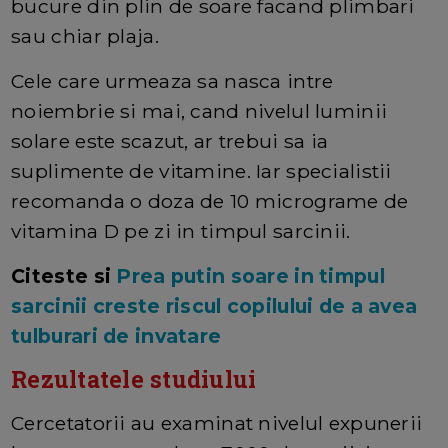
bucure din plin de soare facand plimbari
sau chiar plaja.
Cele care urmeaza sa nasca intre
noiembrie si mai, cand nivelul luminii
solare este scazut, ar trebui sa ia
suplimente de vitamine. Iar specialistii
recomanda o doza de 10 micrograme de
vitamina D pe zi in timpul sarcinii.
Citeste si
Prea putin soare in timpul
sarcinii creste riscul copilului de a avea
tulburari de invatare
Rezultatele studiului
Cercetatorii au examinat nivelul expunerii