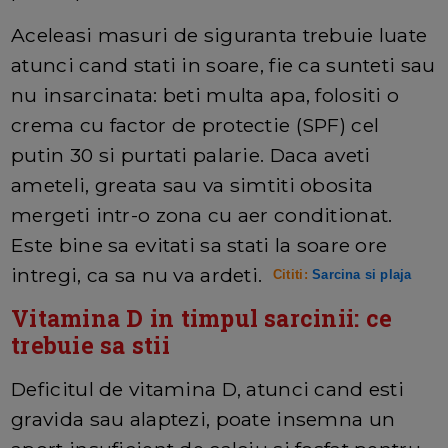
Aceleasi masuri de siguranta trebuie luate
atunci cand stati in soare, fie ca sunteti sau
nu insarcinata: beti multa apa, folositi o
crema cu factor de protectie (SPF) cel
putin 30 si purtati palarie. Daca aveti
ameteli, greata sau va simtiti obosita
mergeti intr-o zona cu aer conditionat.
Este bine sa evitati sa stati la soare ore
intregi, ca sa nu va ardeti.
Cititi:
Sarcina si plaja
Vitamina D in timpul sarcinii: ce
trebuie sa stii
Deficitul de vitamina D, atunci cand esti
gravida sau alaptezi, poate insemna un