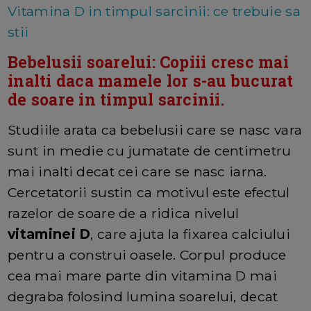
Vitamina D in timpul sarcinii: ce trebuie sa
stii
Bebelusii soarelui: Copiii cresc mai
inalti daca mamele lor s-au bucurat
de soare in timpul sarcinii.
Studiile arata ca bebelusii care se nasc vara
sunt in medie cu jumatate de centimetru
mai inalti decat cei care se nasc iarna.
Cercetatorii sustin ca motivul este efectul
razelor de soare de a ridica nivelul
vitaminei D
, care ajuta la fixarea calciului
pentru a construi oasele. Corpul produce
cea mai mare parte din vitamina D mai
degraba folosind lumina soarelui, decat