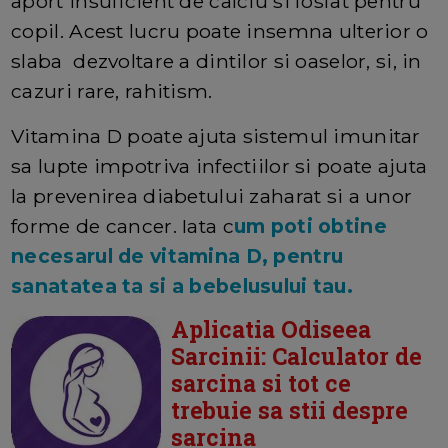
aport insuficient de calciu si fosfat pentru
copil. Acest lucru poate insemna ulterior o
slaba dezvoltare a dintilor si oaselor, si, in
cazuri rare, rahitism.
Vitamina D poate ajuta sistemul imunitar
sa lupte impotriva infectiilor si poate ajuta
la prevenirea diabetului zaharat si a unor
forme de cancer. Iata c
um poti obtine
necesarul de vitamina D, pentru
sanatatea ta si a bebelusului tau.
Aplicatia Odiseea
Sarcinii: Calculator de
sarcina si tot ce
trebuie sa stii despre
sarcina