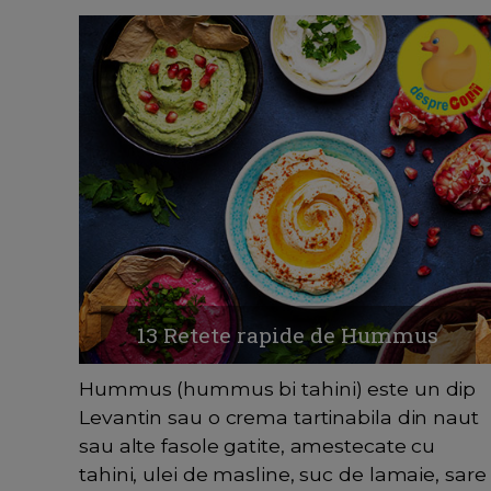
13 Retete rapide de Hummus
Hummus (hummus bi tahini) este un dip
Levantin sau o crema tartinabila din naut
sau alte fasole gatite, amestecate cu
tahini, ulei de masline, suc de lamaie, sare