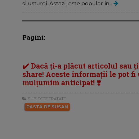
si usturoi. Astazi, este popular in...
Pagini:
✔️ Dacă ți-a plăcut articolul sau ț
share! Aceste informații le pot fi u
mulțumim anticipat! ❣️
SUBIECTE TRATATE:
PASTA DE SUSAN