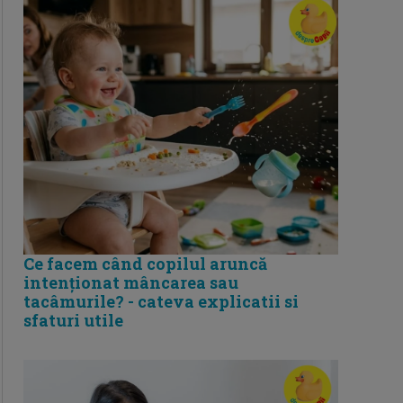
Ce facem când copilul aruncă
intenționat mâncarea sau
tacâmurile? - cateva explicatii si
sfaturi utile