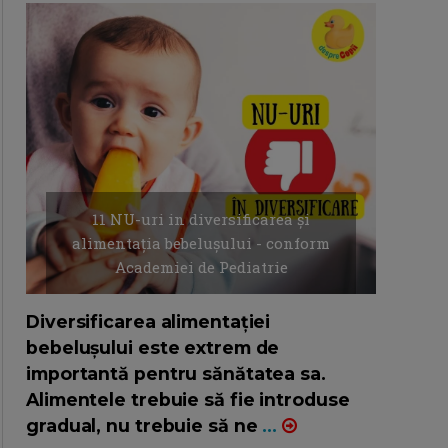
11 NU-uri in diversificarea și
alimentația bebelușului - conform
Academiei de Pediatrie
16/7/2026
AUTOR: EDITOR DC.
Diversificarea alimentației
bebelușului este extrem de
importantă pentru sănătatea sa.
Alimentele trebuie să fie introduse
gradual, nu trebuie să ne
...