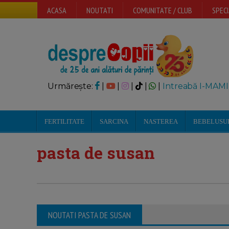
ACASA
NOUTATI
COMUNITATE / CLUB
SPECI
Urmărește:
|
|
|
|
|
Intreabă I-MAMI
FERTILITATE
SARCINA
NASTEREA
BEBELUSU
pasta de susan
NOUTATI PASTA DE SUSAN