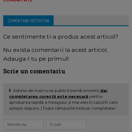
COMENTARII VIZITATORI
Ce sentimente ti-a produs acest articol?
Nu exista comentarii la acest articol.
Adauga-l tu pe primul!
Scrie un comentariu
Adresa de mail nu se publică (ramâi anonim)
dar
completarea corectă este necesară
pentru
aprobarea rapidă a mesajului, și mai ales în cazul în care
aștepți răspuns. | Toate câmpurile trebuie completate!