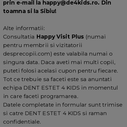
prin e-mail la happy@de4kids.ro. Din
toamna si la Sibiu!
Alte informatii:
Consultatia
Happy Visit Plus
(numai
pentru membrii si vizitatorii
desprecopii.com) este valabila numai o
singura data. Daca aveti mai multi copii,
puteti folosi acelasi cupon pentru fiecare.
Tot ce trebuie sa faceti este sa anuntati
echipa DENT ESTET 4 KIDS in momentul
in care faceti programarea.
Datele completate in formular sunt trimise
si catre DENT ESTET 4 KIDS si raman
confidentiale.