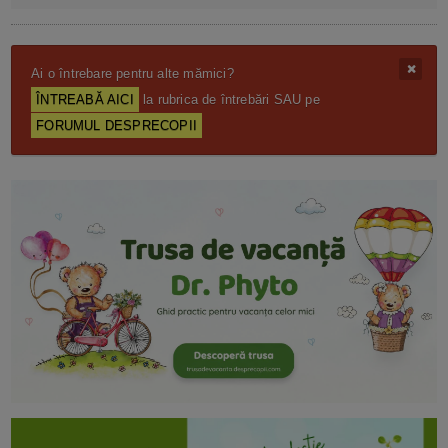
Ai o întrebare pentru alte mămici?
ÎNTREABĂ AICI
la rubrica de întrebări SAU pe
FORUMUL DESPRECOPII