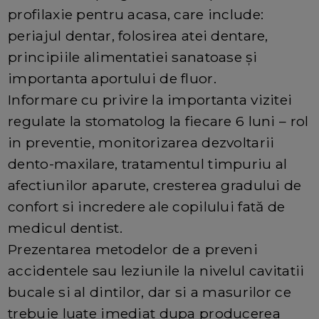
profilaxie pentru acasa, care include:
periajul dentar, folosirea atei dentare,
principiile alimentatiei sanatoase și
importanta aportului de fluor.
Informare cu privire la importanta vizitei
regulate la stomatolog la fiecare 6 luni – rol
in preventie, monitorizarea dezvoltarii
dento-maxilare, tratamentul timpuriu al
afectiunilor aparute, cresterea gradului de
confort si incredere ale copilului fată de
medicul dentist.
Prezentarea metodelor de a preveni
accidentele sau leziunile la nivelul cavitatii
bucale si al dintilor, dar si a masurilor ce
trebuie luate imediat dupa producerea