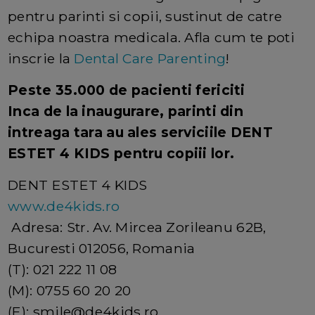
pentru parinti si copii, sustinut de catre
echipa noastra medicala. Afla cum te poti
inscrie la
Dental Care Parenting
!
Peste 35.000 de pacienti fericiti
Inca de la inaugurare, parinti din
intreaga tara au ales serviciile DENT
ESTET 4 KIDS pentru copiii lor.
DENT ESTET 4 KIDS
www.de4kids.ro
Adresa: Str. Av. Mircea Zorileanu 62B,
Bucuresti 012056, Romania
(T): 021 222 11 08
(M): 0755 60 20 20
(E): smile@de4kids.ro