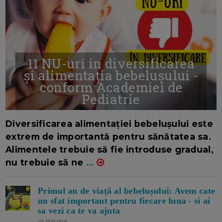
11 NU-uri in diversificarea
și alimentația bebelușului -
conform Academiei de
Pediatrie
16/7/2026
AUTOR: EDITOR DC.
Diversificarea alimentației bebelușului este
extrem de importantă pentru sănătatea sa.
Alimentele trebuie să fie introduse gradual,
nu trebuie să ne
...
Primul an de viață al bebelușului: Avem cate
un sfat important pentru fiecare luna - si ai
sa vezi ca te va ajuta