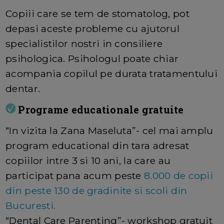
Copiii care se tem de stomatolog, pot
depasi aceste probleme cu ajutorul
specialistilor nostri in consiliere
psihologica. Psihologul poate chiar
acompania copilul pe durata tratamentului
dentar.
Programe educationale gratuite
“In vizita la Zana Maseluta”- cel mai amplu
program educational din tara adresat
copiilor intre 3 si 10 ani, la care au
participat pana acum peste
8.000 de copii
din peste 130 de gradinite si scoli din
Bucuresti.
“Dental Care Parenting”- workshop gratuit