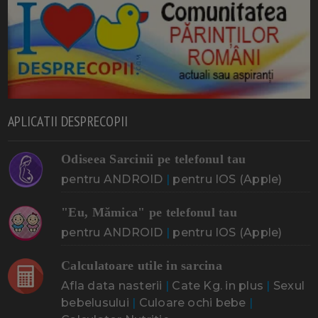
APLICATII DESPRECOPII
Odiseea Sarcinii pe telefonul tau
pentru ANDROID
|
pentru IOS (Apple)
"Eu, Mămica" pe telefonul tau
pentru ANDROID
|
pentru IOS (Apple)
Calculatoare utile in sarcina
Afla data nasterii
|
Cate Kg. in plus
|
Sexul
bebelusului
|
Culoare ochi bebe
|