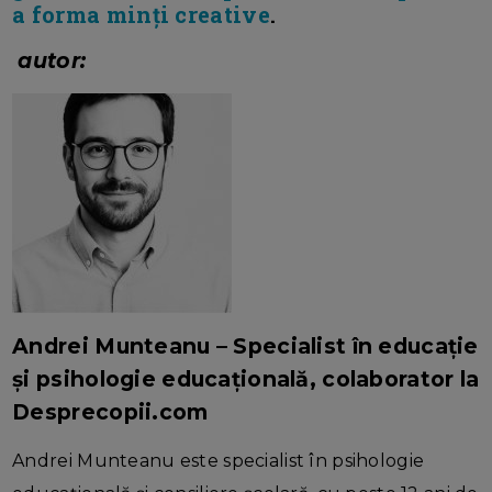
a forma minți creative
.
autor:
Andrei Munteanu – Specialist în educație
și psihologie educațională, colaborator la
Desprecopii.com
Andrei Munteanu este specialist în psihologie