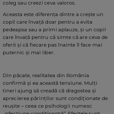
coleg sau creezi ceva valoros.
Aceasta este diferența dintre a crește un
copil care învață doar pentru a evita
pedeapsa sau a primi aplauze, și un copil
care învață pentru că simte că are ceva de
oferit și că fiecare pas înainte îl face mai
puternic și mai liber.
Din păcate, realitatea din România
confirmă și ea această tensiune. Mulți
tineri ajung să creadă că dragostea și
aprecierea părinților sunt condiționate de
reușite – ceea ce psihologii numesc
„afecțiune condiționată”
. Efectele sunt