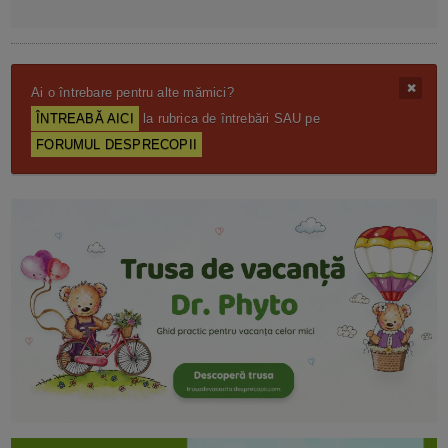
Ai o întrebare pentru alte mămici?
ÎNTREABĂ AICI
la rubrica de întrebări SAU pe
FORUMUL DESPRECOPII