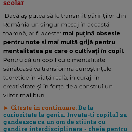
scolar
Dacă aș putea să le transmit părinților din
România un singur mesaj în această
toamnă, ar fi acesta:
mai puțină obsesie
pentru note și mai multă grijă pentru
mentalitatea pe care o cultivați în copil.
Pentru că un copil cu o mentalitate
sănătoasă va transforma cunoștințele
teoretice în viață reală, în curaj, în
creativitate și în forța de a construi un
viitor mai bun.
► Citeste in continuare:
De la
curiozitate la geniu. Invata-ti copilul sa
gandeasca ca un om de stiinta cu
gandire interdisciplinara - cheia pentru