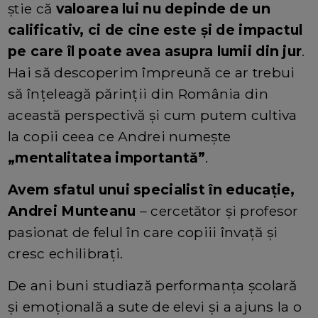
știe că
valoarea lui nu depinde de un
calificativ, ci de cine este și de impactul
pe care îl poate avea asupra lumii din jur
.
Hai să descoperim împreună ce ar trebui
să înțeleagă părinții din România din
această perspectivă și cum putem cultiva
la copii ceea ce Andrei numește
„mentalitatea importantă”
.
Avem sfatul unui specialist în educație,
Andrei Munteanu
– cercetător și profesor
pasionat de felul în care copiii învață și
cresc echilibrați.
De ani buni studiază performanța școlară
și emoțională a sute de elevi și a ajuns la o