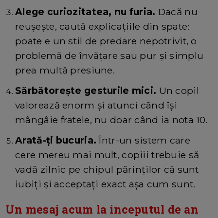
Alege curiozitatea, nu furia.
Dacă nu
reușește, caută explicațiile din spate:
poate e un stil de predare nepotrivit, o
problemă de învățare sau pur și simplu
prea multă presiune.
Sărbătorește gesturile mici.
Un copil
valorează enorm și atunci când își
mângâie fratele, nu doar când ia nota 10.
Arată-ți bucuria.
Într-un sistem care
cere mereu mai mult, copiii trebuie să
vadă zilnic pe chipul părinților că sunt
iubiți și acceptați exact așa cum sunt.
Un mesaj acum la inceputul de an