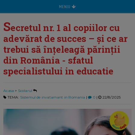
MENIU
S
ecretul nr. 1 al copiilor cu
adevărat de succes – și ce ar
trebui să înțeleagă părinții
din România - sfatul
specialistului in educatie
Acasa
>
Scolarul
TEMA:
Sistemul de invatamant in Romania
|
0
|
22/8/2025