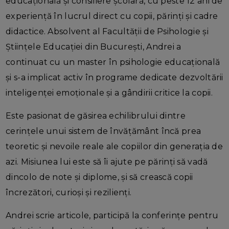
educațională și consiliere școlară, cu peste 12 ani de
experiență în lucrul direct cu copii, părinți și cadre
didactice. Absolvent al Facultății de Psihologie și
Științele Educației din București, Andrei a
continuat cu un master în psihologie educațională
și s-a implicat activ în programe dedicate dezvoltării
inteligenței emoționale și a gândirii critice la copii.
Este pasionat de găsirea echilibrului dintre
cerințele unui sistem de învățământ încă prea
teoretic și nevoile reale ale copiilor din generația de
azi. Misiunea lui este să îi ajute pe părinți să vadă
dincolo de note și diplome, și să crească copii
încrezători, curioși și rezilienți.
Andrei scrie articole, participă la conferințe pentru