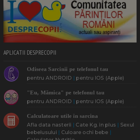
APLICATII DESPRECOPII
Odiseea Sarcinii pe telefonul tau
pentru ANDROID
|
pentru IOS (Apple)
"Eu, Mămica" pe telefonul tau
pentru ANDROID
|
pentru IOS (Apple)
Calculatoare utile in sarcina
Afla data nasterii
|
Cate Kg. in plus
|
Sexul
bebelusului
|
Culoare ochi bebe
|
Calculator Nutritie