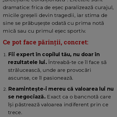
dramatice: frica de eșec paralizează curajul,
micile greșeli devin tragedii, iar stima de
sine se prăbușește odată cu prima notă
mică sau cu primul eșec sportiv.
Ce pot face părinții, concret:
Fii expert în copilul tău, nu doar în
rezultatele lui.
Întreabă-te ce îl face să
strălucească, unde are provocări
ascunse, ce îl pasionează.
Reamintește-i mereu că valoarea lui nu
se negociază.
Exact ca o bancnotă care
își păstrează valoarea indiferent prin ce
trece.