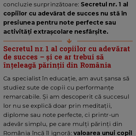
concluzie surprinzătoare:
Secretul nr. 1 al
copiilor cu adevărat de succes nu stă în
presiunea pentru note perfecte sau
activități extrașcolare nesfârșite.
Secretul nr. 1 al copiilor cu adevărat
de succes – și ce ar trebui să
înțeleagă părinții din România
Ca specialist în educație, am avut șansa să
studiez sute de copii cu performanțe
remarcabile. Și am descoperit că succesul
lor nu se explică doar prin meditații,
diplome sau note perfecte, ci printr-un
adevăr simplu, pe care mulți părinți din
România încă îl ignoră:
valoarea unui copil