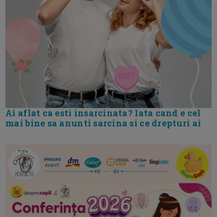
Ai aflat ca esti insarcinata? Iata cand e cel
mai bine sa anunti sarcina si ce drepturi ai