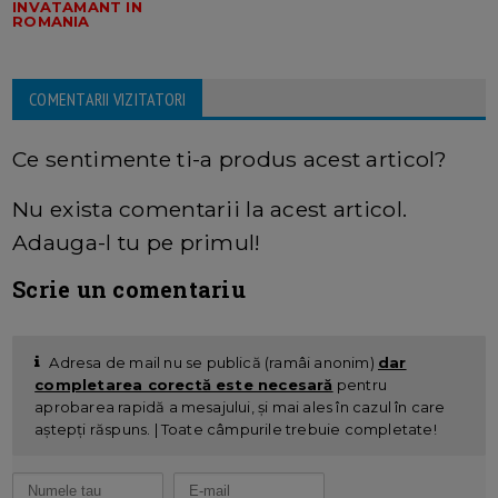
INVATAMANT IN
ROMANIA
COMENTARII VIZITATORI
Ce sentimente ti-a produs acest articol?
Nu exista comentarii la acest articol.
Adauga-l tu pe primul!
Scrie un comentariu
Adresa de mail nu se publică (ramâi anonim)
dar
completarea corectă este necesară
pentru
aprobarea rapidă a mesajului, și mai ales în cazul în care
aștepți răspuns. | Toate câmpurile trebuie completate!