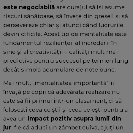
este negociabilă
are curajul să își asume
riscuri sănătoase, să învețe din greșeli și să
persevereze chiar și atunci când lucrurile
devin dificile. Acest tip de mentalitate este
fundamentul rezilienței, al încrederii în
sine și al creativității – calități mult mai
predictive pentru succesul pe termen lung
decât simpla acumulare de note bune.
Mai mult, „mentalitatea importantă” îi
învață pe copii că adevărata realizare nu
este să fii primul într-un clasament, ci să
folosești ceea ce știi și ceea ce ești pentru a
avea un
impact pozitiv asupra lumii din
jur
: fie că aduci un zâmbet cuiva, ajuți un