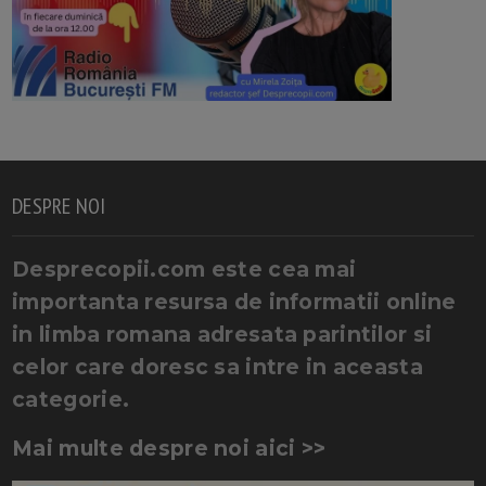
DESPRE NOI
Desprecopii.com este cea mai
importanta resursa de informatii online
in limba romana adresata parintilor si
celor care doresc sa intre in aceasta
categorie.
Mai multe despre noi aici >>