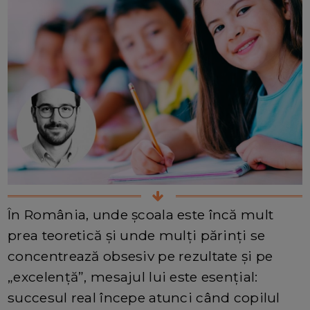
În România, unde școala este încă mult
prea teoretică și unde mulți părinți se
concentrează obsesiv pe rezultate și pe
„excelență”, mesajul lui este esențial:
succesul real începe atunci când copilul