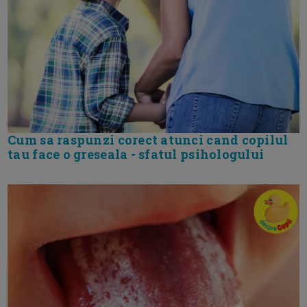
Cum sa raspunzi corect atunci cand copilul
tau face o greseala - sfatul psihologului