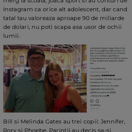
merg la scoala, joaca sport si au conturi de
Instagram ca orice alt adolescent, dar cand
tatal tau valoreaza aproape 90 de miliarde
de dolari, nu poti scapa asa usor de ochii
lumii.
Bill si Melinda Gates au trei copii: Jennifer,
Rory si Phoebe. Parintii au decis sa-si