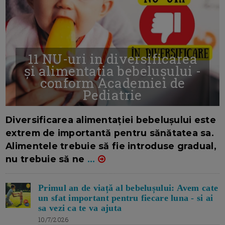
11 NU-uri in diversificarea
și alimentația bebelușului -
conform Academiei de
Pediatrie
16/7/2026
AUTOR: EDITOR DC.
Diversificarea alimentației bebelușului este
extrem de importantă pentru sănătatea sa.
Alimentele trebuie să fie introduse gradual,
nu trebuie să ne
...
Primul an de viață al bebelușului: Avem cate
un sfat important pentru fiecare luna - si ai
sa vezi ca te va ajuta
10/7/2026