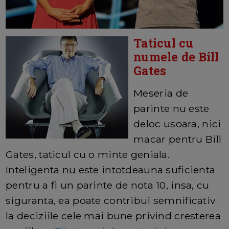
Taticul cu
numele de Bill
Gates
Meseria de
parinte nu este
deloc usoara, nici
macar pentru Bill
Gates, taticul cu o minte geniala.
Inteligenta nu este intotdeauna suficienta
pentru a fi un parinte de nota 10, insa, cu
siguranta, ea poate contribui semnificativ
la deciziile cele mai bune privind cresterea