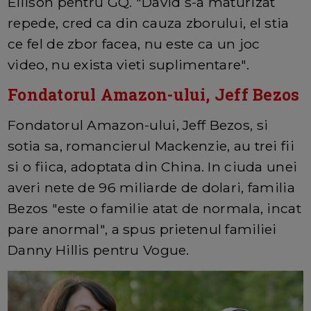
Ellison pentru GQ. "David s-a maturizat
repede, cred ca din cauza zborului, el stia
ce fel de zbor facea, nu este ca un joc
video, nu exista vieti suplimentare".
Fondatorul Amazon-ului, Jeff Bezos
Fondatorul Amazon-ului, Jeff Bezos, si
sotia sa, romancierul Mackenzie, au trei fii
si o fiica, adoptata din China. In ciuda unei
averi nete de 96 miliarde de dolari, familia
Bezos "este o familie atat de normala, incat
pare anormal", a spus prietenul familiei
Danny Hillis pentru Vogue.