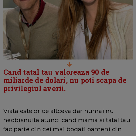
Cand tatal tau valoreaza 90 de
miliarde de dolari, nu poti scapa de
privilegiul averii.
Viata este orice altceva dar numai nu
neobisnuita atunci cand mama si tatal tau
fac parte din cei mai bogati oameni din