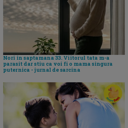
Nori in saptamana 33. Viitorul tata m-a
parasit dar stiu ca voi fi o mama singura
puternica - jurnal de sarcina