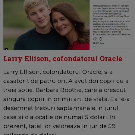
Larry Ellison, cofondatorul Oracle
Larry Ellison, cofondatorul Oracle, s-a
casatorit de patru ori. A avut doi copii cu a
treia sotie, Barbara Boothe, care a crescut
singura copiii in primii ani de viata. Ea le-a
desemnat treburi saptamanale in jurul
case si o alocatie de numai 5 dolari. In
prezent, tatal lor valoreaza in jur de 59
miliarde de dolari.