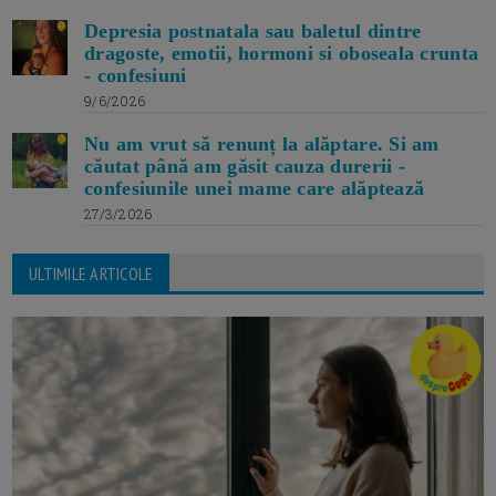
Depresia postnatala sau baletul dintre
dragoste, emotii, hormoni si oboseala crunta
- confesiuni
9/6/2026
Nu am vrut să renunț la alăptare. Si am
căutat până am găsit cauza durerii -
confesiunile unei mame care alăptează
27/3/2026
ULTIMILE ARTICOLE