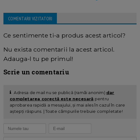
COMENTARII VIZITATORI
Ce sentimente ti-a produs acest articol?
Nu exista comentarii la acest articol.
Adauga-l tu pe primul!
Scrie un comentariu
Adresa de mail nu se publică (ramâi anonim)
dar
completarea corectă este necesară
pentru
aprobarea rapidă a mesajului, și mai ales în cazul în care
aștepți răspuns. | Toate câmpurile trebuie completate!