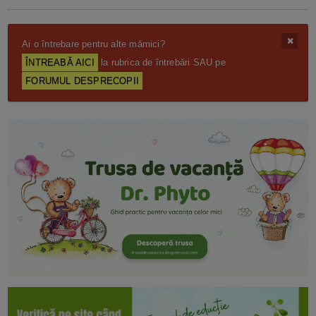
Ai o întrebare pentru alte mămici?
ÎNTREABĂ AICI
la rubrica de întrebări SAU pe
FORUMUL DESPRECOPII