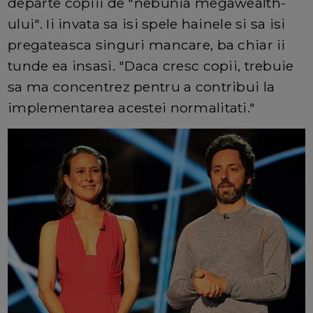
departe copiii de "nebunia megawealth-
ului". Ii invata sa isi spele hainele si sa isi
pregateasca singuri mancare, ba chiar ii
tunde ea insasi. "Daca cresc copii, trebuie
sa ma concentrez pentru a contribui la
implementarea acestei normalitati."