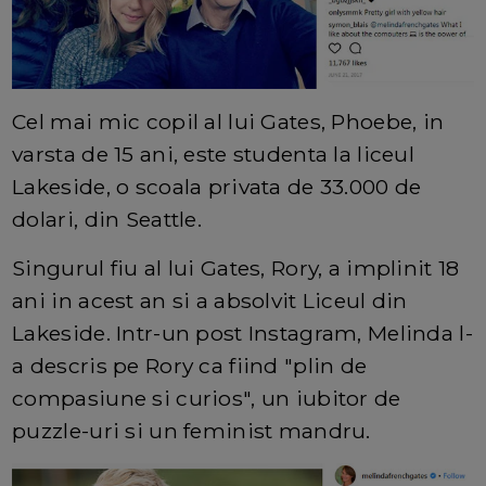
Cel mai mic copil al lui Gates, Phoebe, in
varsta de 15 ani, este studenta la liceul
Lakeside, o scoala privata de 33.000 de
dolari, din Seattle.
Singurul fiu al lui Gates, Rory, a implinit 18
ani in acest an si a absolvit Liceul din
Lakeside. Intr-un post Instagram, Melinda l-
a descris pe Rory ca fiind "plin de
compasiune si curios", un iubitor de
puzzle-uri si un feminist mandru.