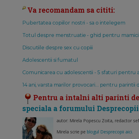
Va recomandam sa cititi:
Pubertatea copiilor nostri - sa o intelegem
Totul despre menstruatie - ghid pentru mamici 
Discutiile despre sex cu copiii
Adolescentii si fumatul
Comunicarea cu adolescentii - 5 sfaturi pentru 
14 ani, varsta marilor provocari… pentru parintii 
Pentru a intalni alti parinti de
speciala a forumului Desprecopii
autor: Mirela Popescu Zoita, redactor se
Mirela scrie pe
blogul Desprecopii aici.