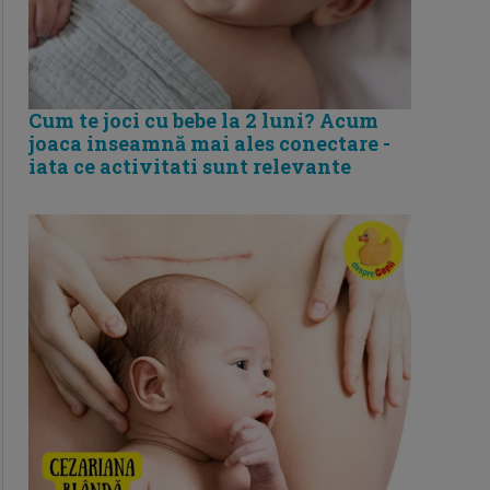
Cum te joci cu bebe la 2 luni? Acum
joaca inseamnă mai ales conectare -
iata ce activitati sunt relevante