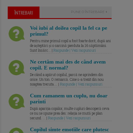
ÎNTREBARI
PUNE O ÎNTREBARE
Voi iubi al doilea copil la fel ca pe
primul?
Pentru mine primul copil a fost foarte dorit, după ani
de așteptări și o sarcină pierduta la 16 săptămâni.
Sunt însărc... |
Raspunde | Vezi raspunsuri
Ne certăm mai des de când avem
copil. E normal?
De când a apărut copilul, parcă ne aprindem din
orice. Un ton. O remarcă. Cine s-a trezit din nou
noaptea trecuta.... |
Raspunde | Vezi raspunsuri
Cum ramanem un cuplu, nu doar
parinti
După apariția copiilor, multe cupluri descoperă ceva
ce nu se spune prea des: relația se mută pe plan
secund. ... |
Raspunde | Vezi raspunsuri
Copilul simte emotiile care plutesc