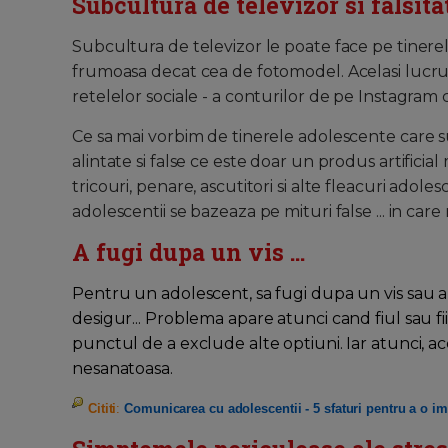
Subcultura de televizor si falsita
Subcultura de televizor le poate face pe tinere
frumoasa decat cea de fotomodel. Acelasi lucru s
retelelor sociale - a conturilor de pe Instagram
Ce sa mai vorbim de tinerele adolescente care s
alintate si false ce este doar un produs artificial
tricouri, penare, ascutitori si alte fleacuri adole
adolescentii se bazeaza pe mituri false ... in care
A fugi dupa un vis ...
Pentru un adolescent, sa fugi dupa un vis sau al
desigur... Problema apare atunci cand fiul sau f
punctul de a exclude alte optiuni. Iar atunci, a
nesanatoasa.
Cititi
:
Comunicarea cu adolescentii - 5 sfaturi pentru a o i