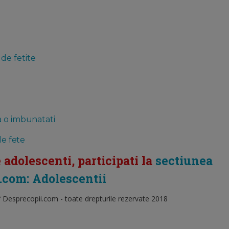
de fetite
a o imbunatati
de fete
 adolescenti, participati la
sectiunea
.com: Adolescentii
f Desprecopii.com - toate drepturile rezervate 2018