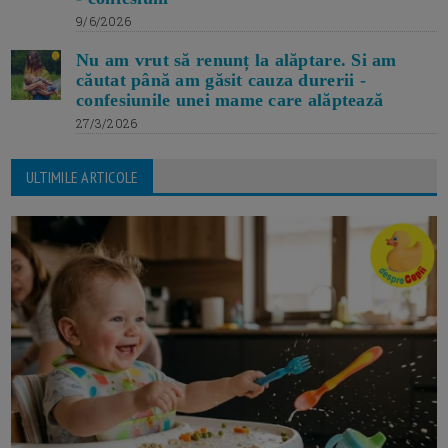
9/6/2026
Nu am vrut să renunț la alăptare. Si am
căutat până am găsit cauza durerii -
confesiunile unei mame care alăptează
27/3/2026
ULTIMILE ARTICOLE