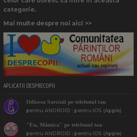
celor care doresc sa intre in aceasta
categorie.
Mai multe despre noi aici >>
APLICATII DESPRECOPII
Odiseea Sarcinii pe telefonul tau
pentru ANDROID
|
pentru IOS (Apple)
"Eu, Mămica" pe telefonul tau
pentru ANDROID
|
pentru IOS (Apple)