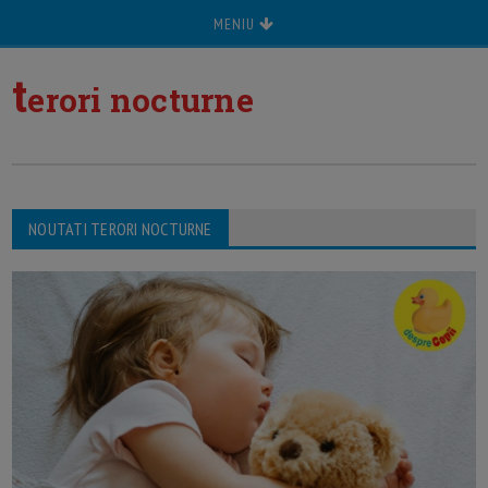
MENIU
t
erori nocturne
NOUTATI TERORI NOCTURNE