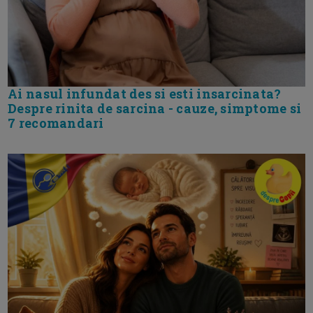
Ai nasul infundat des si esti insarcinata?
Despre rinita de sarcina - cauze, simptome si
7 recomandari