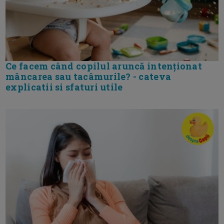
Ce facem când copilul aruncă intenționat
mâncarea sau tacâmurile? - cateva
explicatii si sfaturi utile