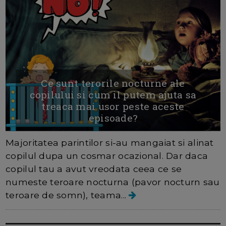
Ce sunt terorile nocturne ale
copilului si cum il putem ajuta sa
treaca mai usor peste aceste
episoade?
Majoritatea parintilor si-au mangaiat si alinat
copilul dupa un cosmar ocazional. Dar daca
copilul tau a avut vreodata ceea ce se
numeste teroare nocturna (pavor nocturn sau
teroare de somn), teama...