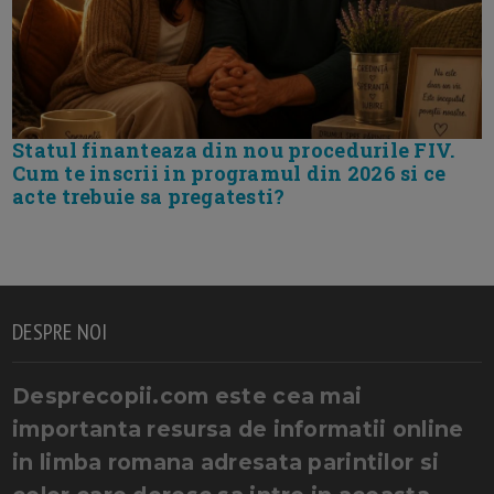
Statul finanteaza din nou procedurile FIV.
Cum te inscrii in programul din 2026 si ce
acte trebuie sa pregatesti?
DESPRE NOI
Desprecopii.com este cea mai
importanta resursa de informatii online
in limba romana adresata parintilor si