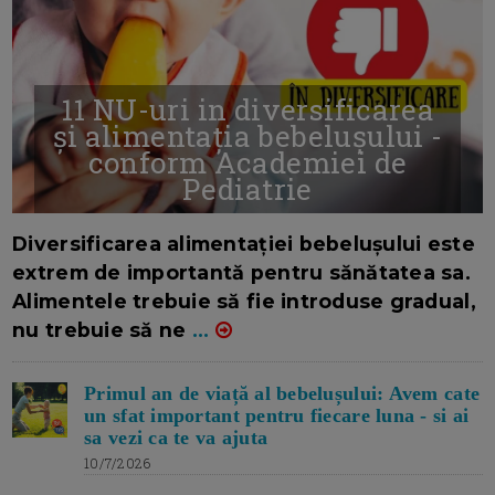
11 NU-uri in diversificarea
și alimentația bebelușului -
conform Academiei de
Pediatrie
16/7/2026
AUTOR: EDITOR DC.
Diversificarea alimentației bebelușului este
extrem de importantă pentru sănătatea sa.
Alimentele trebuie să fie introduse gradual,
nu trebuie să ne
...
Primul an de viață al bebelușului: Avem cate
un sfat important pentru fiecare luna - si ai
sa vezi ca te va ajuta
10/7/2026