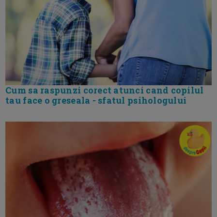
Cum sa raspunzi corect atunci cand copilul
tau face o greseala - sfatul psihologului