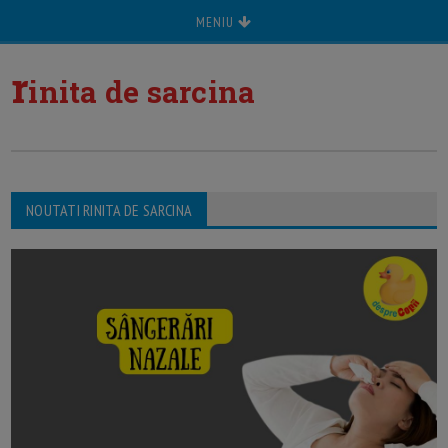
MENIU
r
inita de sarcina
NOUTATI RINITA DE SARCINA