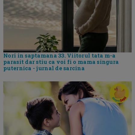
Nori in saptamana 33. Viitorul tata m-a
parasit dar stiu ca voi fi o mama singura
puternica - jurnal de sarcina