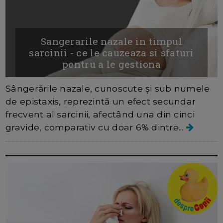
Sangerarile nazale in timpul
sarcinii - ce le cauzeaza si sfaturi
pentru a le gestiona
Sângerările nazale, cunoscute și sub numele
de epistaxis, reprezintă un efect secundar
frecvent al sarcinii, afectând una din cinci
gravide, comparativ cu doar 6% dintre...