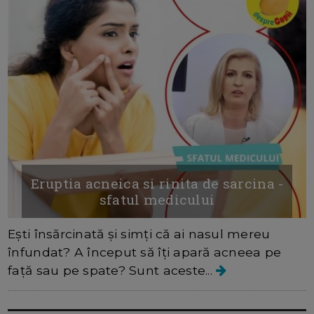
Eruptia acneica si rinita de sarcina -
sfatul medicului
Ești însărcinată și simți că ai nasul mereu
înfundat? A început să îți apară acneea pe
față sau pe spate? Sunt aceste...