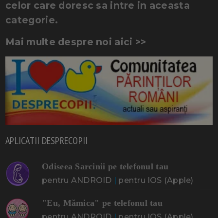
celor care doresc sa intre in aceasta
categorie.
Mai multe despre noi aici >>
APLICATII DESPRECOPII
Odiseea Sarcinii pe telefonul tau
pentru ANDROID
|
pentru IOS (Apple)
"Eu, Mămica" pe telefonul tau
pentru ANDROID
|
pentru IOS (Apple)