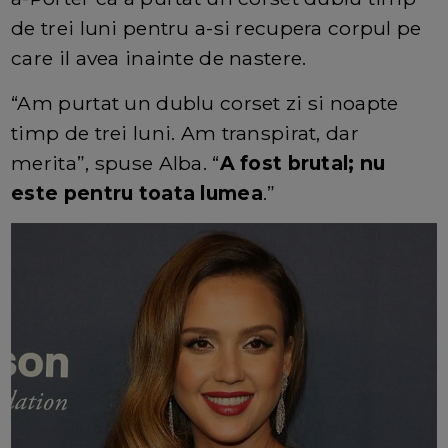
de trei luni pentru a-si recupera corpul pe
care il avea inainte de nastere.
“Am purtat un dublu corset zi si noapte
timp de trei luni. Am transpirat, dar
merita”, spuse Alba. “
A fost brutal; nu
este pentru toata lumea
.”