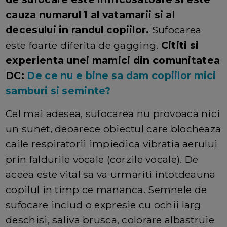
cauza numarul 1 al vatamarii si al
decesului in randul copiilor.
Sufocarea
este foarte diferita de gagging.
Cititi si
experienta unei mamici din comunitatea
DC:
De ce nu e bine sa dam copiilor mici
samburi si seminte?
Cel mai adesea, sufocarea nu provoaca nici
un sunet, deoarece obiectul care blocheaza
caile respiratorii impiedica vibratia aerului
prin faldurile vocale (corzile vocale). De
aceea este vital sa va urmariti intotdeauna
copilul in timp ce mananca. Semnele de
sufocare includ o expresie cu ochii larg
deschisi, saliva brusca, colorare albastruie