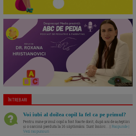
ÎNTREBARI
Voi iubi al doilea copil la fel ca pe primul?
Pentru mine primul copil a fost foarte dorit, după ani de așteptări
și o sarcină pierduta la 16 săptămâni. Sunt însărc... |
Raspunde |
Vezi raspunsuri