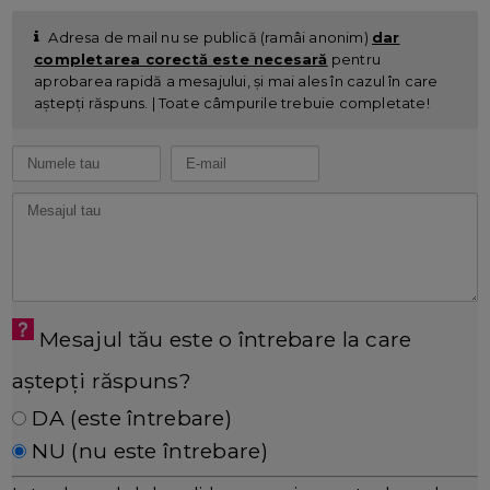
Adresa de mail nu se publică (ramâi anonim)
dar
completarea corectă este necesară
pentru
aprobarea rapidă a mesajului, și mai ales în cazul în care
aștepți răspuns. | Toate câmpurile trebuie completate!
Mesajul tău este o întrebare la care
aștepți răspuns?
DA (este întrebare)
NU (nu este întrebare)