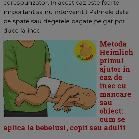
corespunzator. In acest caz este foarte
important sa nu interveniti! Palmele date
pe spate sau degetele bagate pe gat pot
duce la inec!
Metoda
Heimlich
primul
ajutor in
caz de
inec cu
mancare
sau
obiect:
cum se
aplica la bebelusi, copii sau adulti