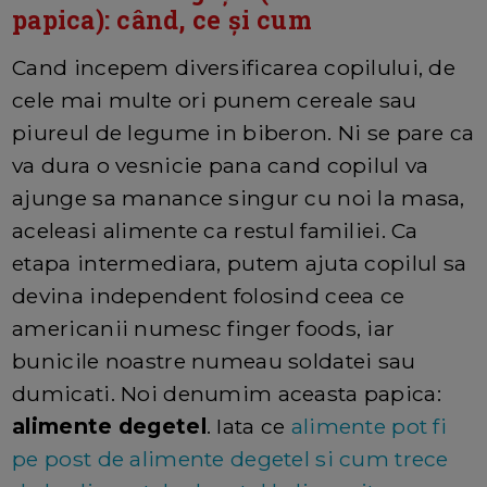
papica): când, ce și cum
Cand incepem diversificarea copilului, de
cele mai multe ori punem cereale sau
piureul de legume in biberon. Ni se pare ca
va dura o vesnicie pana cand copilul va
ajunge sa manance singur cu noi la masa,
aceleasi alimente ca restul familiei. Ca
etapa intermediara, putem ajuta copilul sa
devina independent folosind ceea ce
americanii numesc finger foods, iar
bunicile noastre numeau soldatei sau
dumicati. Noi denumim aceasta papica:
alimente degetel
. Iata ce
alimente pot fi
pe post de alimente degetel si cum trece