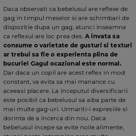
Daca observati ca bebelusul are reflexe de
gag in timpul meselor si are schimbari de
dispozitie dupa un gag, atunci inseamna
ca reflexul are loc prea des.
A invata sa
consume o varietate de gusturi si texturi
ar trebui sa fie o experienta plina de
bucurie! Gagul ocazional este normal.
Dar daca un copil are acest reflex in mod
constant, va evita sa mai manance cu
aceeasi placere. La inceputul diversificarii
este posibil ca bebelusul sa aiba parte de
mai multe gag-uri. Urmariti-i expresiile si
dorinta de a incerca din nou. Daca
bebelusul incepe sa evite noile alimente,