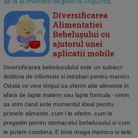
de la alimentele degetel la lingurita
.
Diversificarea
Alimentatiei
Bebelușului cu
ajutorul unei
aplicatii mobile
Diversificarea bebelusulului este un subiect
doldora de informatii si intrebari pentru mamici.
Odata ce vine timpul sa oferim alte alimente in
afara de lapte matern sau lapte formula - vrem
sa stim cand este momentul ideal pentru
primele alimente, cum i le oferim, cum le
pregatim pentru stomacelul bebelusului si cum
le putem combina. E bine draga mamico si tatic