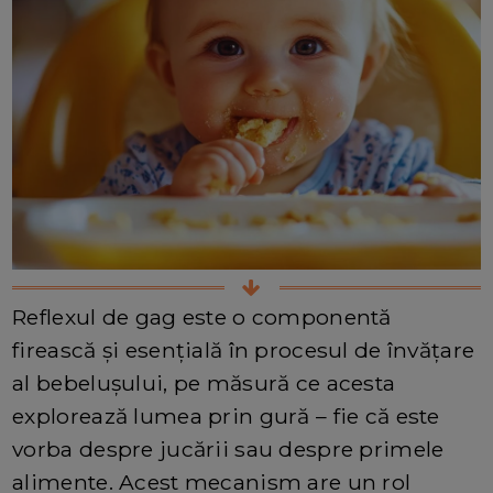
Reflexul de gag este o componentă
firească și esențială în procesul de învățare
al bebelușului, pe măsură ce acesta
explorează lumea prin gură – fie că este
vorba despre jucării sau despre primele
alimente. Acest mecanism are un rol