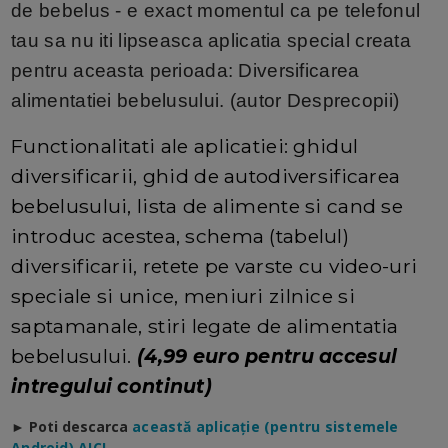
de bebelus - e exact momentul ca pe telefonul
tau sa nu iti lipseasca aplicatia special creata
pentru aceasta perioada: Diversificarea
alimentatiei bebelusului. (autor Desprecopii)
Functionalitati ale aplicatiei: ghidul
diversificarii, ghid de autodiversificarea
bebelusului, lista de alimente si cand se
introduc acestea, schema (tabelul)
diversificarii, retete pe varste cu video-uri
speciale si unice, meniuri zilnice si
saptamanale, stiri legate de alimentatia
bebelusului.
(4,99 euro pentru accesul
intregului continut)
► Poti descarca
a
ceastă aplicație (pentru sistemele
Android) AICI.