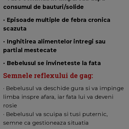
consumul de bauturi/solide
· Episoade multiple de febra cronica
scazuta
· Inghitirea alimentelor intregi sau
partial mestecate
· Bebelusul se invineteste la fata
Semnele reflexului de gag:
· Bebelusul va deschide gura si va impinge
limba inspre afara, iar fata lui va deveni
rosie
· Bebelusul va scuipa si tusi puternic,
semne ca gestioneaza situatia