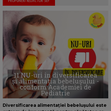
PROPUNERI REDACTOR SEF
11 NU-uri in diversificarea
și alimentația bebelușului -
conform Academiei de
Pediatrie
16/7/2026
AUTOR: EDITOR DC.
Diversificarea alimentației bebelușului este