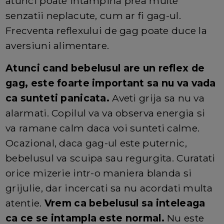
atunci poate intampina prea multe
senzatii neplacute, cum ar fi gag-ul.
Frecventa reflexului de gag poate duce la
aversiuni alimentare.
Atunci cand bebelusul are un reflex de
gag, este foarte important sa nu va vada
ca sunteti panicata.
Aveti grija sa nu va
alarmati. Copilul va va observa energia si
va ramane calm daca voi sunteti calme.
Ocazional, daca gag-ul este puternic,
bebelusul va scuipa sau regurgita. Curatati
orice mizerie intr-o maniera blanda si
grijulie, dar incercati sa nu acordati multa
atentie.
Vrem ca bebelusul sa inteleaga
ca ce se intampla este normal.
Nu este