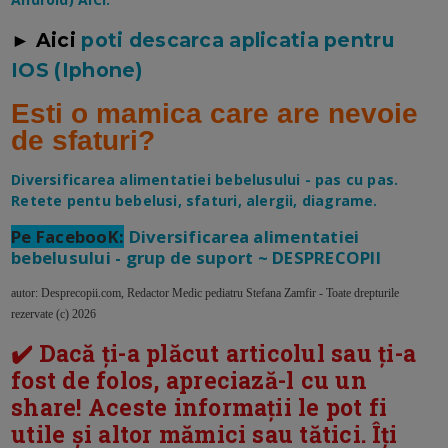
► Aici
poti descarca aplicatia pentru
IOS (Iphone)
Esti o mamica care are nevoie
de sfaturi?
Diversificarea alimentatiei bebelusului - pas cu pas.
Retete pentu bebelusi, sfaturi, alergii, diagrame.
Pe FacebooK:
Diversificarea alimentatiei
bebelusului - grup de suport ~ DESPRECOPII
autor: Desprecopii.com, Redactor Medic pediatru Stefana Zamfir - Toate drepturile
rezervate (c) 2026
✔️ Dacă ți-a plăcut articolul sau ți-a
fost de folos, apreciază-l cu un
share! Aceste informații le pot fi
utile și altor mămici sau tătici. Îți