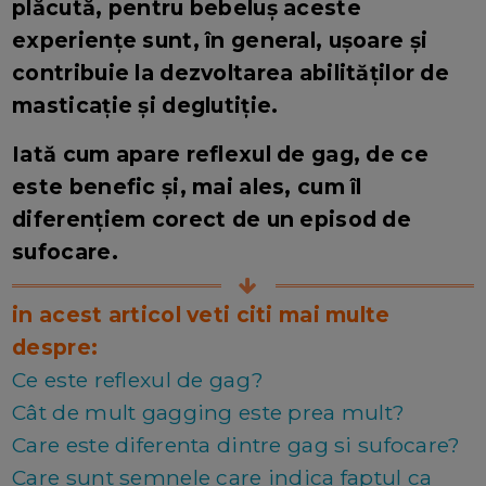
plăcută, pentru bebeluș aceste
experiențe sunt, în general, ușoare și
contribuie la dezvoltarea abilităților de
masticație și deglutiție.
Iată cum apare reflexul de gag, de ce
este benefic și, mai ales, cum îl
diferențiem corect de un episod de
sufocare.
in acest articol veti citi mai multe
despre:
Ce este reflexul de gag?
Cât de mult gagging este prea mult?
Care este diferenta dintre gag si sufocare?
Care sunt semnele care indica faptul ca