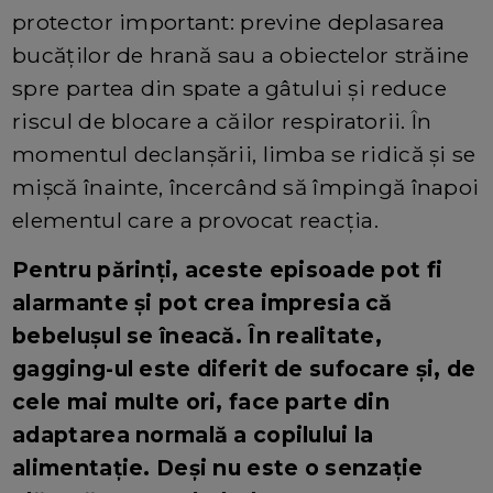
protector important: previne deplasarea
bucăților de hrană sau a obiectelor străine
spre partea din spate a gâtului și reduce
riscul de blocare a căilor respiratorii. În
momentul declanșării, limba se ridică și se
mișcă înainte, încercând să împingă înapoi
elementul care a provocat reacția.
Pentru părinți, aceste episoade pot fi
alarmante și pot crea impresia că
bebelușul se îneacă. În realitate,
gagging-ul este diferit de sufocare și, de
cele mai multe ori, face parte din
adaptarea normală a copilului la
alimentație. Deși nu este o senzație