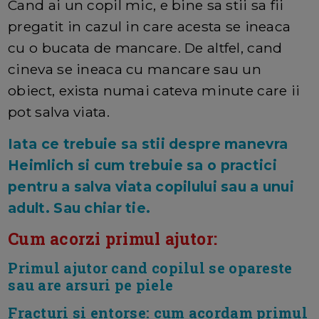
Cand ai un copil mic, e bine sa stii sa fii
pregatit in cazul in care acesta se ineaca
cu o bucata de mancare. De altfel, cand
cineva se ineaca cu mancare sau un
obiect, exista numai cateva minute care ii
pot salva viata.
Iata ce trebuie sa stii despre manevra
Heimlich si cum trebuie sa o practici
pentru a salva viata copilului sau a unui
adult. Sau chiar tie.
Cum acorzi primul ajutor:
Primul ajutor cand copilul se opareste
sau are arsuri pe piele
Fracturi si entorse: cum acordam primul