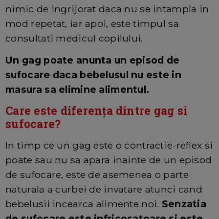
nimic de ingrijorat daca nu se intampla in
mod repetat, iar apoi, este timpul sa
consultati medicul copilului.
Un gag poate anunta un episod de
sufocare daca bebelusul nu este in
masura sa elimine alimentul.
Care este diferența dintre gag si
sufocare?
In timp ce un gag este o contractie-reflex si
poate sau nu sa apara inainte de un episod
de sufocare, este de asemenea o parte
naturala a curbei de invatare atunci cand
bebelusii incearca alimente noi.
Senzatia
de sufocare este infricosatoare si este