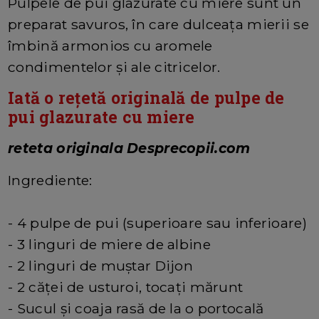
Pulpele de pui glazurate cu miere sunt un
preparat savuros, în care dulceața mierii se
îmbină armonios cu aromele
condimentelor și ale citricelor.
Iată o rețetă originală de pulpe de
pui glazurate cu miere
reteta originala Desprecopii.com
Ingrediente:
- 4 pulpe de pui (superioare sau inferioare)
- 3 linguri de miere de albine
- 2 linguri de muștar Dijon
- 2 căței de usturoi, tocați mărunt
- Sucul și coaja rasă de la o portocală