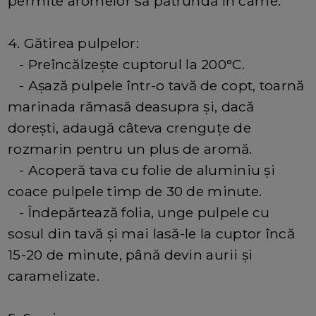
permite aromelor să pătrundă în carne.
4. Gătirea pulpelor:
- Preîncălzește cuptorul la 200°C.
- Așază pulpele într-o tavă de copt, toarnă
marinada rămasă deasupra și, dacă
dorești, adaugă câteva crenguțe de
rozmarin pentru un plus de aromă.
- Acoperă tava cu folie de aluminiu și
coace pulpele timp de 30 de minute.
- Îndepărtează folia, unge pulpele cu
sosul din tavă și mai lasă-le la cuptor încă
15-20 de minute, până devin aurii și
caramelizate.