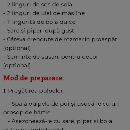
- 2 linguri de sos de soia
- 2 linguri de ulei de măsline
- 1 linguriță de boia dulce
- Sare și piper, după gust
- Câteva crenguțe de rozmarin proaspăt
(opțional)
- Semințe de susan, pentru decor
(opțional)
Mod de preparare:
1. Pregătirea pulpelor:
- Spală pulpele de pui și usucă-le cu un
prosop de hârtie.
- Asezonează-le cu sare, piper și boia
dulce pe ambele părți.