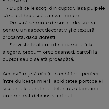
5. Servirea:
- După ce le scoți din cuptor, lasă pulpele
să se odihnească câteva minute.
- Presară semințe de susan deasupra
pentru un aspect decorativ și o textură
crocantă, dacă dorești.
- Servește-le alături de o garnitură la
alegere, precum orez basmati, cartofi la
cuptor sau o salată proaspătă.
Această rețetă oferă un echilibru perfect
între dulceața mierii, aciditatea portocalei
și aromele condimentelor, rezultând într-
un preparat delicios și rafinat.