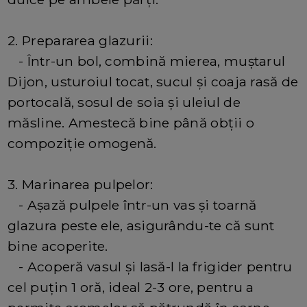
2. Prepararea glazurii:
- Într-un bol, combină mierea, muștarul
Dijon, usturoiul tocat, sucul și coaja rasă de
portocală, sosul de soia și uleiul de
măsline. Amestecă bine până obții o
compoziție omogenă.
3. Marinarea pulpelor:
- Așază pulpele într-un vas și toarnă
glazura peste ele, asigurându-te că sunt
bine acoperite.
- Acoperă vasul și lasă-l la frigider pentru
cel puțin 1 oră, ideal 2-3 ore, pentru a