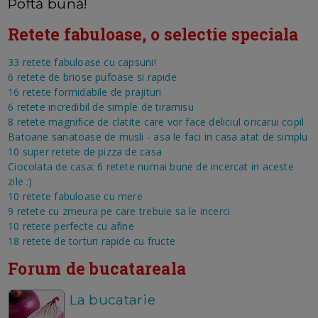
Poftă bună!
Retete fabuloase, o selectie speciala
33 retete fabuloase cu capsuni!
6 retete de briose pufoase si rapide
16 retete formidabile de prajituri
6 retete incredibil de simple de tiramisu
8 retete magnifice de clatite care vor face deliciul oricarui copil
Batoane sanatoase de musli - asa le faci in casa atat de simplu
10 super retete de pizza de casa
Ciocolata de casa: 6 retete numai bune de incercat in aceste
zile :)
10 retete fabuloase cu mere
9 retete cu zmeura pe care trebuie sa le incerci
10 retete perfecte cu afine
18 retete de torturi rapide cu fructe
Forum de bucatareala
La bucatarie