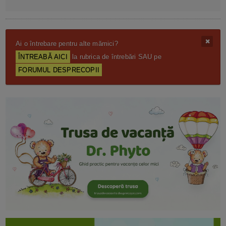
Ai o întrebare pentru alte mămici?
ÎNTREABĂ AICI
la rubrica de întrebări SAU pe
FORUMUL DESPRECOPII