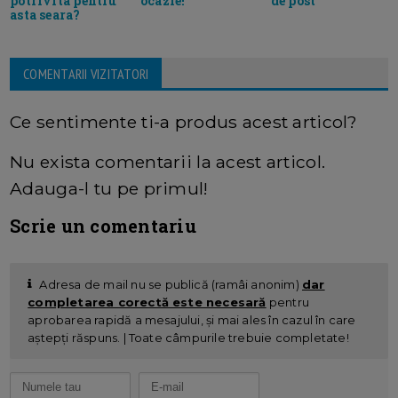
ocazie!
de post
potrivita pentru
asta seara?
COMENTARII VIZITATORI
Ce sentimente ti-a produs acest articol?
Nu exista comentarii la acest articol.
Adauga-l tu pe primul!
Scrie un comentariu
Adresa de mail nu se publică (ramâi anonim)
dar
completarea corectă este necesară
pentru
aprobarea rapidă a mesajului, și mai ales în cazul în care
aștepți răspuns. | Toate câmpurile trebuie completate!