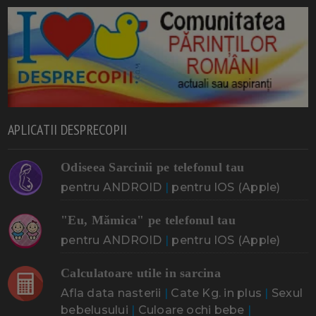
APLICATII DESPRECOPII
Odiseea Sarcinii pe telefonul tau
pentru ANDROID
|
pentru IOS (Apple)
"Eu, Mămica" pe telefonul tau
pentru ANDROID
|
pentru IOS (Apple)
Calculatoare utile in sarcina
Afla data nasterii
|
Cate Kg. in plus
|
Sexul
bebelusului
|
Culoare ochi bebe
|