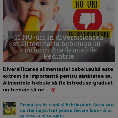
11 NU-uri in diversificarea
și alimentația bebelușului -
conform Academiei de
Pediatrie
16/7/2026
AUTOR: EDITOR DC.
Diversificarea alimentației bebelușului este
extrem de importantă pentru sănătatea sa.
Alimentele trebuie să fie introduse gradual,
nu trebuie să ne
...
Primul an de viață al bebelușului: Avem cate
un sfat important pentru fiecare luna - si ai
sa vezi ca te va ajuta