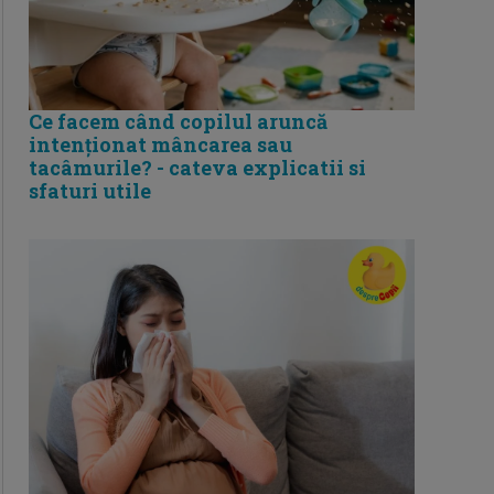
Ce facem când copilul aruncă
intenționat mâncarea sau
tacâmurile? - cateva explicatii si
sfaturi utile