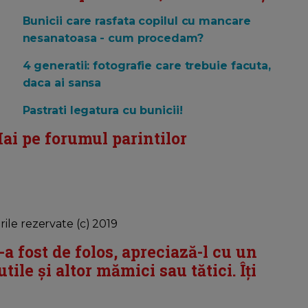
Bunicii care rasfata copilul cu mancare
nesanatoasa - cum procedam?
4 generatii: fotografie care trebuie facuta,
daca ai sansa
Pastrati legatura cu bunicii!
ai pe forumul parintilor
ile rezervate (c) 2019
i-a fost de folos, apreciază-l cu un
tile și altor mămici sau tătici. Îți