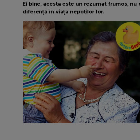
Ei bine, acesta este un rezumat frumos, nu c
diferență în viața nepoților lor.