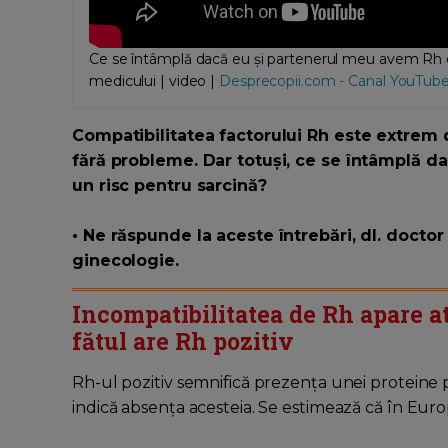
Ce se întâmplă dacă eu și partenerul meu avem Rh dif
medicului | video |
Desprecopii.com - Canal YouTub
Compatibilitatea factorului Rh este extrem 
fără probleme. Dar totuși, ce se întâmplă da
un risc pentru sarcină?
• Ne răspunde la aceste întrebări, dl. doct
ginecologie.
Incompatibilitatea de Rh apare 
fătul are Rh pozitiv
Rh-ul pozitiv semnifică prezența unei proteine 
indică absența acesteia. Se estimează că în Eur