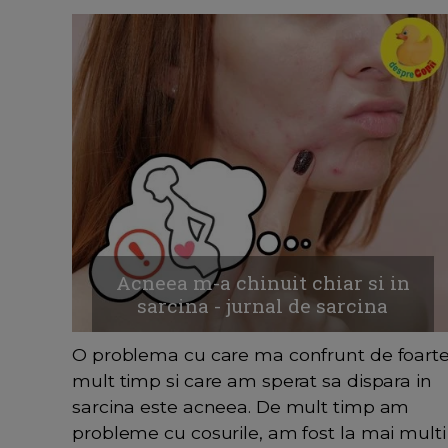
Acneea m-a chinuit chiar si in
sarcina - jurnal de sarcina
O problema cu care ma confrunt de foart
mult timp si care am sperat sa dispara in
sarcina este acneea. De mult timp am
probleme cu cosurile, am fost la mai multi