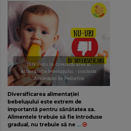
11 NU-uri in diversificarea și
alimentația bebelușului - conform
Academiei de Pediatrie
16/7/2026
AUTOR: EDITOR DC.
Diversificarea alimentației
bebelușului este extrem de
importantă pentru sănătatea sa.
Alimentele trebuie să fie introduse
gradual, nu trebuie să ne
...