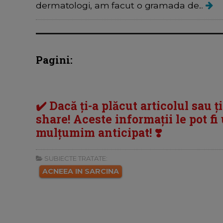
dermatologi, am facut o gramada de...
Pagini:
✔️ Dacă ți-a plăcut articolul sau ț
share! Aceste informații le pot fi u
mulțumim anticipat! ❣️
SUBIECTE TRATATE:
ACNEEA IN SARCINA